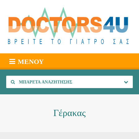
ΜΕΝΟΎ
ΜΠΑΡΈΤΑ ΑΝΑΖΉΤΗΣΗΣ
Γέρακας