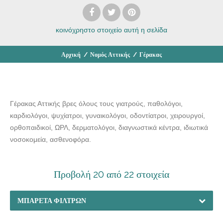
κοινόχρηστο στοιχείο
αυτή η σελίδα
Αρχική
/
Νομός Αττικής
/
Γέρακας
Γέρακας Αττικής βρες όλους τους γιατρούς, παθολόγοι,
καρδιολόγοι, ψυχίατροι, γυναικολόγοι, οδοντίατροι, χειρουργοί,
ορθοπαιδικοί, ΩΡΛ, δερματολόγοι, διαγνωστικά κέντρα, ιδιωτικά
νοσοκομεία, ασθενοφόρα.
Προβολή 20 από 22 στοιχεία
ΜΠΑΡΈΤΑ ΦΊΛΤΡΩΝ