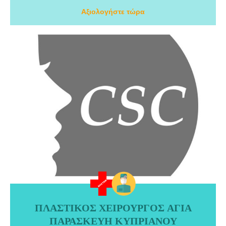
Αξιολογήστε τώρα
ΠΛΑΣΤΙΚΟΣ ΧΕΙΡΟΥΡΓΟΣ ΑΓΙΑ
ΠΛΑΣΤΙΚΟΣ ΧΕΙΡΟΥΡΓΟΣ ΑΓΙΑ ΠΑΡΑΣΚΕΥΗ ΚΥΠΡΙΑΝΟΥ
ΠΑΡΑΣΚΕΥΗ ΚΥΠΡΙΑΝΟΥ
ΧΡΙΣΤΟΦΗΣ. Ο Δρ. ΚΥΠΡΙΑΝΟΥ ΧΡΙΣΤΟΦΗΣ MD είναι πλαστικός