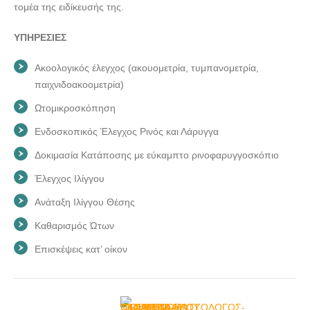
τομέα της ειδίκευσής της.
ΥΠΗΡΕΣΙΕΣ
Ακοολογικός έλεγχος (ακουομετρία, τυμπανομετρία,
παιχνιδοακοομετρία)
Ωτομικροσκόπηση
Ενδοσκοπικός Έλεγχος Ρινός και Λάρυγγα
Δοκιμασία Κατάποσης με εύκαμπτο ρινοφαρυγγοσκόπιο
Έλεγχος Ιλίγγου
Ανάταξη Ιλίγγου Θέσης
Καθαρισμός Ώτων
Επισκέψεις κατ’ οίκον