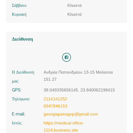
Σάββατο
Κλειστά
Κυριακή
Κλειστά
Διεύθυνση
Η Διεύθυνσή
Ανδρέα Παπανδρέου 13-15 Μελίσσια
151 27
μας:
GPS:
38.049335656145, 23.840062198415
Τηλέφωνο:
2114141252
6947846153
E-mail:
georgiapanagop@gmail.com
Ιστός:
https://medical-office-
1114.business.site