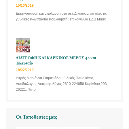
15/10/2019
Εμμηνόπαυση και απόλαυση στο σεξ, Δικαίωμα για όλες τις
γυναίκες Κωνσταντία Κουλουμπή : επικοινωνία ΕΔΩ Μαιευ
ΔΙΑΤΡΟΦΗ ΚΑΙ ΚΑΡΚΙΝΟΣ ΜΕΡΟΣ 4ο και
Τελευταίο
18/02/2019
Ιατρός Μαριάννα Σταματιάδου Ειδικός Παθολόγος,
Λιπιδιολόγος, Διατροφολόγος 2610-224858 Κορίνθου 293,
26221, Πάτρ
Οι Τοποθεσίες μας