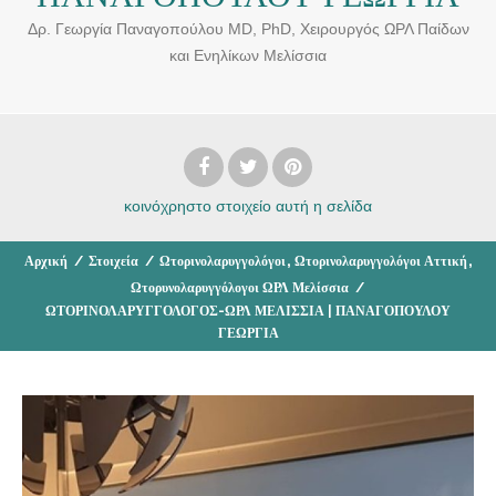
Δρ. Γεωργία Παναγοπούλου MD, PhD, Χειρουργός ΩΡΛ Παίδων
και Ενηλίκων Μελίσσια
κοινόχρηστο στοιχείο
αυτή η σελίδα
,
,
Αρχική
/
Στοιχεία
/
Ωτορινολαρυγγολόγοι
Ωτορινολαρυγγολόγοι Αττική
Ωτορυνολαρυγγόλογοι ΩΡΛ Μελίσσια
/
ΩΤΟΡΙΝΟΛΑΡΥΓΓΟΛΟΓΟΣ-ΩΡΛ ΜΕΛΙΣΣΙΑ | ΠΑΝΑΓΟΠΟΥΛΟΥ
ΓΕΩΡΓΙΑ