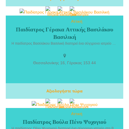
Παιδίατρος Γέρακα Αττικής Βασιλάκου
Παιδίατρος Γέρακα Αττικής Βασιλάκου Βασιλική. Παιδίατρος Γέρακα
Βασιλική
Αττικής Ανατολικά Προάστια, Βασιλάκου Βασιλική, Παρακολούθηση
Νεογνών Βρεφών Νηπίων & Εφήβων. Η παιδίατρος Βασιλάκου
Η παιδίατρος Βασιλάκου Βασιλική διατηρεί ένα σύγχρονο ιατρείο στον Γέρακα Αττικής μεριμνώντας για τη φροντίδα και την παρακολούθηση νεογνών, βρεφών, νηπίων και εφήβων.
Βασιλική διατηρεί ένα σύγχρονο ιατρείο στον Γέρακα Αττικής
μεριμνώντας για τη φροντίδα και την παρακολούθηση νεογνών,
βρεφών, νηπίων και εφήβων. Η Παιδίατρος Βασιλάκου Βασιλική στο
Θεσσαλονίκης 16, Γέρακας 153 44
ιατρείο της διαθέτει πλήρη εξοπλισμό σύγχρονης τεχνολογίας και
στο ιατρείο διατηρείται ιατρικό ιστορικό για όλους τους ασθενείς μας
με δυνατότητα ηλεκτρονικής συνταγογράφησης (φάρμακα-εμβόλια-
παραπομπή για εξετάσεις).
Αξιολογήστε τώρα
Παιδίατρος Βούλα Πένυ Ψυχογιού
Παιδίατρος Βούλα Πένυ Ψυχογιού. Παιδίατρος Βούλα Αττική Νότια
Η παιδίατρος Πένυ Ψυχογιού διατηρεί ένα σύγχρονο ιατρείο στη Βούλα Αττικής μεριμνώντας για τη φροντίδα και την παρακολούθηση νεογνών, βρεφών, νηπίων και εφήβων.