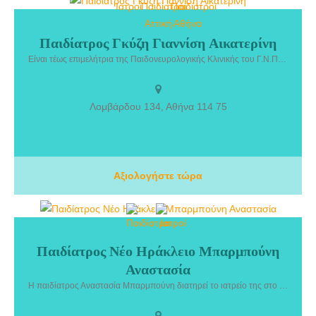
Παιδίατρος Γκύζη Γιαννίση Αικατερίνη
Παιδίατρος Γκύζη Γιαννίση Αικατερίνη. Η Παιδίατρος Γιαννίση
Είναι τέως επιμελήτρια της Παιδονευρολογικής Κλινικής του Γ.Ν.Π. "Η Αγία Σοφία" και μέλος της Ελληνικής Παιδονευρολογικής Εταιρείας.
Κατερίνα διατηρεί ιδιωτικό ιατρείο στην περιοχή Γκύζη. Είναι τέως
επιμελήτρια της Παιδονευρολογικής Κλινικής του Γ.Ν.Π. “Η Αγία
Σοφία” και μέλος της Ελληνικής Παιδονευρολογικής Εταιρείας. Έχει
μετεκπαιδευτεί στις μαθησιακές δυσκολίες και τη διαταραχή
Λομβάρδου 134, Αθήνα 114 75
ελλειμματικής προσοχής-υπερκινητικότητας ΔΕΠ-Υ. Έχει λάβει
εξειδικευμένη επιμόρφωση στην εφηβική ιατρική-ψυχοσωματική και
γνωστική ανάπτυξη, αναπαραγωγική υγεία, διατροφή, άθληση και
στρες των εφήβων. Έχει εκπαιδευτεί στην προαγωγή, ενίσχυση και
υποστήριξη του μητρικού θηλασμού. Είναι κάτοχος των
Αξιολογήστε τώρα
εξειδικευμένων διεθνών Πιστοποιητικών APLS (Advanced Pediatric
Life Support – Υποστήριξη της ζωής στα Παιδιά) και NLS (Newborn
Life Support-Νεογνική Υποστήριξη της Ζωής). Παρέχει υψηλού
επιπέδου υπηρεσίες για παρακολούθηση και αντιμετώπιση
παιδιατρικών προβλημάτων, όπως λοιμώξεις, ψυχοκινητική
Παιδίατρος Νέο Ηράκλειο Μπαρμπούνη
Παιδίατρος Νέο Ηράκλειο Μπαρμπούνη Αναστασία. Η παιδίατρος
ανάπτυξη και αύξηση, εμβολιασμό.
Αναστασία
Αναστασία Μπαρμπούνη διατηρεί το ιατρείο της στο Νέο Ηράκλειο.
Εξυπηρετεί τις περιοχές Νέα Ιωνία, Μαρούσι, Πεύκη, Γαλάτσι,
Η παιδίατρος Αναστασία Μπαρμπούνη διατηρεί το ιατρείο της στο Νέο Ηράκλειο. Εξυπηρετεί τις περιοχές Νέα Ιωνία, Μαρούσι, Πεύκη, Γαλάτσι, Λυκόβρυση.
Λυκόβρυση. Η Αναστασία Μπαρμπούνη, γεννήθηκε στην Αθήνα και
σπούδασε Iατρική στο Πανεπιστήμιο Αθηνών. Είναι παιδίατρος, με