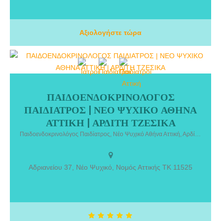
Αξιολογήστε τώρα
ΠΑΙΔΟΕΝΔΟΚΡΙΝΟΛΟΓΟΣ
ΠΑΙΔΟΕΝΔΟΚΡΙΝΟΛΟΓΟΣ ΠΑΙΔΙΑΤΡΟΣ | ΝΕΟ ΨΥΧΙΚΟ ΑΘΗΝΑ
ΠΑΙΔΙΑΤΡΟΣ | ΝΕΟ ΨΥΧΙΚΟ ΑΘΗΝΑ
ΑΤΤΙΚΗ | ΑΡΔΙΤΗ ΤΖΕΣΙΚΑ, Το ιατρείο της ΑΡΔΙΤΗ ΤΖΕΣΙΚΑ
βρίσκεται στην περιοχή του Νέου Ψυχικού. Έχουμε κάνει το
ΑΤΤΙΚΗ | ΑΡΔΙΤΗ ΤΖΕΣΙΚΑ
καλύτερο δυνατό για να δημιουργήσουμε ένα μοντέρνο και φιλόξενο
Παιδοενδοκρινολόγος Παιδίατρος, Νέο Ψυχικό Αθήνα Αττική, Αρδίτη Τζέσικα
χώρο που παράλληλα διαθέτει αρτιότητα στον ιατρικό του
εξοπλισμό. Εκπαίδευση & Ακαδημαϊκοί Τίτλοι.. Maturité Scientifique
(απολυτήριο λυκείου επιστημονική δέσμη), Κολέγιο Calvin, Γενεύη.
Αδριανείου 37, Νέο Ψυχικό, Νομός Αττικής ΤΚ 11525
Δίπλωμα Ιατρικής – Πανεπιστήμιο Γενεύης – Διδακτορική Διατριβή
στην Ιατρική, Πανεπιστήμιο Γενεύης. Υποτροφία νέου ερευνητή για
μεταδιδακτορική εργασία από το Swiss National Science
Foundation. Δίπλωμα Ειδικότητας Παιδιατρικής (FMH Ελβετία).
Δίπλωμα Ειδ. Παιδο-ενδοκρινολογίας και Παιδο-διαβητολογίας
(ISFM Ελβετία). Κλινικό ενδιαφέρον : Παιδική Παχυσαρκία – Πρώιμη