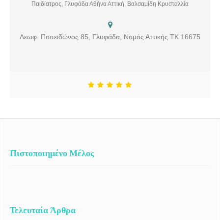
Παιδίατρος, Γλυφάδα Αθήνα Αττική, Βαλσαμίδη Κρυσταλλία
καλύτερο δυνατό για να δημιουργήσουμε ένα μοντέρνο και φιλόξενο
ιατρείο που παράλληλα διαθέτει αρτιότητα στον ιατρικό του
εξοπλισμό. Εργάζεται ως Επιμελήτρια Α’ από το 2017. Υπηρεσίες :
Λεωφ. Ποσειδώνος 85, Γλυφάδα, Νομός Αττικής ΤΚ 16675
Παιδικές ασθένειες, Κατ΄ Οίκον Επισκέψεις, Συνταγογράφηση,
Χορήγηση Πιστοποιητικών Υγείας, Έφηβοι Παρακολούθηση
Συμβουλευτική, Εμβόλια παιδικές ασθένειες, Συμβουλευτική για
θέματα διατροφής, Σύμβουλοι θηλασμού. Το Ιατρείο της Βαλσαμίδη
Κρυσταλλίας δέχεται επισκέψεις και ραντεβού από τις περιοχές τον
Νοτίων Προαστίων Γλυφάδας, Βούλας, Βάρης, Βουλιαγμένης,
Ηλιούπολης, Αργυρούπολης, Αλίμου) αλλά και Αθήνας. English
speaking Paediatrician – Paediatrician Athens. Dr. Valsamidi trained
as a Paediatrician in the United Kingdom (London and Edinburgh)
and in “Aghia Sofia” Children’s. Hospital in Athens. Since 2017, she
is a Consultant Paediatrician in Athens Medical Centre.
Επικοινωνήστε με τον ιατρείο μας για ραντεβού ή πληροφορίες..!!
Πιστοποιημένο Μέλος
Τελευταία Άρθρα