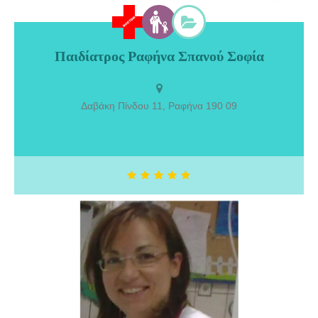
Παιδίατρος Ραφήνα Σπανού Σοφία
Παιδίατρος Ραφήνα Σπανού Σοφία. ΣΠΟΥΔΕΣ 1999-2005
Αριστοτέλειο Πανεπιστήμιο Θεσσαλονίκης Πτυχίο Ιατρικής Σχολής
ΕΠΑΓΓΕΛΜΑΤΙΚΗ ΕΜΠΕΙΡΙΑ Ιανουάριος 2021 έως
σήμερα:Επιμελήτρια Α’ ΕΣΥ στο Γ.Ν.Λιβαδειάς Απρίλιος 2019-
Δαβάκη Πίνδου 11, Ραφήνα 190 09
Ιανουάριος 2021: Επικουρικός Παιδίατρος στο Κ.Υ.Ραφήνας
Ιανουάριος 2019-Απριλιος 2019: Παιδίατρος σε εφημερίες στο
Παιδιατρικό Αθηνών Νοέμβριος 2018-Ιανουαριος 2019:
Εξειδικευόμενη ΜΕΝΝ ΓΝΑ Αλεξάνδρα