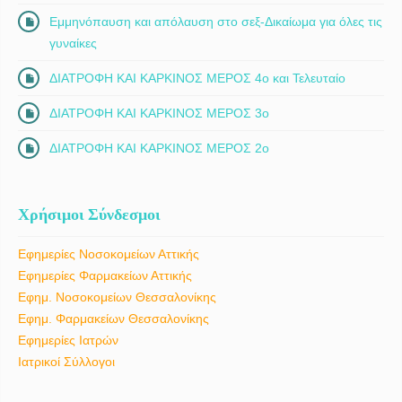
Εμμηνόπαυση και απόλαυση στο σεξ-Δικαίωμα για όλες τις
γυναίκες
ΔΙΑΤΡΟΦΗ ΚΑΙ ΚΑΡΚΙΝΟΣ ΜΕΡΟΣ 4ο και Τελευταίο
ΔΙΑΤΡΟΦΗ ΚΑΙ ΚΑΡΚΙΝΟΣ ΜΕΡΟΣ 3ο
ΔΙΑΤΡΟΦΗ ΚΑΙ ΚΑΡΚΙΝΟΣ ΜΕΡΟΣ 2ο
Χρήσιμοι Σύνδεσμοι
Εφημερίες Νοσοκομείων Αττικής
Εφημερίες Φαρμακείων Αττικής
Εφημ. Νοσοκομείων Θεσσαλονίκης
Εφημ. Φαρμακείων Θεσσαλονίκης
Εφημερίες Ιατρών
Ιατρικοί Σύλλογοι