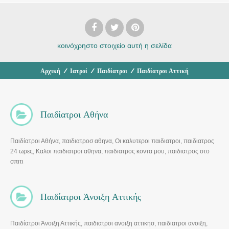
κοινόχρηστο στοιχείο
αυτή η σελίδα
Αρχική
/
Ιατροί
/
Παιδίατροι
/
Παιδίατροι Αττική
Παιδίατροι Αθήνα
Παιδίατροι Αθήνα, παιδιατροσ αθηνα, Οι καλυτεροι παιδιατροι, παιδιατρος
24 ωρες, Καλοι παιδιατροι αθηνα, παιδιατρος κοντα μου, παιδιατρος στο
σπιτι
Παιδίατροι Άνοιξη Αττικής
Παιδίατροι Άνοιξη Αττικής, παιδιατροι ανοιξη αττικησ, παιδιατροι ανοιξη,