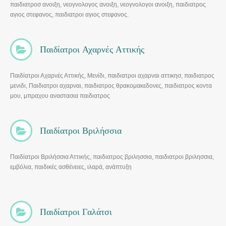
παιδιατροσ ανοιξη, νεογνολογος ανοιξη, νεογνολογοι ανοιξη, παιδιατρος
αγιος στεφανος, παιδιατροι αγιος στεφανος.
Παιδίατροι Αχαρνές Αττικής
Παιδίατροι Αχαρνές Αττικής, Μενίδι, παιδιατροι αχαρναι αττικησ, παιδιατρος
μενιδι, Παιδιατροι αχαρναι, παιδιατρος θρακομακεδονες, παιδιατρος κοντα
μου, μπραχου αναστασια παιδιατρος
Παιδίατροι Βριλήσσια
Παιδίατροι Βριλήσσια Αττικής, παιδιατρος βριλησσια, παιδιατροι βριλησσια,
εμβόλια, παιδικές ασθένειες, ιλαρά, ανάπτυξη
Παιδίατροι Γαλάτσι