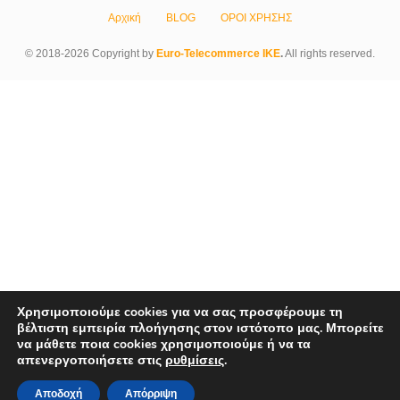
Αρχική
BLOG
ΟΡΟΙ ΧΡΗΣΗΣ
© 2018-2026 Copyright by
Euro-Telecommerce IKE
.
All rights reserved.
Χρησιμοποιούμε cookies για να σας προσφέρουμε τη
βέλτιστη εμπειρία πλοήγησης στον ιστότοπο μας. Μπορείτε
να μάθετε ποια cookies χρησιμοποιούμε ή να τα
απενεργοποιήσετε στις
ρυθμίσεις
.
Αποδοχή
Απόρριψη