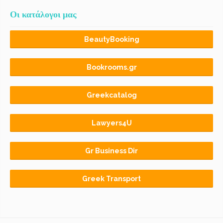
Οι κατάλογοι μας
BeautyBooking
Bookrooms.gr
Greekcatalog
Lawyers4U
Gr Business Dir
Greek Transport