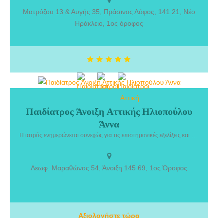
μεταπτυχιακό στη Δημόσια Υγεία από την Εθνική Σχολή Δημόσιας
Ματρόζου 13 & Αυγής 35, Πράσινος Λόφος, 141 21, Νέο
Υγείας και διδακτορικό στην Επιδημιολογία από το Πανεπιστήμιο
Ηράκλειο, 1ος όροφος
Αθηνών. Έπειτα από τη θητεία της, ως αγροτικός ιατρός στη
Σαντορίνη , ειδικεύτηκε στην Παιδιατρική στο Nοσοκομείο Παίδων
Πεντέλης . Στο ίδιο Νοσοκομείο εκπαιδεύτηκε στη μονάδα Εντατικής
Θεραπείας. Από το 2000 διατηρεί ιδιωτικό ιατρείο στην περιοχή του
Ν.Ηρακλείου.
Παιδίατρος Άνοιξη Αττικής Ηλιοπούλου
Παιδίατρος Άνοιξη Αττικής Ηλιοπούλου Άννα. Η Άννα Ηλιοπούλου
Άννα
είναι πτυχιούχος της Ιατρικής Σχολής του Εθνικού και
Καποδιστριακού Πανεπιστημίου Αθηνών. Ειδικεύθηκε πλήρως στην
Η ιατρός ενημερώνεται συνεχώς για τις επιστημονικές εξελίξεις και παρακολουθεί πλήθος σεμιναρίων και συνεδρίων κάθε χρόνο. Έχει παρουσιάσει αρκετές επιστημονικές εργασίες σε ελληνικά και διεθνή συνέδρια. Είναι επιμελήτρια της Ευρωκλινικής Παίδων και παράλληλα διατηρεί ιδιωτικό ιατρείο στην Άνοιξη Αττικής.
Παιδιατρική στη Β’ Παιδιατρική Κλινική του Γενικού Νοσοκομείου
Παίδων Αθηνών «Παναγιώτη και Αγλαΐας Κυριακού» και έλαβε
εξάμηνη εκπαίδευση στη Νεογνολογική Κλινική του Εθνικού και
Λεωφ. Μαραθώνος 54, Άνοιξη 145 69, 1ος Όροφος
Καποδιστριακού Πανεπιστημίου Αθηνών στο Αρεταίειο Νοσοκομείο.
Ακολούθως, απέκτησε τον τίτλο ειδικότητας Παιδιατρικής κατόπιν
των προβλεπόμενων εξετάσεων.
Αξιολογήστε τώρα