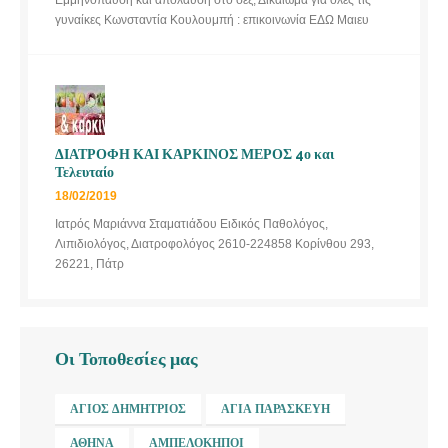
γυναίκες Κωνσταντία Κουλουμπή : επικοινωνία ΕΔΩ Μαιευ
ΔΙΑΤΡΟΦΗ ΚΑΙ ΚΑΡΚΙΝΟΣ ΜΕΡΟΣ 4ο και
Τελευταίο
18/02/2019
Ιατρός Μαριάννα Σταματιάδου Ειδικός Παθολόγος,
Λιπιδιολόγος, Διατροφολόγος 2610-224858 Κορίνθου 293,
26221, Πάτρ
Οι Τοποθεσίες μας
ΆΓΙΟΣ ΔΗΜΉΤΡΙΟΣ
ΑΓΊΑ ΠΑΡΑΣΚΕΥΉ
ΑΘΉΝΑ
ΑΜΠΕΛΌΚΗΠΟΙ