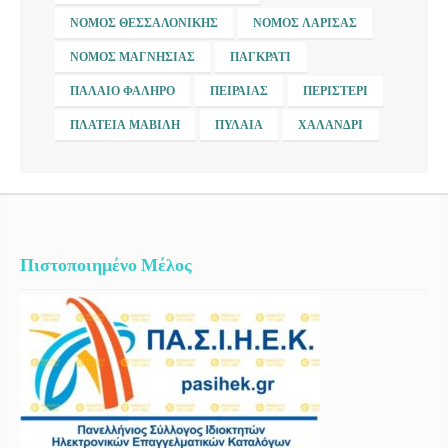
ΝΟΜΌΣ ΘΕΣΣΑΛΟΝΊΚΗΣ
ΝΟΜΌΣ ΛΆΡΙΣΑΣ
ΝΟΜΌΣ ΜΑΓΝΗΣΊΑΣ
ΠΑΓΚΡΆΤΙ
ΠΑΛΑΙΌ ΦΆΛΗΡΟ
ΠΕΙΡΑΙΆΣ
ΠΕΡΙΣΤΈΡΙ
ΠΛΑΤΕΊΑ ΜΑΒΊΛΗ
ΠΥΛΑΊΑ
ΧΑΛΆΝΔΡΙ
Πιστοποιημένο Μέλος