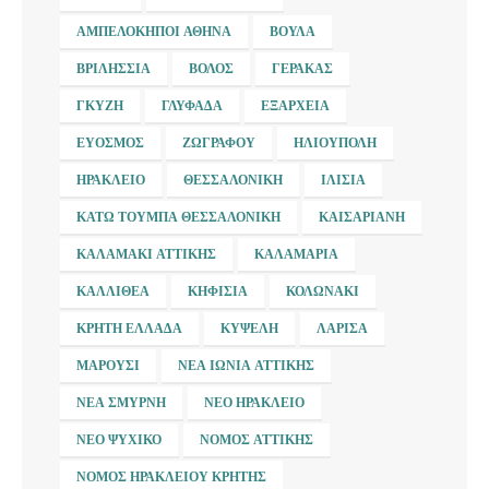
ΑΜΠΕΛΌΚΗΠΟΙ ΑΘΉΝΑ
ΒΟΎΛΑ
ΒΡΙΛΉΣΣΙΑ
ΒΌΛΟΣ
ΓΈΡΑΚΑΣ
ΓΚΎΖΗ
ΓΛΥΦΆΔΑ
ΕΞΆΡΧΕΙΑ
ΕΎΟΣΜΟΣ
ΖΩΓΡΆΦΟΥ
ΗΛΙΟΎΠΟΛΗ
ΗΡΆΚΛΕΙΟ
ΘΕΣΣΑΛΟΝΊΚΗ
ΙΛΊΣΙΑ
ΚΆΤΩ ΤΟΎΜΠΑ ΘΕΣΣΑΛΟΝΊΚΗ
ΚΑΙΣΑΡΙΑΝΉ
ΚΑΛΑΜΆΚΙ ΑΤΤΙΚΉΣ
ΚΑΛΑΜΑΡΙΆ
ΚΑΛΛΙΘΈΑ
ΚΗΦΙΣΙΆ
ΚΟΛΩΝΆΚΙ
ΚΡΉΤΗ ΕΛΛΆΔΑ
ΚΥΨΈΛΗ
ΛΆΡΙΣΑ
ΜΑΡΟΎΣΙ
ΝΈΑ ΙΩΝΊΑ ΑΤΤΙΚΉΣ
ΝΈΑ ΣΜΎΡΝΗ
ΝΈΟ ΗΡΆΚΛΕΙΟ
ΝΈΟ ΨΥΧΙΚΌ
ΝΟΜΌΣ ΑΤΤΙΚΉΣ
ΝΟΜΌΣ ΗΡΑΚΛΕΊΟΥ ΚΡΉΤΗΣ