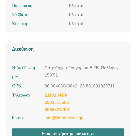
Παρασκευή
Κλειστά
Σάββατο
Κλειστά
Κυριακή
Κλειστά
Διεύθυνση
Η Διεύθυνσή
Πατριάρχου Γρηγορίου Ε 2B, Παλλήνη
153 51
μας:
GPS:
38.00403649842, 23.881091929711
Τηλέφωνο:
2110154144
6983513556
6936524756
E-mail:
info@idamasiotis.gr
Επικοινωνήστε με τον κάτοχο