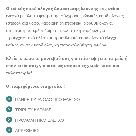
Ο ειδικός καρδιολόγος Δαμασιώτης Ιωάννης
ασχολείται
ενεργά με όλο το φάσμα της σύγχρονης κλινικής καρδιολογίας
(στεφανιαία νόσο, καρδιακή ανεπάρκεια, αρρυθμιολογία,
υπέρταση, υπερλιπιδαιμία, προληπτική καρδιολογία,
προεγχειρητικό αλλά και προαθλητικό καρδιολογικό έλεγχο
καθώς και την καρδιολογική παρακολούθηση εγκύων.
Κλείστε τώρα το ραντεβού σας για επίσκεψη στο ιατρείο ή
στην οικία σας, για ιατρικές υπηρεσίες χωρίς κόπο και
ταλαιπωρία!
Οι παρεχόμενες υπηρεσίες :
ΠΛΗΡΗ ΚΑΡΔΙΟΛΟΓΙΚΟ ΕΛΕΓΧΟ
TRIPLEX ΚΑΡΔΙΑΣ
ΠΡΟΑΘΛΗΤΙΚΟ ΕΛΕΓΧΟ
ΑΡΡΥΘΜΙΕΣ