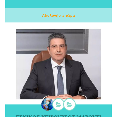
τις ενημερώσεις μου. Βασική μου φιλοσοφία είναι ότι όλοι οι
χειρουργικοί ασθενείς θα πρέπει να λαμβάνουν με ασφάλεια,
αποτελεσματικές θεραπείες σύμφωνα με τις ιδιαιτερότητες και τις
Αξιολογήστε τώρα
ανάγκες τους.
ΓΕΝΙΚΟΣ ΧΕΙΡΟΥΡΓΟΣ ΜΑΡΟΥΣΙ