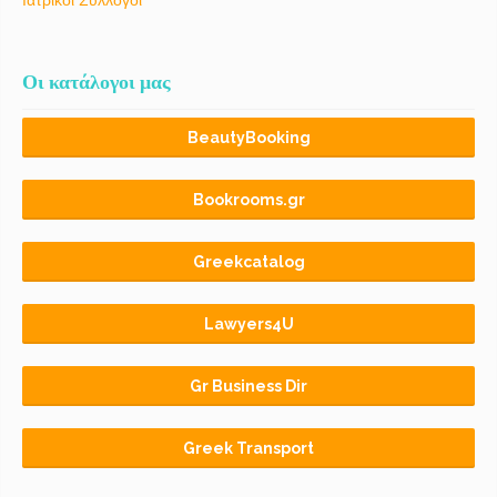
Οι κατάλογοι μας
BeautyBooking
Bookrooms.gr
Greekcatalog
Lawyers4U
Gr Business Dir
Greek Transport