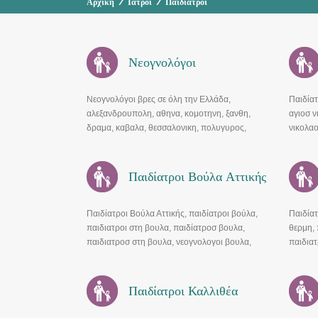
Αρχική
/
Ιατροί
/
Παιδίατροι
Νεογνολόγοι
Νεογνολόγοι βρες σε όλη την Ελλάδα,
Παιδίατ
αλεξανδρουπολη, αθηνα, κομοτηνη, ξανθη,
αγιοσ ν
δραμα, καβαλα, θεσσαλονικη, πολυγυρος,
νικολαο
βεροια, κιλκις, εδεσσα, κατερινη, σερρες,
μικροβι
κοζανη, φλωρινα, γρεβενα, καστορια,
ιωαννινα, αρτα, πρεβεζα, ηγουμενιτσα,
Παιδίατροι Βούλα Αττικής
λαρισα, καρδιτσα, βολος, τρικαλα, λιβαδεια,
χαλκιδα, καρπενησι, αμφισσα, λαμια,
αργοστολι, κερκυρα, λευκαδα, ζακυνθος,
Παιδίατροι Βούλα Αττικής, παιδίατροι βούλα,
Παιδία
πατρα, πυργος, μεσολογγι, τριπολη, ναυπλιο,
παιδιατροι στη βουλα, παιδίατροσ βουλα,
θερμη, 
κορινθος, σπαρτη, καλαματα,αθηνα,
παιδιατροσ στη βουλα, νεογνολογοι βουλα,
παιδιατ
παλληνη, πειραιας,…
νεογνολογοι παιδιατροι βουλα.
θεσσαλο
σταμπε
Παιδίατροι Καλλιθέα