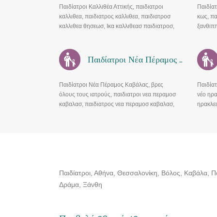
Παιδίατροι Καλλιθέα Αττικής, παιδιατροι
Παιδία
καλλιθεα, παιδιατρος καλλιθεα, παιδιατροσ
κως, πα
καλλιθεα θησεωσ, Ικα καλλιθεασ παιδιατροσ,
ξανθιπ
γυναικα παιδιατρος καλλιθεα
παιδια
Παιδίατροι Νέα Πέραμος Καβάλας
Παιδίατροι Νέα Πέραμος Καβάλας, βρες
Παιδίατ
όλους τους ιατρούς, παιδιατροι νεα περαμοσ
νέο ηρα
καβαλασ, παιδιατρος νεα περαμοσ καβαλασ,
ηρακλει
ραντεβου, διατροφη, παρακολουθηση
μεταμο
νεογνων, μητρικος θηλασμος, διατροφη,
αττικης
αναπτυξη, θηλασμος, παιδικες ασθενειες,
εμβολιασμος.
Παιδίατροι, Αθήνα, Θεσσαλονίκη, Βόλος, Καβάλα, Π
Δράμα, Ξάνθη