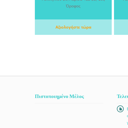
ιδιωτικό ιατρείο στην πόλη της Λάρισας.
Πανε
Όροφος
Είναι απόφοιτος της Ιατρικής Σχολής του
Δημοκριτείου Πανεπιστημίου Θράκης.
Μ
Υπηρέτησε ως ιατρός υπηρεσίας
Μον
υπαίθρου στο Κ.Υ. Φαρσάλων καθώς και
Αξιολογήστε τώρα
Λονδ
στα Π.Ι. Νίκαιας Λάρισας και Π.Ι. Αγ.
τηλ
Γεωργίου. Ειδικεύτηκε στην Παιδιατρική
Δυ
κλινική του Πανεπιστημιακού Γενικού
συμ
Νοσοκομείου Λάρισας και του Γενικού
Νοσοκομείου Λάρισας.
Πιστοποιημένο Μέλος
Τελε