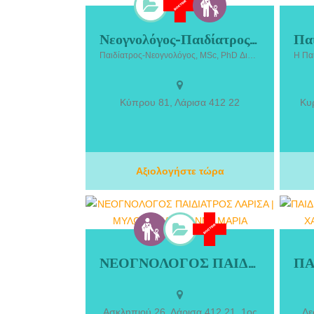
και υποστήριξη του μητρικού θηλασμού.
Είναι κάτοχος των εξειδικευμένων διεθνών
Nοσ
Νεογνολόγος-Παιδίατρος Λάρισα Μπουλιμάρη Ιωάννα
Πιστοποιητικών APLS (Advanced
Νεογνολόγος-Παιδίατρος Λάρισα
Νο
Παιδίατρος-Νεογνολόγος, MSc, PhD Διδάκτωρ Πανεπιστημίου Θεσσαλίας. Η Παιδίατρος-Νεογνολόγος Μπουλιμάρη Ιωάννα διατηρεί το ιδιωτικό ιατρείο της στη Λάρισα.
Pediatric Life Support – Υποστήριξη της
Μπουλιμάρη Ιωάννα MSc, PhD.
Σταμ
Ε
ζωής στα Παιδιά) και NLS (Newborn Life
Παιδίατρος-Νεογνολόγος, MSc, PhD
Θε
διατη
Support-Νεογνική Υποστήριξη της Ζωής).
Διδάκτωρ Πανεπιστημίου Θεσσαλίας. Η
Π
Παρέχει υψηλού επιπέδου υπηρεσίες για
Παιδίατρος-Νεογνολόγος Μπουλιμάρη
Κύπρου 81, Λάρισα 412 22
Κυ
παρακολούθηση και αντιμετώπιση
Ιωάννα διατηρεί το ιδιωτικό ιατρείο της στη
Σ
παιδιατρικών προβλημάτων, όπως
Λάρισα. Αποφοίτησε από το 9ο Ενιαίο
λοιμώξεις, ψυχοκινητική ανάπτυξη και
Λύκειο Λάρισας με Άριστα και ολοκλήρωσε
αύξηση, εμβολιασμό.
τις πανεπιστημιακές σπουδές στην Ιατρική
Σχολή του Αριστοτελείου Πανεπιστήμιου
Αξιολογήστε τώρα
νε
Θεσσαλονίκης. Υπηρέτησε ως αγροτικός
ιατρός στο Κ.Υ. Αγιάς. Στη συνέχεια
ειδικεύτηκε αρχικά στην Παιδιατρική
κλινική του Γενικού Νοσοκομείου Λάρισας
και έπειτα στην Α΄ Παιδιατρική Κλινική
Πανεπιστημίου Αθηνών στο Νοσοκομείο
ΝΕΟΓΝΟΛΟΓΟΣ ΠΑΙΔΙΑΤΡΟΣ ΛΑΡΙΣΑ | ΜΥΛΩΝΑ-ΠΑΙΔΗ ΑΝΝΑ ΜΑΡΙΑ
ΝΕΟΓΝΟΛΟΓΟΣ ΠΑΙΔΙΑΤΡΟΣ ΛΑΡΙΣΑ |
ΠΑΙ
Παίδων «Αγία Σοφία».
ΜΥΛΩΝΑ-ΠΑΙΔΗ ΑΝΝΑ ΜΑΡΙΑ. Η
Μυλωνά – Παιδή Άννα-Μαρία είναι
Χατζ
παιδίατρος-νεογνολόγος και διατηρεί
Ν
Ασκληπιού 26, Λάρισα 412 21, 1ος
Λε