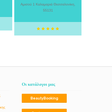
ση
Κατάγεται από την Νέα Βύσσα Έβρου, ενώ
Αμισού 1 Καλαμαριά Θεσσαλονίκη,
οίκον
πέρασε τα μαθητικά του χρόνια στο
55131
.
Διδυμότειχο Έβρου, αποφοιτώντας από το
Ενιαίο Λύκειο της πόλης το 2005.
Αποφοίτησε από την Ιατρική Σχολή του
Αριστοτελείου Πανεπιστημίου
Θεσσαλονίκης το 2011. Είναι κάτοχος
μεταπτυχιακού διπλώματος της Ιατρικής
Σχολής του ΑΠΘ με αντικείμενο το Ιατρικό
Δίκαιο και Ιατρική Ηθική και Δεοντολογία.
Οι κατάλογοι μας
ς
BeautyBooking
κης