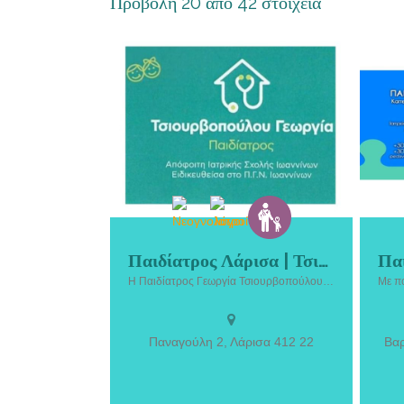
Προβολή 20 από 42 στοιχεία
Παιδίατρος Λάρισα | Τσιουρβοπούλου Γεωργία
Παιδίατρος Λάρισα | Τσιουρβοπούλου
Πα
Η Παιδίατρος Γεωργία Τσιουρβοπούλου παρέχει ολοκληρωμένες υπηρεσίες πρωτοβάθμιας φροντίδας υγείας για βρέφη, παιδιά και εφήβους στη Λάρισα
Γεωργία. Η Παιδίατρος Γεωργία
Β
Τσιουρβοπούλου παρέχει ολοκληρωμένες
υπηρεσίες πρωτοβάθμιας φροντίδας
ολο
υγείας για βρέφη, παιδιά και εφήβους στη
φρο
Παναγούλη 2, Λάρισα 412 22
Βαρ
Λάρισα. Με επιστημονική κατάρτιση και
με υ
ιδιαίτερη ευαισθησία απέναντι στις
ανάγκες κάθε παιδιού, προσφέρει
προ