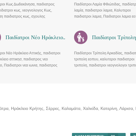
τροι Κως Δωδεκάνησα, παιδιατρος
Παιδίατροι Λαμία Φθιώτιδας, παιδίατ
ιδιατροι κως, νεογνολογος Κως,
λαμία, παιδιατροι λαμια, Καλυτεροι
πη παιδιατρος κως, σχουλης
παιδιατροι λαμια, Παιδιατροι λαμια ε
τρος, σχουλης κως, δαρκαδακη κως
παναγιωτοπουλου παιδιατρος λαμια, 
παιδιατρος λαμια
Παιδίατροι Νέο Ηράκλειο Αττικής
ροι Νέο Ηράκλειο Αττικής, παιδιατροι
Παιδίατροι Τρίπολη Αρκαδίας, παιδια
κλειο αττικησ, παιδιατρος νεο
τριπολη εοπυυ, καλυτεροι παιδιατροι
ο, Παιδιατροι νεα ιωνια, παιδιατρος
τριπολη, παιδιατροι νεογνολογοι τριπ
ρφωση, Παιδιατροσ νεο ηρακλειο
καλος παιδιατρος στην τριπολη αρκαδ
παιδιατρος τριπολη αρκαδιας τιμη
επισκεψης, παιδιατρος τριπολη αρκαδ
κορωνη παπαντωνιου.
άτρα, Ηράκλειο Κρήτης, Σέρρες, Καλαμάτα, Χαλκίδα, Κατερίνη, Λάρισα,