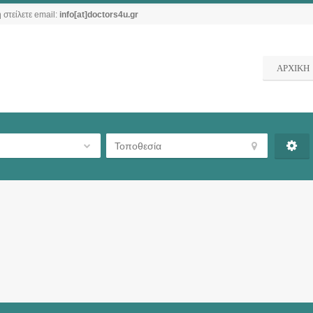
 στείλετε email:
info[at]doctors4u.gr
ΑΡΧΙΚΗ