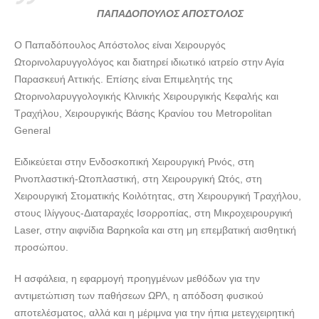
ΠΑΠΑΔΟΠΟΥΛΟΣ ΑΠΟΣΤΟΛΟΣ
Ο Παπαδόπουλος Απόστολος είναι Χειρουργός
Ωτορινολαρυγγολόγος και διατηρεί ιδιωτικό ιατρείο στην Αγία
Παρασκευή Αττικής. Επίσης είναι Επιμελητής της
Ωτορινολαρυγγολογικής Κλινικής Χειρουργικής Κεφαλής και
Τραχήλου, Χειρουργικής Βάσης Κρανίου του Metropolitan
General
Ειδικεύεται στην Ενδοσκοπική Χειρουργική Ρινός, στη
Ρινοπλαστική-Ωτοπλαστική, στη Χειρουργική Ωτός, στη
Χειρουργική Στοματικής Κοιλότητας, στη Χειρουργική Τραχήλου,
στους Ιλίγγους-Διαταραχές Ισορροπίας, στη Μικροχειρουργική
Laser, στην αιφνίδια Βαρηκοΐα και στη μη επεμβατική αισθητική
προσώπου.
Η ασφάλεια, η εφαρμογή προηγμένων μεθόδων για την
αντιμετώπιση των παθήσεων ΩΡΛ, η απόδοση φυσικού
αποτελέσματος, αλλά και η μέριμνα για την ήπια μετεγχειρητική