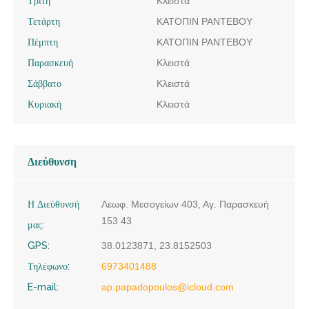
Τρίτη
Κλειστά
Τετάρτη
ΚΑΤΟΠΙΝ ΡΑΝΤΕΒΟΥ
Πέμπτη
ΚΑΤΟΠΙΝ ΡΑΝΤΕΒΟΥ
Παρασκευή
Κλειστά
Σάββατο
Κλειστά
Κυριακή
Κλειστά
Διεύθυνση
Η Διεύθυνσή
Λεωφ. Μεσογείων 403, Αγ. Παρασκευή
153 43
μας:
GPS:
38.0123871, 23.8152503
Τηλέφωνο:
6973401488
E-mail:
ap.papadopoulos@icloud.com