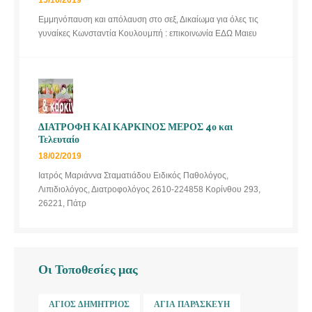
Εμμηνόπαυση και απόλαυση στο σεξ, Δικαίωμα για όλες τις
γυναίκες Κωνσταντία Κουλουμπή : επικοινωνία ΕΔΩ Μαιευ
ΔΙΑΤΡΟΦΗ ΚΑΙ ΚΑΡΚΙΝΟΣ ΜΕΡΟΣ 4ο και
Τελευταίο
18/02/2019
Ιατρός Μαριάννα Σταματιάδου Ειδικός Παθολόγος,
Λιπιδιολόγος, Διατροφολόγος 2610-224858 Κορίνθου 293,
26221, Πάτρ
Οι Τοποθεσίες μας
ΆΓΙΟΣ ΔΗΜΉΤΡΙΟΣ
ΑΓΊΑ ΠΑΡΑΣΚΕΥΉ