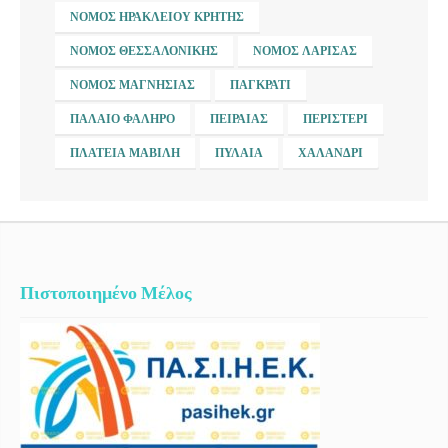
ΝΟΜΌΣ ΗΡΑΚΛΕΊΟΥ ΚΡΉΤΗΣ
ΝΟΜΌΣ ΘΕΣΣΑΛΟΝΊΚΗΣ
ΝΟΜΌΣ ΛΆΡΙΣΑΣ
ΝΟΜΌΣ ΜΑΓΝΗΣΊΑΣ
ΠΑΓΚΡΆΤΙ
ΠΑΛΑΙΌ ΦΆΛΗΡΟ
ΠΕΙΡΑΙΆΣ
ΠΕΡΙΣΤΈΡΙ
ΠΛΑΤΕΊΑ ΜΑΒΊΛΗ
ΠΥΛΑΊΑ
ΧΑΛΆΝΔΡΙ
Πιστοποιημένο Μέλος