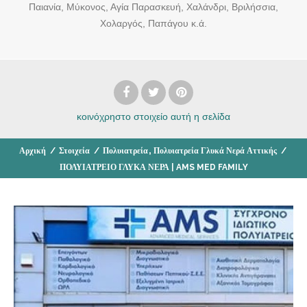
Παιανία, Μύκονος, Αγία Παρασκευή, Χαλάνδρι, Βριλήσσια,
Χολαργός, Παπάγου κ.ά.
κοινόχρηστο στοιχείο
αυτή η σελίδα
,
Αρχική
/
Στοιχεία
/
Πολυιατρεία
Πολυιατρεία Γλυκά Νερά Αττικής
/
ΠΟΛΥΙΑΤΡΕΙΟ ΓΛΥΚΑ ΝΕΡΑ | AMS MED FAMILY