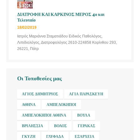
ΔΙΑΤΡΟΦΗ ΚΑΙ ΚΑΡΚΙΝΟΣ ΜΕΡΟΣ 4ο και
Τελευταίο
18/02/2019
Ιατρός Μαριάννα Σταματιάδου Ειδικός Παθολόγος,
Λιπιδιολόγος, Διατροφολόγος 2610-224858 Κορίνθου 293,
26221, Πάτρ
Οι Τοποθεσίες μας
ΆΓΙΟΣ ΔΗΜΉΤΡΙΟΣ
ΑΓΊΑ ΠΑΡΑΣΚΕΥΉ
ΑΘΉΝΑ
ΑΜΠΕΛΌΚΗΠΟΙ
ΑΜΠΕΛΌΚΗΠΟΙ ΑΘΉΝΑ
ΒΟΎΛΑ
ΒΡΙΛΉΣΣΙΑ
ΒΌΛΟΣ
ΓΈΡΑΚΑΣ
ΓΚΎΖΗ
ΓΛΥΦΆΔΑ
ΕΞΆΡΧΕΙΑ