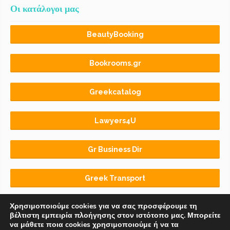
Οι κατάλογοι μας
BeautyBooking
Bookrooms.gr
Greekcatalog
Lawyers4U
Gr Business Dir
Greek Transport
Χρησιμοποιούμε cookies για να σας προσφέρουμε τη
βέλτιστη εμπειρία πλοήγησης στον ιστότοπο μας. Μπορείτε
να μάθετε ποια cookies χρησιμοποιούμε ή να τα