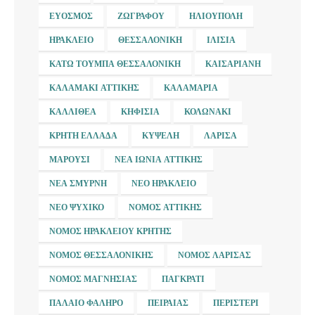
ΕΎΟΣΜΟΣ
ΖΩΓΡΆΦΟΥ
ΗΛΙΟΎΠΟΛΗ
ΗΡΆΚΛΕΙΟ
ΘΕΣΣΑΛΟΝΊΚΗ
ΙΛΊΣΙΑ
ΚΆΤΩ ΤΟΎΜΠΑ ΘΕΣΣΑΛΟΝΊΚΗ
ΚΑΙΣΑΡΙΑΝΉ
ΚΑΛΑΜΆΚΙ ΑΤΤΙΚΉΣ
ΚΑΛΑΜΑΡΙΆ
ΚΑΛΛΙΘΈΑ
ΚΗΦΙΣΙΆ
ΚΟΛΩΝΆΚΙ
ΚΡΉΤΗ ΕΛΛΆΔΑ
ΚΥΨΈΛΗ
ΛΆΡΙΣΑ
ΜΑΡΟΎΣΙ
ΝΈΑ ΙΩΝΊΑ ΑΤΤΙΚΉΣ
ΝΈΑ ΣΜΎΡΝΗ
ΝΈΟ ΗΡΆΚΛΕΙΟ
ΝΈΟ ΨΥΧΙΚΌ
ΝΟΜΌΣ ΑΤΤΙΚΉΣ
ΝΟΜΌΣ ΗΡΑΚΛΕΊΟΥ ΚΡΉΤΗΣ
ΝΟΜΌΣ ΘΕΣΣΑΛΟΝΊΚΗΣ
ΝΟΜΌΣ ΛΆΡΙΣΑΣ
ΝΟΜΌΣ ΜΑΓΝΗΣΊΑΣ
ΠΑΓΚΡΆΤΙ
ΠΑΛΑΙΌ ΦΆΛΗΡΟ
ΠΕΙΡΑΙΆΣ
ΠΕΡΙΣΤΈΡΙ