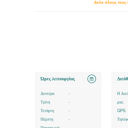
Δείτε όλους τους
Ώρες λειτουργίας
Διεύ
Δευτέρα
-
Η Διε
Τρίτη
-
μας:
Τετάρτη
-
GPS:
Πέμπτη
-
Τηλέφ
Παρασκευή
-