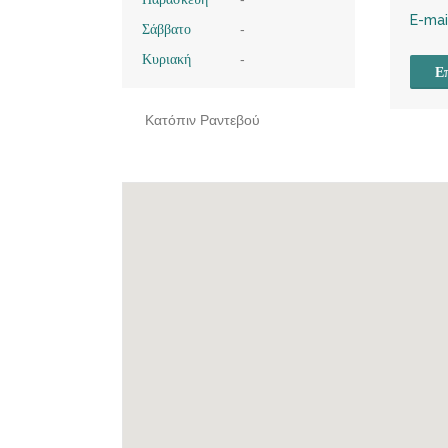
E-mai
Σάββατο
-
Κυριακή
-
Επ
Κατόπιν Ραντεβού