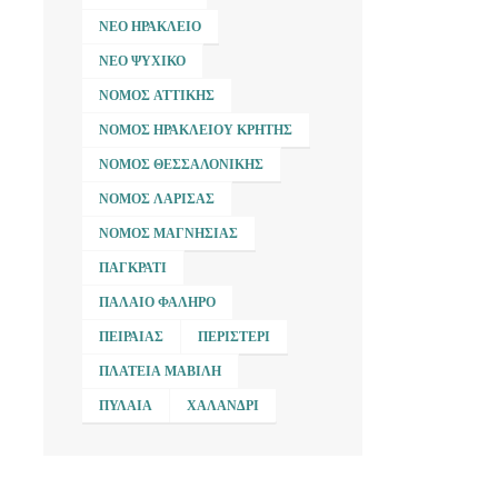
ΝΈΟ ΗΡΆΚΛΕΙΟ
ΝΈΟ ΨΥΧΙΚΌ
ΝΟΜΌΣ ΑΤΤΙΚΉΣ
ΝΟΜΌΣ ΗΡΑΚΛΕΊΟΥ ΚΡΉΤΗΣ
ΝΟΜΌΣ ΘΕΣΣΑΛΟΝΊΚΗΣ
ΝΟΜΌΣ ΛΆΡΙΣΑΣ
ΝΟΜΌΣ ΜΑΓΝΗΣΊΑΣ
ΠΑΓΚΡΆΤΙ
ΠΑΛΑΙΌ ΦΆΛΗΡΟ
ΠΕΙΡΑΙΆΣ
ΠΕΡΙΣΤΈΡΙ
ΠΛΑΤΕΊΑ ΜΑΒΊΛΗ
ΠΥΛΑΊΑ
ΧΑΛΆΝΔΡΙ