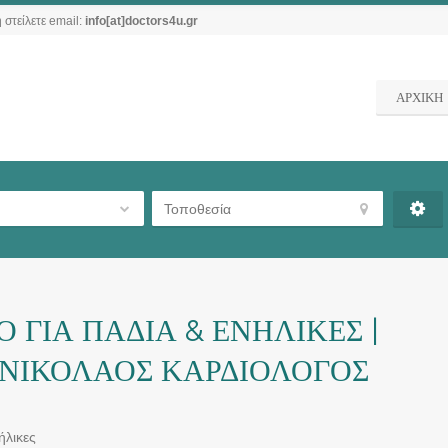
 στείλετε email:
info[at]doctors4u.gr
ΑΡΧΙΚΗ
Ο ΓΙΑ ΠΑΔΙΑ & ΕΝΗΛΙΚΕΣ |
 ΝΙΚΟΛΑΟΣ ΚΑΡΔΙΟΛΟΓΟΣ
ήλικες