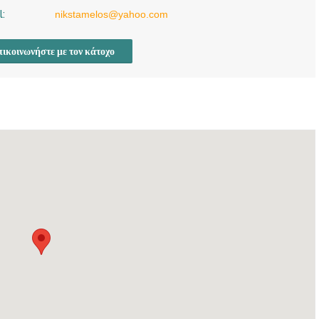
l:
nikstamelos@yahoo.com
ικοινωνήστε με τον κάτοχο