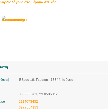
 Καρδιολόγους στο Γέρακα Αττικής.
θυνση
ύθυνσή
Έβρου 19, Γέρακας, 15344, Ισόγειο
38.0085701, 23.8585342
ωνο:
2114073432
6977854133