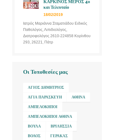
ΚΑΡΚΙΝΟΣ ΜΕΡΟΣ 4ο
και Τελευταίο
18/02/2019
Ιατρός Μαριάννα Σταματιάδου Ειδικός
Παθολόγος, Λιπιδιολόγος,
Διατροφολόγος 2610-224858 Κορίνθου
293, 26221, Πάτρ
Οι Τοποθεσίες μας
ΆΓΙΟΣ ΔΗΜΉΤΡΙΟΣ
ΑΓΊΑ ΠΑΡΑΣΚΕΥΉ
ΑΘΉΝΑ
ΑΜΠΕΛΌΚΗΠΟΙ
ΑΜΠΕΛΌΚΗΠΟΙ ΑΘΉΝΑ
ΒΟΎΛΑ
ΒΡΙΛΉΣΣΙΑ
ΒΌΛΟΣ
ΓΈΡΑΚΑΣ