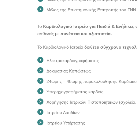
Μέλος της Επιστημονικής Επιτροπής του ΓΝΝ 
Το
Καρδιολογικό Ιατρείο για Παιδιά & Ενήλικες
ασθενείς με
συνέπεια και αξιοπιστία.
Το Καρδιολογικό Ιατρείο διαθέτει
σύγχρονο τεχνολ
Hλεκτροκαρδιογραφήματος
Δοκιμασίας Κοπώσεως
24ωρης – 48ωρης παρακολούθησης Καρδιακού
Yπερηχογραφήματος καρδιάς
Χορήγησης Ιατρικών Πιστοποιητικών (σχολείο,
Ιατρείου Λιπιδίων
Ιατρείου Υπέρτασης