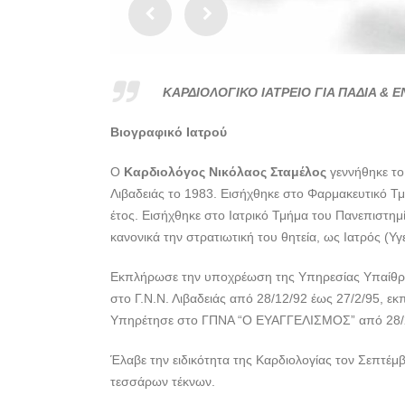
ΚΑΡΔΙΟΛΟΓΙΚΟ ΙΑΤΡΕΙΟ ΓΙΑ ΠΑΔΙΑ & 
Βιογραφικό Ιατρού
Ο
Καρδιολόγος Νικόλαος Σταμέλος
γεννήθηκε το
Λιβαδειάς το 1983. Εισήχθηκε στο Φαρμακευτικό Τμ
έτος. Εισήχθηκε στο Ιατρικό Τμήμα του Πανεπιστη
κανονικά την στρατιωτική του θητεία, ως Ιατρός (Υγ
Εκπλήρωσε την υποχρέωση της Υπηρεσίας Υπαίθρου
στο Γ.Ν.Ν. Λιβαδειάς από 28/12/92 έως 27/2/95, εκ
Υπηρέτησε στο ΓΠΝΑ “Ο ΕΥΑΓΓΕΛΙΣΜΟΣ” από 28/2/9
Έλαβε την ειδικότητα της Καρδιολογίας τον Σεπτέμ
τεσσάρων τέκνων.