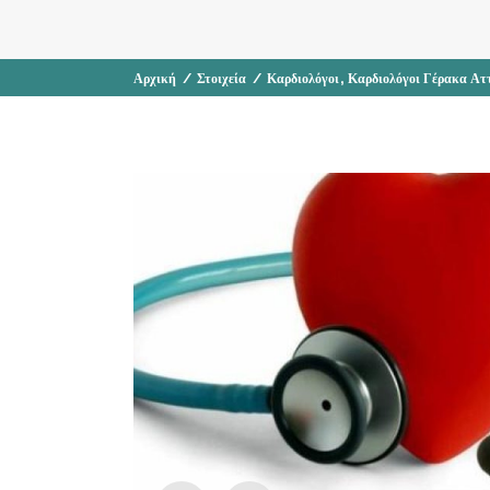
,
Αρχική
/
Στοιχεία
/
Καρδιολόγοι
Καρδιολόγοι Γέρακα Ατ