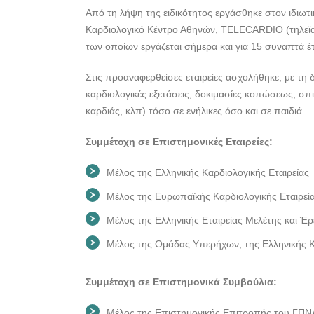
Από τη λήψη της ειδικότητος εργάσθηκε στον ιδιωτι
Καρδιολογικό Κέντρο Αθηνών, TELECARDIO (τηλεϊα
των οποίων εργάζεται σήμερα και για 15 συναπτά έ
Στις προαναφερθείσες εταιρείες ασχολήθηκε, με τη 
καρδιολογικές εξετάσεις, δοκιμασίες κοπώσεως, σπ
καρδιάς, κλπ) τόσο σε ενήλικες όσο και σε παιδιά.
Συμμέτοχη σε Επιστημονικές Εταιρείες:
Μέλος της Ελληνικής Καρδιολογικής Εταιρείας
Μέλος της Ευρωπαϊκής Καρδιολογικής Εταιρεί
Μέλος της Ελληνικής Εταιρείας Μελέτης και Έ
Μέλος της Ομάδας Υπερήχων, της Ελληνικής Κα
Συμμέτοχη σε Επιστημονικά Συμβούλια:
Μέλος της Επιστημονικής Επιτροπής του ΓΠ