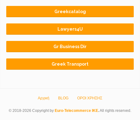
Greekcatalog
Lawyers4U
Gr Business Dir
Greek Transport
Αρχική
BLOG
ΟΡΟΙ ΧΡΗΣΗΣ
© 2018-2026 Copyright by
Euro-Telecommerce IKE
.
All rights reserved.