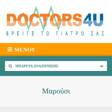
ΜΕΝΟΎ
ΜΠΑΡΈΤΑ ΑΝΑΖΉΤΗΣΗΣ
Μαρούσι