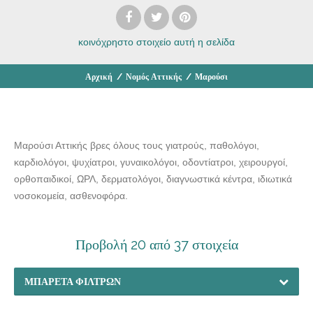
κοινόχρηστο στοιχείο
αυτή η σελίδα
Αρχική
/
Νομός Αττικής
/
Μαρούσι
Μαρούσι Αττικής βρες όλους τους γιατρούς, παθολόγοι,
καρδιολόγοι, ψυχίατροι, γυναικολόγοι, οδοντίατροι, χειρουργοί,
ορθοπαιδικοί, ΩΡΛ, δερματολόγοι, διαγνωστικά κέντρα, ιδιωτικά
νοσοκομεία, ασθενοφόρα.
Προβολή 20 από 37 στοιχεία
ΜΠΑΡΈΤΑ ΦΊΛΤΡΩΝ