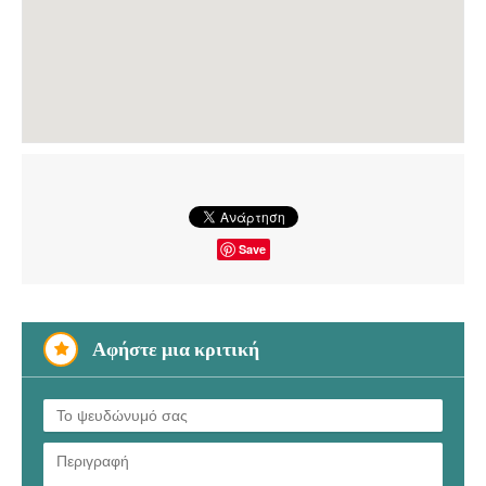
Save
Αφήστε μια κριτική