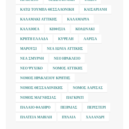
ΚΆΤΩ ΤΟΎΜΠΑ ΘΕΣΣΑΛΟΝΊΚΗ
ΚΑΙΣΑΡΙΑΝΉ
ΚΑΛΑΜΆΚΙ ΑΤΤΙΚΉΣ
ΚΑΛΑΜΑΡΙΆ
ΚΑΛΛΙΘΈΑ
ΚΗΦΙΣΙΆ
ΚΟΛΩΝΆΚΙ
ΚΡΉΤΗ ΕΛΛΆΔΑ
ΚΥΨΈΛΗ
ΛΆΡΙΣΑ
ΜΑΡΟΎΣΙ
ΝΈΑ ΙΩΝΊΑ ΑΤΤΙΚΉΣ
ΝΈΑ ΣΜΎΡΝΗ
ΝΈΟ ΗΡΆΚΛΕΙΟ
ΝΈΟ ΨΥΧΙΚΌ
ΝΟΜΌΣ ΑΤΤΙΚΉΣ
ΝΟΜΌΣ ΗΡΑΚΛΕΊΟΥ ΚΡΉΤΗΣ
ΝΟΜΌΣ ΘΕΣΣΑΛΟΝΊΚΗΣ
ΝΟΜΌΣ ΛΆΡΙΣΑΣ
ΝΟΜΌΣ ΜΑΓΝΗΣΊΑΣ
ΠΑΓΚΡΆΤΙ
ΠΑΛΑΙΌ ΦΆΛΗΡΟ
ΠΕΙΡΑΙΆΣ
ΠΕΡΙΣΤΈΡΙ
ΠΛΑΤΕΊΑ ΜΑΒΊΛΗ
ΠΥΛΑΊΑ
ΧΑΛΆΝΔΡΙ