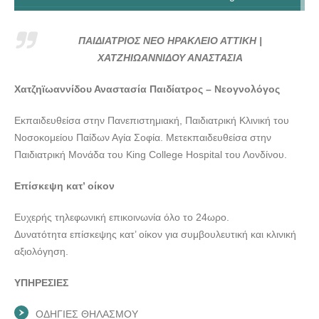
ΠΑΙΔΙΑΤΡΙΟΣ ΝΕΟ ΗΡΑΚΛΕΙΟ ΑΤΤΙΚΗ |
ΧΑΤΖΗΙΩΑΝΝΙΔΟΥ ΑΝΑΣΤΑΣΙΑ---doctors4u.gr
ΠΑΙΔΙΑΤΡΙΟΣ ΝΕΟ ΗΡΑΚΛΕΙΟ ΑΤΤΙΚΗ |
ΠΑΙΔΙΑΤΡΙΟΣ ΝΕΟ ΗΡΑΚΛΕΙΟ ΑΤΤΙΚΗ |
ΧΑΤΖΗΙΩΑΝΝΙΔΟΥ ΑΝΑΣΤΑΣΙΑ
ΧΑΤΖΗΙΩΑΝΝΙΔΟΥ ΑΝΑΣΤΑΣΙΑ---doctors4u.gr
Χατζηϊωαννίδου Αναστασία Παιδίατρος – Νεογνολόγος
ΠΑΙΔΙΑΤΡΙΟΣ ΝΕΟ ΗΡΑΚΛΕΙΟ ΑΤΤΙΚΗ |
ΧΑΤΖΗΙΩΑΝΝΙΔΟΥ ΑΝΑΣΤΑΣΙΑ---doctors4u.gr
Εκπαιδευθείσα στην Πανεπιστημιακή, Παιδιατρική Κλινική του
ΠΑΙΔΙΑΤΡΙΟΣ ΝΕΟ ΗΡΑΚΛΕΙΟ ΑΤΤΙΚΗ |
Νοσοκομείου Παίδων Αγία Σοφία. Μετεκπαιδευθείσα στην
ΧΑΤΖΗΙΩΑΝΝΙΔΟΥ ΑΝΑΣΤΑΣΙΑ---doctors4u.gr
Παιδιατρική Μονάδα του King College Hospital του Λονδίνου.
ΠΑΙΔΙΑΤΡΙΟΣ ΝΕΟ ΗΡΑΚΛΕΙΟ ΑΤΤΙΚΗ |
Επίσκεψη κατ’ οίκον
ΧΑΤΖΗΙΩΑΝΝΙΔΟΥ ΑΝΑΣΤΑΣΙΑ---doctors4u.gr
Ευχερής τηλεφωνική επικοινωνία όλο το 24ωρο.
Δυνατότητα επίσκεψης κατ’ οίκον για συμβουλευτική και κλινική
αξιολόγηση.
ΥΠΗΡΕΣΙΕΣ
ΟΔΗΓΙΕΣ ΘΗΛΑΣΜΟΥ