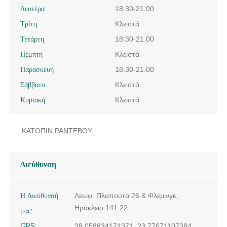
Δευτέρα
18.30-21.00
Τρίτη
Κλειστά
Τετάρτη
18.30-21.00
Πέμπτη
Κλειστά
Παρασκευή
18.30-21.00
Σάββατο
Κλειστά
Κυριακή
Κλειστά
ΚΑΤΟΠΙΝ ΡΑΝΤΕΒΟΥ
Διεύθυνση
Η Διεύθυνσή
Λεωφ. Πλαπούτα 26 & Φλέμινγκ,
Ηράκλειο 141 22
μας:
GPS:
38.058834171371, 23.77671107384