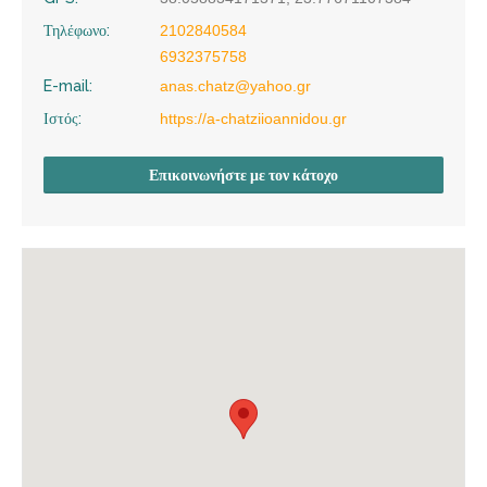
Τηλέφωνο:
2102840584
6932375758
E-mail:
anas.chatz@yahoo.gr
Ιστός:
https://a-chatziioannidou.gr
Επικοινωνήστε με τον κάτοχο