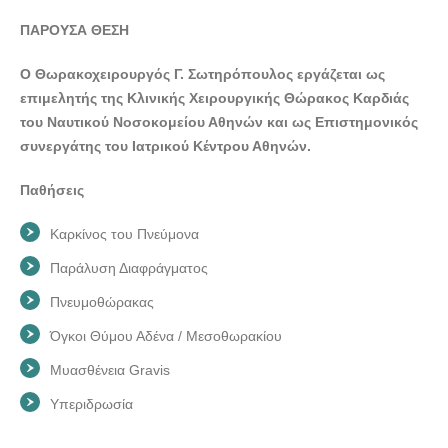
ΠΑΡΟΥΣΑ ΘΕΣΗ
Ο Θωρακοχειρουργός Γ. Σωτηρόπουλος εργάζεται ως
επιμελητής της Κλινικής Χειρουργικής Θώρακος Καρδιάς
του Ναυτικού Νοσοκομείου Αθηνών και ως Επιστημονικός
συνεργάτης του Ιατρικού Κέντρου Αθηνών.
Παθήσεις
Καρκίνος του Πνεύμονα
Παράλυση Διαφράγματος
Πνευμοθώρακας
Όγκοι Θύμου Αδένα / Μεσοθωρακίου
Μυασθένεια Gravis
Υπεριδρωσία