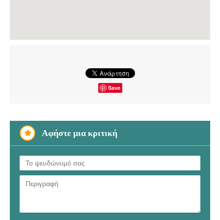
Save
Αφήστε μια κριτική