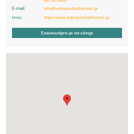
6972019087
E-mail:
info@sotiropoulosthoracic.gr
Ιστός:
https://www.sotiropoulosthoracic.gr
Επικοινωνήστε με τον κάτοχο