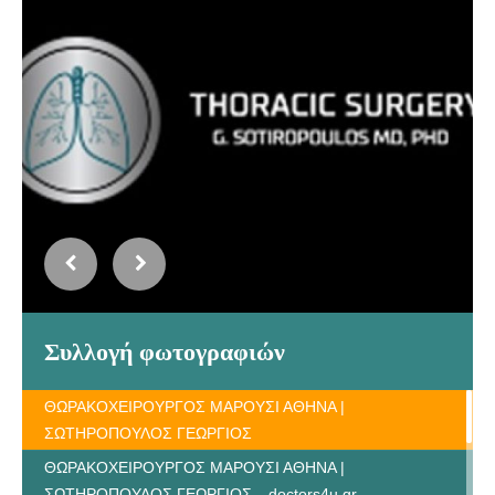
Συλλογή φωτογραφιών
ΘΩΡΑΚΟΧΕΙΡΟΥΡΓΟΣ ΜΑΡΟΥΣΙ ΑΘΗΝΑ |
ΣΩΤΗΡΟΠΟΥΛΟΣ ΓΕΩΡΓΙΟΣ
ΘΩΡΑΚΟΧΕΙΡΟΥΡΓΟΣ ΜΑΡΟΥΣΙ ΑΘΗΝΑ |
ΣΩΤΗΡΟΠΟΥΛΟΣ ΓΕΩΡΓΙΟΣ---doctors4u.gr