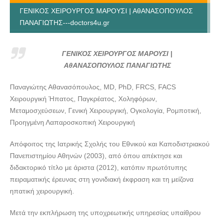
ΓΕΝΙΚΟΣ ΧΕΙΡΟΥΡΓΟΣ ΜΑΡΟΥΣΙ | ΑθΑΝΑΣΟΠΟΥΛΟΣ
ΠΑΝΑΓΙΩΤΗΣ---doctors4u.gr
ΓΕΝΙΚΟΣ ΧΕΙΡΟΥΡΓΟΣ ΜΑΡΟΥΣΙ | ΑθΑΝΑΣΟΠΟΥΛΟΣ
ΠΑΝΑΓΙΩΤΗΣ---doctors4u.gr
ΓΕΝΙΚΟΣ ΧΕΙΡΟΥΡΓΟΣ ΜΑΡΟΥΣΙ |
ΓΕΝΙΚΟΣ ΧΕΙΡΟΥΡΓΟΣ ΜΑΡΟΥΣΙ | ΑθΑΝΑΣΟΠΟΥΛΟΣ
ΑθΑΝΑΣΟΠΟΥΛΟΣ ΠΑΝΑΓΙΩΤΗΣ
ΠΑΝΑΓΙΩΤΗΣ---doctors4u.gr
Παναγιώτης Αθανασόπουλος, MD, PhD, FRCS, FACS
ΓΕΝΙΚΟΣ ΧΕΙΡΟΥΡΓΟΣ ΜΑΡΟΥΣΙ | ΑθΑΝΑΣΟΠΟΥΛΟΣ
Χειρουργική Ήπατος, Παγκρέατος, Χοληφόρων,
ΠΑΝΑΓΙΩΤΗΣ---doctors4u.gr
Μεταμοσχεύσεων, Γενική Χειρουργική, Ογκολογία, Ρομποτική,
ΓΕΝΙΚΟΣ ΧΕΙΡΟΥΡΓΟΣ ΜΑΡΟΥΣΙ | ΑθΑΝΑΣΟΠΟΥΛΟΣ
Προηγμένη Λαπαροσκοπική Χειρουργική
ΠΑΝΑΓΙΩΤΗΣ---doctors4u.gr
Απόφοιτος της Ιατρικής Σχολής του Εθνικού και Καποδιστριακού
ΓΕΝΙΚΟΣ ΧΕΙΡΟΥΡΓΟΣ ΜΑΡΟΥΣΙ | ΑθΑΝΑΣΟΠΟΥΛΟΣ
Πανεπιστημίου Αθηνών (2003), από όπου απέκτησε και
ΠΑΝΑΓΙΩΤΗΣ---doctors4u.gr
διδακτορικό τίτλο με άριστα (2012), κατόπιν πρωτότυπης
ΓΕΝΙΚΟΣ ΧΕΙΡΟΥΡΓΟΣ ΜΑΡΟΥΣΙ | ΑθΑΝΑΣΟΠΟΥΛΟΣ
πειραματικής έρευνας στη γονιδιακή έκφραση και τη μείζονα
ΠΑΝΑΓΙΩΤΗΣ---doctors4u.gr
ηπατική χειρουργική.
ΓΕΝΙΚΟΣ ΧΕΙΡΟΥΡΓΟΣ ΜΑΡΟΥΣΙ | ΑθΑΝΑΣΟΠΟΥΛΟΣ
ΠΑΝΑΓΙΩΤΗΣ---doctors4u.gr
Μετά την εκπλήρωση της υποχρεωτικής υπηρεσίας υπαίθρου