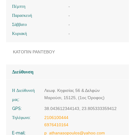
Πέμπτη
-
Παρασκευή
-
Σάββατο
-
Κυριακή
-
ΚΑΤΟΠΙΝ ΡΑΝΤΕΒΟΥ
Διεύθυνση
Η Διεύθυνσή
Λεωφ. Κηφισίας 56 & Δελφών
Μαρούσι, 15125, (1ος Όροφος)
μας:
GPS:
38.043612344143, 23.805333359412
Τηλέφωνο:
2106100444
6976410164
E-mail:
p_athanasopoulos@yahoo.com