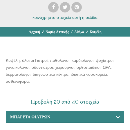
κοινόχρηστο στοιχείο
αυτή η σελίδα
Αρχική
/
Νομός Αττικής
/
Αθήνα
/
Κυψέλη
Κυψέλη, όλοι οι Γιατροί, παθολόγοι, καρδιολόγοι, ψυχίατροι,
γυναικολόγοι, οδοντίατροι, χειρουργοί, ορθοπαιδικοί, ΩΡΛ,
δερματολόγοι, διαγνωστικά κέντρα, ιδιωτικά νοσοκομεία,
ασθενοφόρα.
Προβολή 20 από 40 στοιχεία
ΜΠΑΡΈΤΑ ΦΊΛΤΡΩΝ