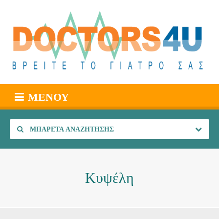
ΜΕΝΟΎ
ΜΠΑΡΈΤΑ ΑΝΑΖΉΤΗΣΗΣ
Κυψέλη