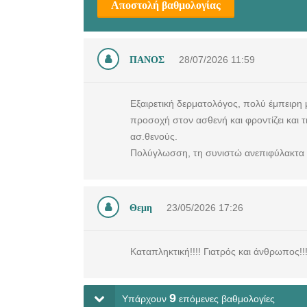
Αποστολή βαθμολογίας
ΠΑΝΟΣ
28/07/2026
11:59
Εξαιρετική δερματολόγος, πολύ έμπειρη μ
προσοχή στον ασθενή και φροντίζει και τ
ασ.θενούς.
Πολύγλωσση, τη συνιστώ ανεπιφύλακτα κ
Θεμη
23/05/2026
17:26
Καταπληκτική!!!! Γιατρός και άνθρωπος!!!
9
Υπάρχουν
επόμενες βαθμολογίες