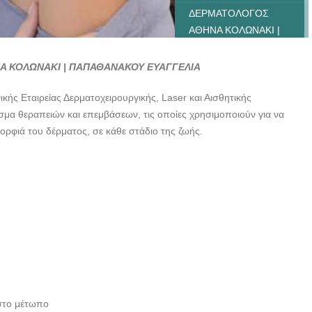
ΔΕΡΜΑΤΟΛΟΓΟΣ
ΑΘΗΝΑ ΚΟΛΩΝΑΚΙ |
ΠΑΠΑΘΑΝΑΚΟΥ
ΕΥΑΓΓΕΛΙΑ---
 ΚΟΛΩΝΑΚΙ | ΠΑΠΑΘΑΝΑΚΟΥ ΕΥΑΓΓΕΛΙΑ
doctors4u.gr
ής Εταιρείας Δερματοχειρουργικής, Laser και Αισθητικής
ΔΕΡΜΑΤΟΛΟΓΟΣ
άσμα θεραπειών και επεμβάσεων, τις οποίες χρησιμοποιούν για να
ΑΘΗΝΑ ΚΟΛΩΝΑΚΙ |
μορφιά του δέρματος, σε κάθε στάδιο της ζωής.
ΠΑΠΑΘΑΝΑΚΟΥ
ΕΥΑΓΓΕΛΙΑ---
doctors4u.gr
ΔΕΡΜΑΤΟΛΟΓΟΣ
ΑΘΗΝΑ ΚΟΛΩΝΑΚΙ |
ΠΑΠΑΘΑΝΑΚΟΥ
ΕΥΑΓΓΕΛΙΑ---
doctors4u.gr
 στο μέτωπο