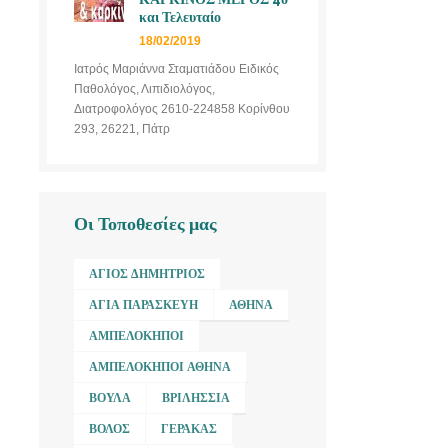
και Τελευταίο
18/02/2019
Ιατρός Μαριάννα Σταματιάδου Ειδικός
Παθολόγος, Λιπιδιολόγος,
Διατροφολόγος 2610-224858 Κορίνθου
293, 26221, Πάτρ
Οι Τοποθεσίες μας
ΆΓΙΟΣ ΔΗΜΉΤΡΙΟΣ
ΑΓΊΑ ΠΑΡΑΣΚΕΥΉ
ΑΘΉΝΑ
ΑΜΠΕΛΌΚΗΠΟΙ
ΑΜΠΕΛΌΚΗΠΟΙ ΑΘΉΝΑ
ΒΟΎΛΑ
ΒΡΙΛΉΣΣΙΑ
ΒΌΛΟΣ
ΓΈΡΑΚΑΣ