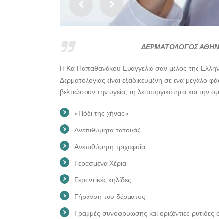
ΔΕΡΜΑΤΟΛΟΓΟΣ ΑΘΗΝΑ
Η Κα Παπαθανάκου Ευαγγελία σαν μέλος της Ελληνικ
Δερματολογίας είναι εξειδικευμένη σε ένα μεγάλο φ
βελτιώσουν την υγεία, τη λειτουργικότητα και την ο
«Πόδι της χήνας»
Ανεπιθύμητα τατουάζ
Ανεπιθύμητη τριχοφυΐα
Γερασμένα Xέρια
Γεροντικές κηλίδες
Γήρανση του δέρματος
Γραμμές συνοφρύωσης και οριζόντιες ρυτίδες