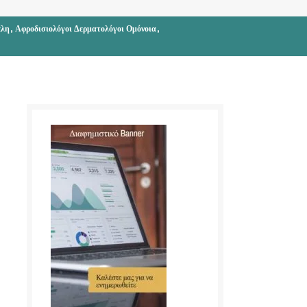
,
,
έλη
Αφροδισιολόγοι Δερματολόγοι Ομόνοια