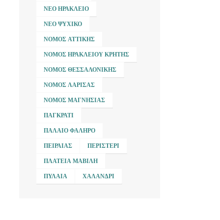
ΝΈΟ ΗΡΆΚΛΕΙΟ
ΝΈΟ ΨΥΧΙΚΌ
ΝΟΜΌΣ ΑΤΤΙΚΉΣ
ΝΟΜΌΣ ΗΡΑΚΛΕΊΟΥ ΚΡΉΤΗΣ
ΝΟΜΌΣ ΘΕΣΣΑΛΟΝΊΚΗΣ
ΝΟΜΌΣ ΛΆΡΙΣΑΣ
ΝΟΜΌΣ ΜΑΓΝΗΣΊΑΣ
ΠΑΓΚΡΆΤΙ
ΠΑΛΑΙΌ ΦΆΛΗΡΟ
ΠΕΙΡΑΙΆΣ
ΠΕΡΙΣΤΈΡΙ
ΠΛΑΤΕΊΑ ΜΑΒΊΛΗ
ΠΥΛΑΊΑ
ΧΑΛΆΝΔΡΙ