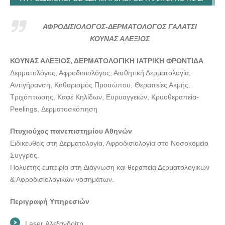
ΑΛΕΞΙΟΣ---doctors4u.gr
ΑΦΡΟΔΙΣΙΟΛΟΓΟΣ-ΔΕΡΜΑΤΟΛΟΓΟΣ ΓΑΛΑΤΣΙ ΚΟΥΝΑΣ
ΑΦΡΟΔΙΣΙΟΛΟΓΟΣ-ΔΕΡΜΑΤΟΛΟΓΟΣ ΓΑΛΑΤΣΙ
ΑΛΕΞΙΟΣ---doctors4u.gr
ΚΟΥΝΑΣ ΑΛΕΞΙΟΣ
ΚΟΥΝΑΣ ΑΛΕΞΙΟΣ, ΔΕΡΜΑΤΟΛΟΓΙΚΗ ΙΑΤΡΙΚΗ ΦΡΟΝΤΙΔΑ
Δερματολόγος, Αφροδισιολόγος, Αισθητική Δερματολογία,
Αντιγήρανση, Καθαρισμός Προσώπου, Θεραπείες Ακμής,
Τριχόπτωσης, Καφέ Κηλίδων, Ευρυαγγειών, Κρυοθεραπεία-
Peelings, Δερματοσκόπηση
Πτυχιούχος πανεπιστημίου Αθηνών
Ειδικευθείς στη Δερματολογία, Αφροδισιολογία στο Νοσοκομείο
Συγγρός.
Πολυετής εμπειρία στη Διάγνωση και θεραπεία Δερματολογικών
& Αφροδισιολογικών νοσημάτων.
Περιγραφή Υπηρεσιών
Laser Αλεξανδρίτη