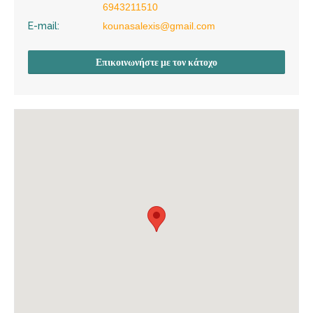
6943211510
E-mail:
kounasalexis@gmail.com
Επικοινωνήστε με τον κάτοχο