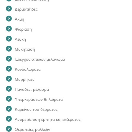
Δερματίτιδες
Ακμή
Ψωρίαση
Λεύκη
Μυκητίαση
Έλεγχος σπίλων,μελάνωμα
Κονδυλώματα
Μυρμηκιές
Πανάδες, μέλασμα
Υπερκεράσεων θηλώματα
Καρκίνος του δέρματος
Αντιμετώπιση έρπητα και εκζέματος
Θεραπείες μαλλιών