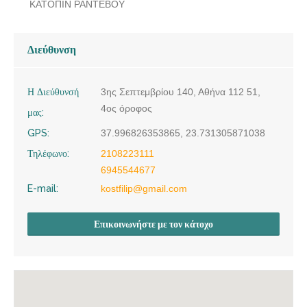
ΚΑΤΟΠΙΝ ΡΑΝΤΕΒΟΥ
Διεύθυνση
Η Διεύθυνσή
3ης Σεπτεμβρίου 140, Αθήνα 112 51,
4ος όροφος
μας:
GPS:
37.996826353865, 23.731305871038
Τηλέφωνο:
2108223111
6945544677
E-mail:
kostfilip@gmail.com
Επικοινωνήστε με τον κάτοχο