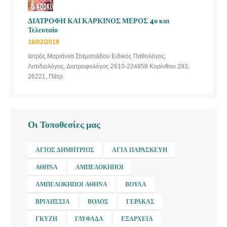
ΔΙΑΤΡΟΦΗ ΚΑΙ ΚΑΡΚΙΝΟΣ ΜΕΡΟΣ 4ο και
Τελευταίο
18/02/2019
Ιατρός Μαριάννα Σταματιάδου Ειδικός Παθολόγος,
Λιπιδιολόγος, Διατροφολόγος 2610-224858 Κορίνθου 293,
26221, Πάτρ
Οι Τοποθεσίες μας
ΆΓΙΟΣ ΔΗΜΉΤΡΙΟΣ
ΑΓΊΑ ΠΑΡΑΣΚΕΥΉ
ΑΘΉΝΑ
ΑΜΠΕΛΌΚΗΠΟΙ
ΑΜΠΕΛΌΚΗΠΟΙ ΑΘΉΝΑ
ΒΟΎΛΑ
ΒΡΙΛΉΣΣΙΑ
ΒΌΛΟΣ
ΓΈΡΑΚΑΣ
ΓΚΎΖΗ
ΓΛΥΦΆΔΑ
ΕΞΆΡΧΕΙΑ