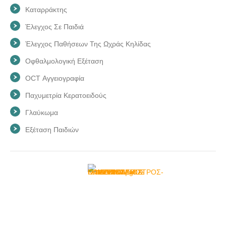
Καταρράκτης
Έλεγχος Σε Παιδιά
Έλεγχος Παθήσεων Της Ωχράς Κηλίδας
Οφθαλμολογική Εξέταση
OCT Αγγειογραφία
Παχυμετρία Κερατοειδούς
Γλαύκωμα
Εξέταση Παιδιών