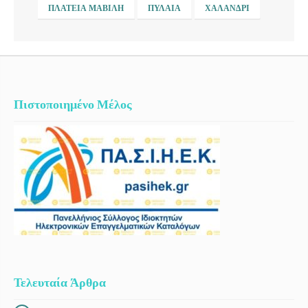
ΠΛΑΤΕΊΑ ΜΑΒΊΛΗ
ΠΥΛΑΊΑ
ΧΑΛΆΝΔΡΙ
Πιστοποιημένο Μέλος
Τελευταία Άρθρα