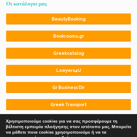
Οι κατάλογοι μας
BeautyBooking
Bookrooms.gr
Greekcatalog
Lawyers4U
Gr Business Dir
Greek Transport
Χρησιμοποιούμε cookies για να σας προσφέρουμε τη
βέλτιστη εμπειρία πλοήγησης στον ιστότοπο μας. Μπορείτε
να μάθετε ποια cookies χρησιμοποιούμε ή να τα