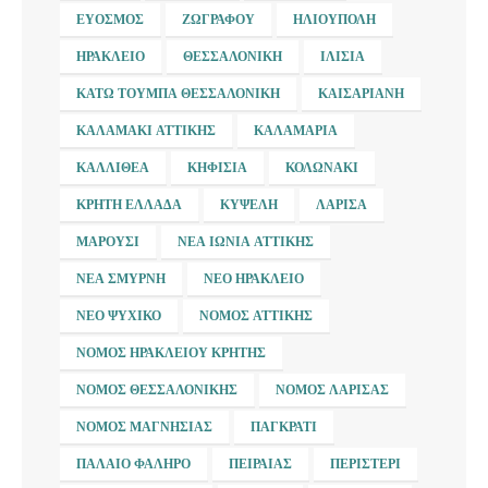
ΕΎΟΣΜΟΣ
ΖΩΓΡΆΦΟΥ
ΗΛΙΟΎΠΟΛΗ
ΗΡΆΚΛΕΙΟ
ΘΕΣΣΑΛΟΝΊΚΗ
ΙΛΊΣΙΑ
ΚΆΤΩ ΤΟΎΜΠΑ ΘΕΣΣΑΛΟΝΊΚΗ
ΚΑΙΣΑΡΙΑΝΉ
ΚΑΛΑΜΆΚΙ ΑΤΤΙΚΉΣ
ΚΑΛΑΜΑΡΙΆ
ΚΑΛΛΙΘΈΑ
ΚΗΦΙΣΙΆ
ΚΟΛΩΝΆΚΙ
ΚΡΉΤΗ ΕΛΛΆΔΑ
ΚΥΨΈΛΗ
ΛΆΡΙΣΑ
ΜΑΡΟΎΣΙ
ΝΈΑ ΙΩΝΊΑ ΑΤΤΙΚΉΣ
ΝΈΑ ΣΜΎΡΝΗ
ΝΈΟ ΗΡΆΚΛΕΙΟ
ΝΈΟ ΨΥΧΙΚΌ
ΝΟΜΌΣ ΑΤΤΙΚΉΣ
ΝΟΜΌΣ ΗΡΑΚΛΕΊΟΥ ΚΡΉΤΗΣ
ΝΟΜΌΣ ΘΕΣΣΑΛΟΝΊΚΗΣ
ΝΟΜΌΣ ΛΆΡΙΣΑΣ
ΝΟΜΌΣ ΜΑΓΝΗΣΊΑΣ
ΠΑΓΚΡΆΤΙ
ΠΑΛΑΙΌ ΦΆΛΗΡΟ
ΠΕΙΡΑΙΆΣ
ΠΕΡΙΣΤΈΡΙ