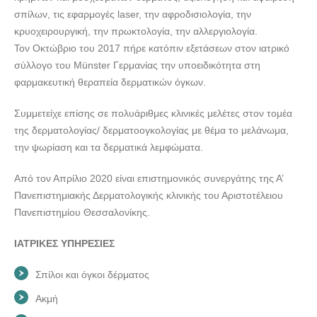
σπίλων, τις εφαρμογές laser, την αφροδισιολογία, την
κρυοχειρουργική, την πρωκτολογία, την αλλεργιολογία.
Τον Οκτώβριο του 2017 πήρε κατόπιν εξετάσεων στον ιατρικό
σύλλογο του Münster Γερμανίας την υποειδικότητα στη
φαρμακευτική θεραπεία δερματικών όγκων.
Συμμετείχε επίσης σε πολυάριθμες κλινικές μελέτες στον τομέα
της δερματολογίας/ δερματοογκολογίας με θέμα το μελάνωμα,
την ψωρίαση και τα δερματικά λεμφώματα.
Από τον Απρίλιο 2020 είναι επιστημονικός συνεργάτης της Α’
Πανεπιστημιακής Δερματολογικής κλινικής του Αριστοτέλειου
Πανεπιστημίου Θεσσαλονίκης.
ΙΑΤΡΙΚΕΣ ΥΠΗΡΕΣΙΕΣ
Σπίλοι και όγκοι δέρματος
Ακμή