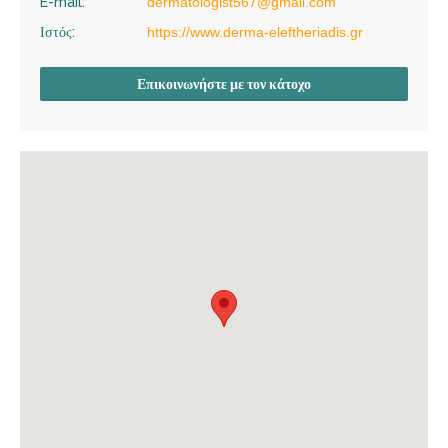
E-mail:
dermatologist567@gmail.com
Ιστός:
https://www.derma-eleftheriadis.gr
Επικοινωνήστε με τον κάτοχο