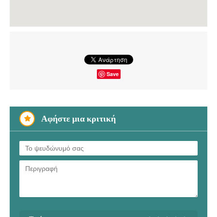
Save
Αφήστε μια κριτική