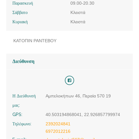
Παρασκευή
09.00-20.30
Σάββατο
Κλειστά
Κυριακή
Κλειστά
ΚΑΤΟΠΙΝ ΡΑΝΤΕΒΟΥ
Διεύθυνση
Η Διεύθυνσή
Αμπελοκήπων 46, Περαία 570 19
μας:
GPS:
40.503194868041, 22.926857799974
Τηλέφωνο:
2392024841
6972012216