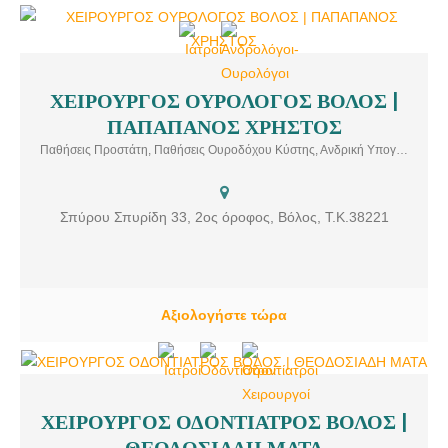
ΧΕΙΡΟΥΡΓΟΣ ΟΥΡΟΛΟΓΟΣ ΒΟΛΟΣ |
ΧΕΙΡΟΥΡΓΟΣ ΟΥΡΟΛΟΓΟΣ ΒΟΛΟΣ | ΠΑΠΑΠΑΝΟΣ ΧΡΗΣΤΟΣ Το
ΠΑΠΑΠΑΝΟΣ ΧΡΗΣΤΟΣ
ιατρείο του χειρουργού ουρολόγου – ανδρολόγου ΠΑΠΑΠΑΝΟΥ
ΧΡΗΣΤΟΥ, βρίσκεται στην οδό Σπύρου Σπυρίδη 33, στον Βόλο.
Παθήσεις Προστάτη, Παθήσεις Ουροδόχου Κύστης, Ανδρική Υπογονιμότητα, Αντιμετώπιση Ακράτειας Ούρων, Λιθίαση Ουροποιητικού, Κιρσοκήλη, Laser Μικροχειρουργική.
Υπηρεσίες: Παθήσεις Προστάτη, Παθήσεις Ουροδόχου Κύστης,
Ανδρική Υπογονιμότητα, Αντιμετώπιση Ακράτειας Ούρων, Λιθίαση
Ουροποιητικού, Κιρσοκήλη, Laser Μικροχειρουργική
Σπύρου Σπυρίδη 33, 2ος όροφος, Βόλος, Τ.Κ.38221
Αξιολογήστε τώρα
ΧΕΙΡΟΥΡΓΟΣ ΟΔΟΝΤΙΑΤΡΟΣ ΒΟΛΟΣ |
ΧΕΙΡΟΥΡΓΟΣ ΟΔΟΝΤΙΑΤΡΟΣ ΒΟΛΟΣ | ΘΕΟΔΟΣΙΑΔΗ ΜΑΤΑ Η
ΘΕΟΔΟΣΙΑΔΗ ΜΑΤΑ