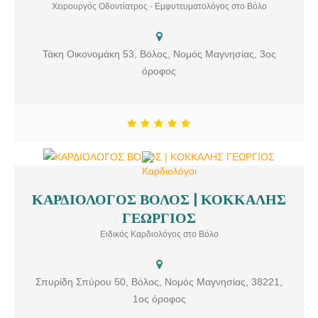
Χειρουργός Οδοντίατρος - Εμφυτευματολόγος στο Βόλο
Τάκη Οικονομάκη 53, Βόλος, Νομός Μαγνησίας, 3ος
όροφος
ΚΑΡΔΙΟΛΟΓΟΣ ΒΟΛΟΣ | ΚΟΚΚΑΛΗΣ
ΚΑΡΔΙΟΛΟΓΟΣ ΒΟΛΟΣ | ΚΟΚΚΑΛΗΣ ΓΕΩΡΓΙΟΣ Ο ΚΟΚΚΑΛΗΣ Χ
ΓΕΩΡΓΙΟΣ
ΓΕΩΡΓΙΟΣ MD, MSc είναι ειδικός καρδιολόγος και διατηρεί
σύγχρονο καρδιολογικό ιατρείο στο Βόλο.
Ειδικός Καρδιολόγος στο Βόλο
Σπυρίδη Σπύρου 50, Βόλος, Νομός Μαγνησίας, 38221,
1ος όροφος