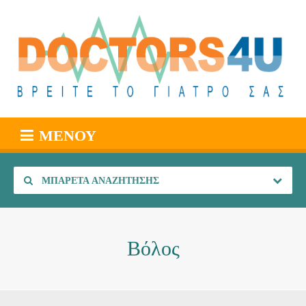
ΜΕΝΟΎ
ΜΠΑΡΈΤΑ ΑΝΑΖΉΤΗΣΗΣ
Βόλος