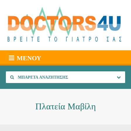
ΜΕΝΟΎ
ΜΠΑΡΈΤΑ ΑΝΑΖΉΤΗΣΗΣ
Πλατεία Μαβίλη