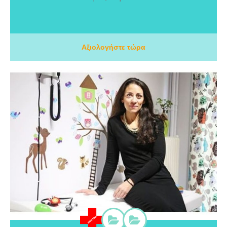
ασχοληθεί με όλο το εύρος της τραυματιολογίας και ψυχρής
Ορθοπεδικής (χειρουργεία και διάγνωση), με ειδικότερο ενδιαφέρον
στις παθήσεις των άνω και κάτω άκρων και της σπονδυλικής στήλης.
Αξιολογήστε τώρα