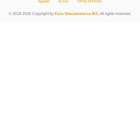
Αρχική
BLOG
ΟΡΟΙ ΧΡΗΣΗΣ
© 2018-2026 Copyright by
Euro-Telecommerce IKE
.
All rights reserved.