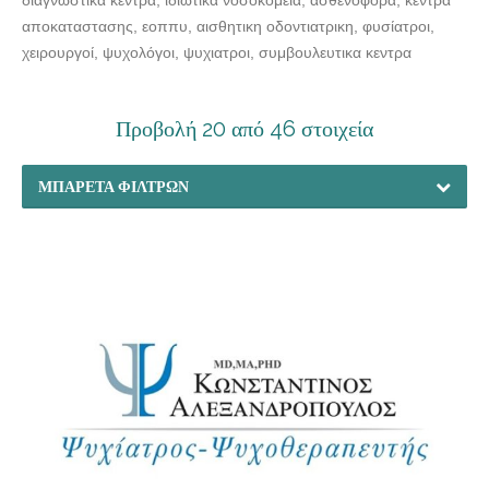
αποκαταστασης, εοππυ, αισθητικη οδοντιατρικη, φυσίατροι,
χειρουργοί, ψυχολόγοι, ψυχιατροι, συμβουλευτικα κεντρα
Προβολή 20 από 46 στοιχεία
ΜΠΑΡΈΤΑ ΦΊΛΤΡΩΝ