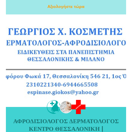
Αξιολογήστε τώρα
ΑΦΡΟΔΙΣΙΟΛΟΓΟΣ ΔΕΡΜΑΤΟΛΟΓΟΣ
ΑΦΡΟΔΙΣΙΟΛΟΓΟΣ ΔΕΡΜΑΤΟΛΟΓΟΣ ΚΕΝΤΡΟ ΘΕΣΣΑΛΟΝΙΚΗ |
ΚΕΝΤΡΟ ΘΕΣΣΑΛΟΝΙΚΗ |
ΚΟΣΜΕΤΗΣ ΓΕΩΡΓΙΟΣ. Δερματολογικού Ιατρείου του Κοσμέτη