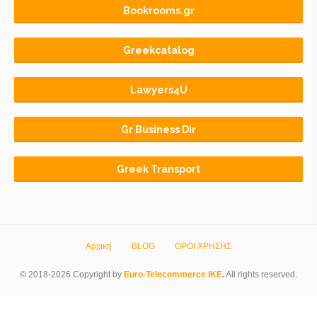
Bookrooms.gr
Greekcatalog
Lawyers4U
Gr Business Dir
Greek Transport
Αρχική
BLOG
ΟΡΟΙ ΧΡΗΣΗΣ
© 2018-2026 Copyright by
Euro-Telecommerce IKE
.
All rights reserved.