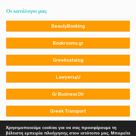
Οι κατάλογοι μας
BeautyBooking
Bookrooms.gr
Greekcatalog
Lawyers4U
Gr Business Dir
Greek Transport
Χρησιμοποιούμε cookies για να σας προσφέρουμε τη
βέλτιστη εμπειρία πλοήγησης στον ιστότοπο μας. Μπορείτε