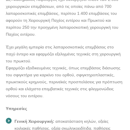
χειρουργικών επεμβάσεων, από τις οποίες πάνω από 700
λαπαροσκοπικές επεμβάσεις, περίπου 1.400 επεμβάσεις του
αφορούν τη Χειρουργική Παχέος εντέρου και Πρωκτού και
περίπου 250 την προηγμένη λαπαροσκοπική χειρουργική του
Παχέος εντέρου.
Έχει μεγάλη εμπειρία στις λαπαροσκοπικές επεμβάσεις στο
παχύ έντερο και εφαρμόζει εξελιγμένες τεχνικές στη χειρουργική
του πρωκτού.
Εφαρμόζει εξειδικευμένες τεχνικές, όπως επεμβάσεις διάσωσης
του σφιγκτήρα για καρκίνο του ορθού, σφιγκτηροπλαστικές,
πρωκτικούς κρημνούς, περινεϊκές προσπελάσεις για πρόπτωση
ορθού και ελάχιστα επεμβατικές τεχνικές στις φλεγμονώδεις
νόσους του εντέρου.
Υπηρεσίες
Γενική Χειρουργική:
αποκατάσταση κηλών, οξείες
κοιλιακές παθήσεις, οξεία σκωληκοειδίτιδα, παθήσεις