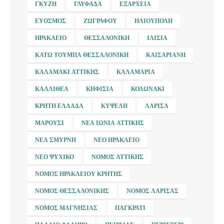
ΓΚΎΖΗ
ΓΛΥΦΆΔΑ
ΕΞΆΡΧΕΙΑ
ΕΎΟΣΜΟΣ
ΖΩΓΡΆΦΟΥ
ΗΛΙΟΎΠΟΛΗ
ΗΡΆΚΛΕΙΟ
ΘΕΣΣΑΛΟΝΊΚΗ
ΙΛΊΣΙΑ
ΚΆΤΩ ΤΟΎΜΠΑ ΘΕΣΣΑΛΟΝΊΚΗ
ΚΑΙΣΑΡΙΑΝΉ
ΚΑΛΑΜΆΚΙ ΑΤΤΙΚΉΣ
ΚΑΛΑΜΑΡΙΆ
ΚΑΛΛΙΘΈΑ
ΚΗΦΙΣΙΆ
ΚΟΛΩΝΆΚΙ
ΚΡΉΤΗ ΕΛΛΆΔΑ
ΚΥΨΈΛΗ
ΛΆΡΙΣΑ
ΜΑΡΟΎΣΙ
ΝΈΑ ΙΩΝΊΑ ΑΤΤΙΚΉΣ
ΝΈΑ ΣΜΎΡΝΗ
ΝΈΟ ΗΡΆΚΛΕΙΟ
ΝΈΟ ΨΥΧΙΚΌ
ΝΟΜΌΣ ΑΤΤΙΚΉΣ
ΝΟΜΌΣ ΗΡΑΚΛΕΊΟΥ ΚΡΉΤΗΣ
ΝΟΜΌΣ ΘΕΣΣΑΛΟΝΊΚΗΣ
ΝΟΜΌΣ ΛΆΡΙΣΑΣ
ΝΟΜΌΣ ΜΑΓΝΗΣΊΑΣ
ΠΑΓΚΡΆΤΙ