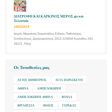
ΔΙΑΤΡΟΦΗ ΚΑΙ ΚΑΡΚΙΝΟΣ ΜΕΡΟΣ 4ο και
Τελευταίο
18/02/2019
Ιατρός Μαριάννα Σταματιάδου Ειδικός Παθολόγος,
Λιπιδιολόγος, Διατροφολόγος 2610-224858 Κορίνθου 293,
26221, Πάτρ
Οι Τοποθεσίες μας
ΆΓΙΟΣ ΔΗΜΉΤΡΙΟΣ
ΑΓΊΑ ΠΑΡΑΣΚΕΥΉ
ΑΘΉΝΑ
ΑΜΠΕΛΌΚΗΠΟΙ
ΑΜΠΕΛΌΚΗΠΟΙ ΑΘΉΝΑ
ΒΟΎΛΑ
ΒΡΙΛΉΣΣΙΑ
ΒΌΛΟΣ
ΓΈΡΑΚΑΣ