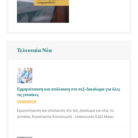
Τελευταία Νέα
Εμμηνόπαυση και απόλαυση στο σεξ-Δικαίωμα για όλες
τις γυναίκες
15/10/2019
Εμμηνόπαυση και απόλαυση στο σεξ, Δικαίωμα για όλες τις
γυναίκες Κωνσταντία Κουλουμπή : επικοινωνία ΕΔΩ Μαιευ