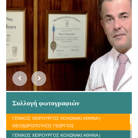
Συλλογή φωτογραφιών
ΓΕΝΙΚΟΣ ΧΕΙΡΟΥΡΓΟΣ ΚΟΛΩΝΑΚΙ ΑΘΗΝΑ |
ΘΕΟΔΩΡΟΠΟΥΛΟΣ ΓΕΩΡΓΙΟΣ
ΓΕΝΙΚΟΣ ΧΕΙΡΟΥΡΓΟΣ ΚΟΛΩΝΑΚΙ ΑΘΗΝΑ |