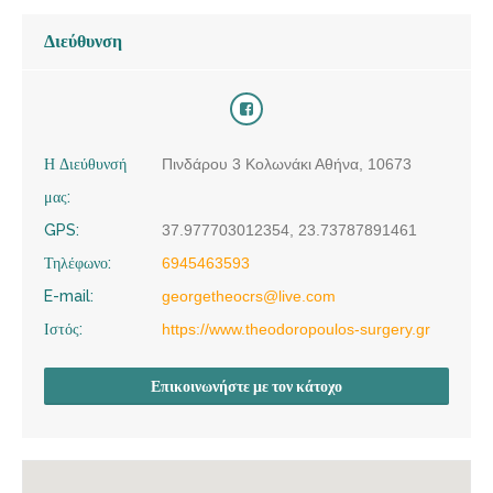
Διεύθυνση
Η Διεύθυνσή
Πινδάρου 3 Κολωνάκι Αθήνα, 10673
μας:
GPS:
37.977703012354, 23.73787891461
Τηλέφωνο:
6945463593
E-mail:
georgetheocrs@live.com
Ιστός:
https://www.theodoropoulos-surgery.gr
Επικοινωνήστε με τον κάτοχο