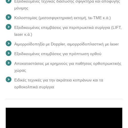
Εξειδικευμένες τεχνικές διάσωσης σφιγκτήρα και αποφυγής
μόνιμης
Κολοστομίας (μεσοσφιγκτηριακή εκτομή, ta-TME κ.ά.)
Εξειδικευμένες επεμβάσεις για περιπρωκτικά συρίγγια (LIFT,
laser κ.ά.)
Αιμορροϊδοπηξία με Doppler, αιμορροϊδοπλαστική με laser
Εξειδικευμένες επεμβάσεις για πρόπτωση ορθού
Αποκαταστάσεις με κρημνούς για παθήσεις ορθοπρωκτικής
χώρας
Ειδικές τεχνικές για την ακράτεια κοπράνων και τα
ορθοκολπικά συρίγγια