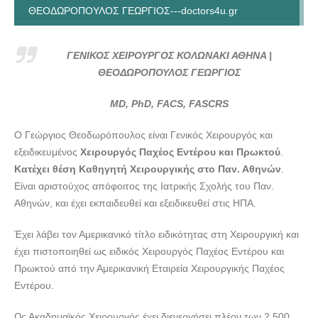
ΘΕΟΔΩΡΟΠΟΥΛΟΣ ΓΕΩΡΓΙΟΣ---doctors4u.gr
ΓΕΝΙΚΟΣ ΧΕΙΡΟΥΡΓΟΣ ΚΟΛΩΝΑΚΙ ΑΘΗΝΑ |
ΘΕΟΔΩΡΟΠΟΥΛΟΣ ΓΕΩΡΓΙΟΣ---doctors4u.gr
ΓΕΝΙΚΟΣ ΧΕΙΡΟΥΡΓΟΣ ΚΟΛΩΝΑΚΙ ΑΘΗΝΑ |
ΓΕΝΙΚΟΣ ΧΕΙΡΟΥΡΓΟΣ ΚΟΛΩΝΑΚΙ ΑΘΗΝΑ |
ΘΕΟΔΩΡΟΠΟΥΛΟΣ ΓΕΩΡΓΙΟΣ
ΘΕΟΔΩΡΟΠΟΥΛΟΣ ΓΕΩΡΓΙΟΣ---doctors4u.gr
MD, PhD, FACS, FASCRS
ΓΕΝΙΚΟΣ ΧΕΙΡΟΥΡΓΟΣ ΚΟΛΩΝΑΚΙ ΑΘΗΝΑ |
ΘΕΟΔΩΡΟΠΟΥΛΟΣ ΓΕΩΡΓΙΟΣ---doctors4u.gr
Ο Γεώργιος Θεοδωρόπουλος είναι Γενικός Χειρουργός και
ΓΕΝΙΚΟΣ ΧΕΙΡΟΥΡΓΟΣ ΚΟΛΩΝΑΚΙ ΑΘΗΝΑ |
εξειδικευμένος
Χειρουργός Παχέος Εντέρου και Πρωκτού
.
ΘΕΟΔΩΡΟΠΟΥΛΟΣ ΓΕΩΡΓΙΟΣ---doctors4u.gr
Κατέχει θέση Καθηγητή Χειρουργικής στο Παν. Αθηνών
.
Είναι αριστούχος απόφοιτος της Ιατρικής Σχολής του Παν.
ΓΕΝΙΚΟΣ ΧΕΙΡΟΥΡΓΟΣ ΚΟΛΩΝΑΚΙ ΑΘΗΝΑ |
Αθηνών, και έχει εκπαιδευθεί και εξειδικευθεί στις ΗΠΑ.
ΘΕΟΔΩΡΟΠΟΥΛΟΣ ΓΕΩΡΓΙΟΣ---doctors4u.gr
Έχει λάβει τον Αμερικανικό τίτλο ειδικότητας στη Χειρουργική και
έχει πιστοποιηθεί ως ειδικός Χειρουργός Παχέος Εντέρου και
Πρωκτού από την Αμερικανική Εταιρεία Χειρουργικής Παχέος
Εντέρου.
Ως Ακαδημαϊκός Χειρουργός έχει διενεργήσει πλέον των 2.500