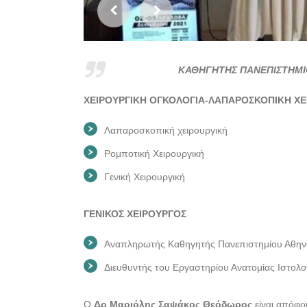
ΚΑΘΗΓΗΤΗΣ ΠΑΝΕΠΙΣΤΗΜΙ
ΧΕΙΡΟΥΡΓΙΚΗ ΟΓΚΟΛΟΓΙΑ-ΛΑΠΑΡΟΣΚΟΠΙΚΗ Χ
Λαπαροσκοπική χειρουργική
Ρομποτική Χειρουργική
Γενική Χειρουργική
ΓΕΝΙΚΟΣ ΧΕΙΡΟΥΡΓΟΣ
Αναπληρωτής Καθηγητής Πανεπιστημίου Αθη
Διευθυντής του Εργαστηρίου Ανατομίας Ιστολ
Ο
Δρ Μαριόλης Σαψάκος Θεόδωρος
είναι απόφο