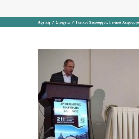
,
Αρχική
/
Στοιχεία
/
Γενικοί Χειρουργοί
Γενικοί Χειρουργ