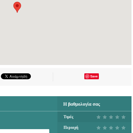
Save
Η βαθμολογία σας
Τιμές
Περιοχή