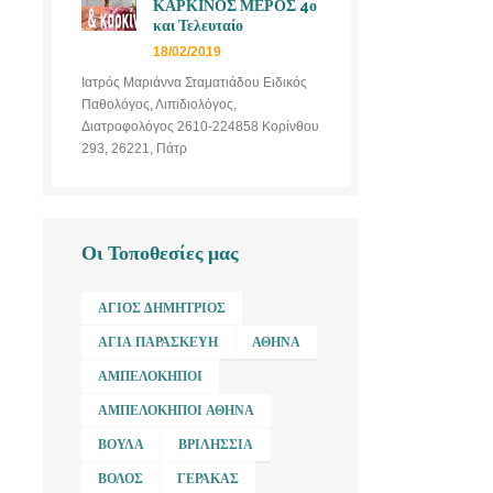
ΚΑΡΚΙΝΟΣ ΜΕΡΟΣ 4ο
και Τελευταίο
18/02/2019
Ιατρός Μαριάννα Σταματιάδου Ειδικός
Παθολόγος, Λιπιδιολόγος,
Διατροφολόγος 2610-224858 Κορίνθου
293, 26221, Πάτρ
Οι Τοποθεσίες μας
ΆΓΙΟΣ ΔΗΜΉΤΡΙΟΣ
ΑΓΊΑ ΠΑΡΑΣΚΕΥΉ
ΑΘΉΝΑ
ΑΜΠΕΛΌΚΗΠΟΙ
ΑΜΠΕΛΌΚΗΠΟΙ ΑΘΉΝΑ
ΒΟΎΛΑ
ΒΡΙΛΉΣΣΙΑ
ΒΌΛΟΣ
ΓΈΡΑΚΑΣ