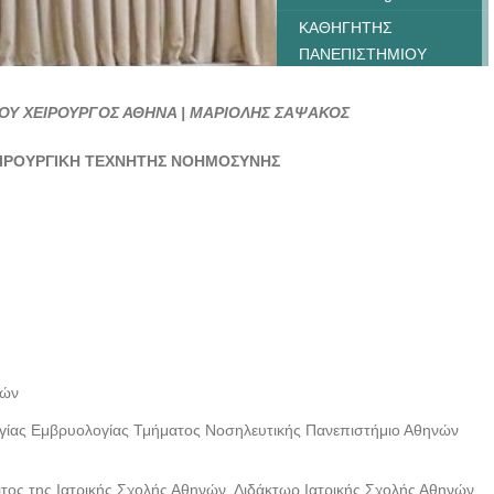
ΚΑΘΗΓΗΤΗΣ
ΠΑΝΕΠΙΣΤΗΜΙΟΥ
ΧΕΙΡΟΥΡΓΟΣ |
ΜΑΡΙΟΛΗΣ ΣΑΨΑΚΟΣ-
ΟΥ ΧΕΙΡΟΥΡΓΟΣ ΑΘΗΝΑ | ΜΑΡΙΟΛΗΣ ΣΑΨΑΚΟΣ
--doctors4u.gr
ΕΙΡΟΥΡΓΙΚΗ ΤΕΧΝΗΤΗΣ ΝΟΗΜΟΣΥΝΗΣ
ΚΑΘΗΓΗΤΗΣ
ΠΑΝΕΠΙΣΤΗΜΙΟΥ
ΧΕΙΡΟΥΡΓΟΣ |
ΜΑΡΙΟΛΗΣ ΣΑΨΑΚΟΣ-
--doctors4u.gr
ΚΑΘΗΓΗΤΗΣ
ΠΑΝΕΠΙΣΤΗΜΙΟΥ
ΧΕΙΡΟΥΡΓΟΣ |
ΜΑΡΙΟΛΗΣ ΣΑΨΑΚΟΣ-
νών
--doctors4u.gr
ογίας Εμβρυολογίας Τμήματος Νοσηλευτικής Πανεπιστήμιο Αθηνών
ΚΑΘΗΓΗΤΗΣ
ΠΑΝΕΠΙΣΤΗΜΙΟΥ
ιτος της Ιατρικής Σχολής Αθηνών, Διδάκτωρ Ιατρικής Σχολής Αθηνών,