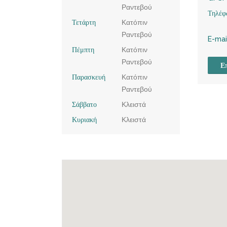
Ραντεβού
Τηλέφ
Τετάρτη
Κατόπιν
Ραντεβού
E-mai
Πέμπτη
Κατόπιν
Ραντεβού
Επ
Παρασκευή
Κατόπιν
Ραντεβού
Σάββατο
Κλειστά
Κυριακή
Κλειστά