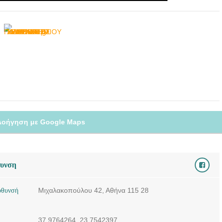
λοήγηση με Google Maps
θυνση
ύθυνσή
Μιχαλακοπούλου 42, Αθήνα 115 28
37.9764264, 23.7542397