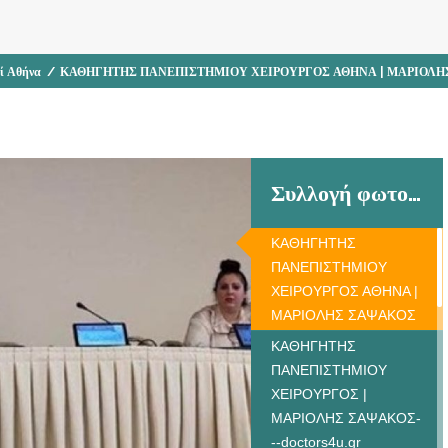
οί Αθήνα
/
ΚΑΘΗΓΗΤΗΣ ΠΑΝΕΠΙΣΤΗΜΙΟΥ ΧΕΙΡΟΥΡΓΟΣ ΑΘΗΝΑ | ΜΑΡΙΟΛΗ
Συλλογή φωτογραφιών
ΚΑΘΗΓΗΤΗΣ
ΠΑΝΕΠΙΣΤΗΜΙΟΥ
ΧΕΙΡΟΥΡΓΟΣ ΑΘΗΝΑ |
ΜΑΡΙΟΛΗΣ ΣΑΨΑΚΟΣ
ΚΑΘΗΓΗΤΗΣ
ΠΑΝΕΠΙΣΤΗΜΙΟΥ
ΧΕΙΡΟΥΡΓΟΣ |
ΜΑΡΙΟΛΗΣ ΣΑΨΑΚΟΣ-
--doctors4u.gr