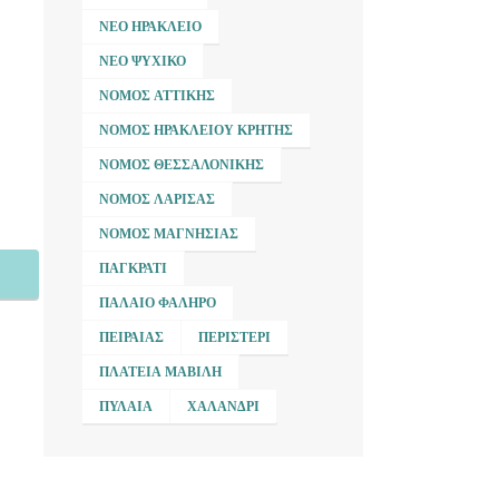
ΝΈΟ ΗΡΆΚΛΕΙΟ
ΝΈΟ ΨΥΧΙΚΌ
ΝΟΜΌΣ ΑΤΤΙΚΉΣ
ΝΟΜΌΣ ΗΡΑΚΛΕΊΟΥ ΚΡΉΤΗΣ
ΝΟΜΌΣ ΘΕΣΣΑΛΟΝΊΚΗΣ
ΝΟΜΌΣ ΛΆΡΙΣΑΣ
ΝΟΜΌΣ ΜΑΓΝΗΣΊΑΣ
ΠΑΓΚΡΆΤΙ
ΠΑΛΑΙΌ ΦΆΛΗΡΟ
ΠΕΙΡΑΙΆΣ
ΠΕΡΙΣΤΈΡΙ
ΠΛΑΤΕΊΑ ΜΑΒΊΛΗ
ΠΥΛΑΊΑ
ΧΑΛΆΝΔΡΙ