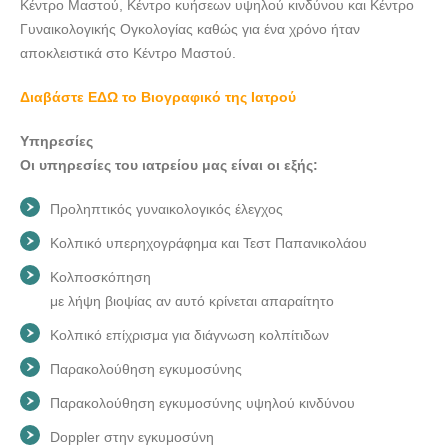
Κέντρο Μαστού, Κέντρο κυήσεων υψηλού κινδύνου και Κέντρο
ΜΑΙΕΥΤΗΡΑΣ-ΓΥΝΑΙΚΟΛΟΓΟΣ ΜΑΣΤΟΛΟΓΟΣ ΑΘΗΝΑ |
Γυναικολογικής Ογκολογίας καθώς για ένα χρόνο ήταν
ΜΠΑΚΑΛΗ ΑΙΚΑΤΕΡΙΝΗ--doctors4u.gr
αποκλειστικά στο Κέντρο Μαστού.
ΜΑΙΕΥΤΗΡΑΣ-ΓΥΝΑΙΚΟΛΟΓΟΣ ΜΑΣΤΟΛΟΓΟΣ ΑΘΗΝΑ |
ΜΠΑΚΑΛΗ ΑΙΚΑΤΕΡΙΝΗ--doctors4u.gr
Διαβάστε ΕΔΩ το Βιογραφικό της Ιατρού
ΜΑΙΕΥΤΗΡΑΣ-ΓΥΝΑΙΚΟΛΟΓΟΣ ΜΑΣΤΟΛΟΓΟΣ ΑΘΗΝΑ |
Υπηρεσίες
ΜΠΑΚΑΛΗ ΑΙΚΑΤΕΡΙΝΗ--doctors4u.gr
Οι υπηρεσίες του ιατρείου μας είναι οι εξής:
ΜΑΙΕΥΤΗΡΑΣ-ΓΥΝΑΙΚΟΛΟΓΟΣ ΜΑΣΤΟΛΟΓΟΣ ΑΘΗΝΑ |
ΜΠΑΚΑΛΗ ΑΙΚΑΤΕΡΙΝΗ--doctors4u.gr
Προληπτικός γυναικολογικός έλεγχος
ΜΑΙΕΥΤΗΡΑΣ-ΓΥΝΑΙΚΟΛΟΓΟΣ ΜΑΣΤΟΛΟΓΟΣ ΑΘΗΝΑ |
Κολπικό υπερηχογράφημα και Τεστ Παπανικολάου
ΜΠΑΚΑΛΗ ΑΙΚΑΤΕΡΙΝΗ--doctors4u.gr
Κολποσκόπηση
ΜΑΙΕΥΤΗΡΑΣ-ΓΥΝΑΙΚΟΛΟΓΟΣ ΜΑΣΤΟΛΟΓΟΣ ΑΘΗΝΑ |
με λήψη βιοψίας αν αυτό κρίνεται απαραίτητο
ΜΠΑΚΑΛΗ ΑΙΚΑΤΕΡΙΝΗ--doctors4u.gr
Κολπικό επίχρισμα για διάγνωση κολπίτιδων
ΜΑΙΕΥΤΗΡΑΣ-ΓΥΝΑΙΚΟΛΟΓΟΣ ΜΑΣΤΟΛΟΓΟΣ ΑΘΗΝΑ |
ΜΠΑΚΑΛΗ ΑΙΚΑΤΕΡΙΝΗ--doctors4u.gr
Παρακολούθηση εγκυμοσύνης
ΜΑΙΕΥΤΗΡΑΣ-ΓΥΝΑΙΚΟΛΟΓΟΣ ΜΑΣΤΟΛΟΓΟΣ ΑΘΗΝΑ |
Παρακολούθηση εγκυμοσύνης υψηλού κινδύνου
ΜΠΑΚΑΛΗ ΑΙΚΑΤΕΡΙΝΗ--doctors4u.gr
Doppler στην εγκυμοσύνη