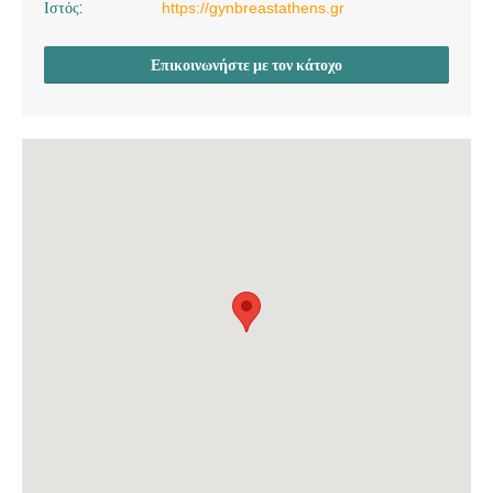
Ιστός:
https://gynbreastathens.gr
Επικοινωνήστε με τον κάτοχο