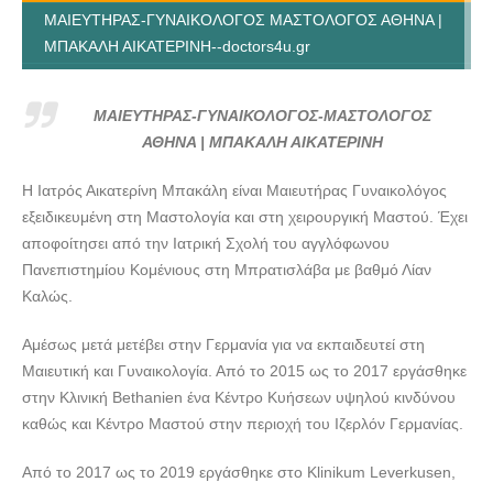
ΜΑΙΕΥΤΗΡΑΣ-ΓΥΝΑΙΚΟΛΟΓΟΣ ΜΑΣΤΟΛΟΓΟΣ ΑΘΗΝΑ |
ΜΠΑΚΑΛΗ ΑΙΚΑΤΕΡΙΝΗ--doctors4u.gr
ΜΑΙΕΥΤΗΡΑΣ-ΓΥΝΑΙΚΟΛΟΓΟΣ ΜΑΣΤΟΛΟΓΟΣ ΑΘΗΝΑ |
ΜΠΑΚΑΛΗ ΑΙΚΑΤΕΡΙΝΗ--doctors4u.gr
ΜΑΙΕΥΤΗΡΑΣ-ΓΥΝΑΙΚΟΛΟΓΟΣ-ΜΑΣΤΟΛΟΓΟΣ
ΜΑΙΕΥΤΗΡΑΣ-ΓΥΝΑΙΚΟΛΟΓΟΣ ΜΑΣΤΟΛΟΓΟΣ ΑΘΗΝΑ |
ΑΘΗΝΑ | ΜΠΑΚΑΛΗ ΑΙΚΑΤΕΡΙΝΗ
ΜΠΑΚΑΛΗ ΑΙΚΑΤΕΡΙΝΗ--doctors4u.gr
Η Ιατρός Αικατερίνη Μπακάλη είναι Μαιευτήρας Γυναικολόγος
ΜΑΙΕΥΤΗΡΑΣ-ΓΥΝΑΙΚΟΛΟΓΟΣ ΜΑΣΤΟΛΟΓΟΣ ΑΘΗΝΑ |
εξειδικευμένη στη Μαστολογία και στη χειρουργική Μαστού. Έχει
ΜΠΑΚΑΛΗ ΑΙΚΑΤΕΡΙΝΗ--doctors4u.gr
αποφοίτησει από την Ιατρική Σχολή του αγγλόφωνου
ΜΑΙΕΥΤΗΡΑΣ-ΓΥΝΑΙΚΟΛΟΓΟΣ ΜΑΣΤΟΛΟΓΟΣ ΑΘΗΝΑ |
Πανεπιστημίου Κομένιους στη Μπρατισλάβα με βαθμό Λίαν
ΜΠΑΚΑΛΗ ΑΙΚΑΤΕΡΙΝΗ--doctors4u.gr
Καλώς.
ΜΑΙΕΥΤΗΡΑΣ-ΓΥΝΑΙΚΟΛΟΓΟΣ ΜΑΣΤΟΛΟΓΟΣ ΑΘΗΝΑ |
Αμέσως μετά μετέβει στην Γερμανία για να εκπαιδευτεί στη
ΜΠΑΚΑΛΗ ΑΙΚΑΤΕΡΙΝΗ--doctors4u.gr
Μαιευτική και Γυναικολογία. Από το 2015 ως το 2017 εργάσθηκε
ΜΑΙΕΥΤΗΡΑΣ-ΓΥΝΑΙΚΟΛΟΓΟΣ ΜΑΣΤΟΛΟΓΟΣ ΑΘΗΝΑ |
στην Κλινική Βethanien ένα Κέντρο Κυήσεων υψηλού κινδύνου
ΜΠΑΚΑΛΗ ΑΙΚΑΤΕΡΙΝΗ--doctors4u.gr
καθώς και Κέντρο Μαστού στην περιοχή του Ιζερλόν Γερμανίας.
ΜΑΙΕΥΤΗΡΑΣ-ΓΥΝΑΙΚΟΛΟΓΟΣ ΜΑΣΤΟΛΟΓΟΣ ΑΘΗΝΑ |
ΜΠΑΚΑΛΗ ΑΙΚΑΤΕΡΙΝΗ--doctors4u.gr
Από το 2017 ως το 2019 εργάσθηκε στο Klinikum Leverkusen,