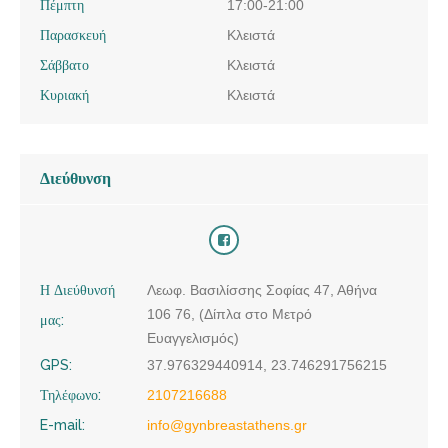
Πέμπτη
17:00-21:00
Παρασκευή
Κλειστά
Σάββατο
Κλειστά
Κυριακή
Κλειστά
Διεύθυνση
Η Διεύθυνσή
Λεωφ. Βασιλίσσης Σοφίας 47, Αθήνα
106 76, (Δίπλα στο Μετρό
μας:
Ευαγγελισμός)
GPS:
37.976329440914, 23.746291756215
Τηλέφωνο:
2107216688
E-mail:
info@gynbreastathens.gr