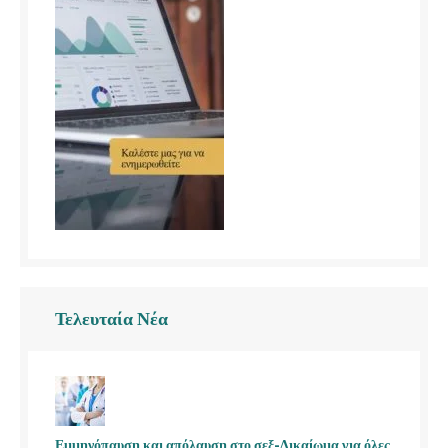
Τελευταία Νέα
Εμμηνόπαυση και απόλαυση στο σεξ-Δικαίωμα για όλες