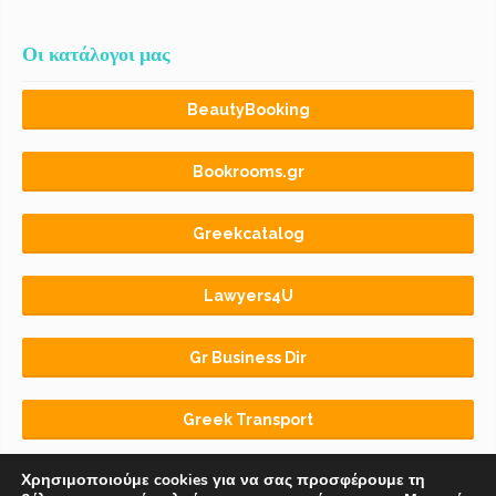
Οι κατάλογοι μας
BeautyBooking
Bookrooms.gr
Greekcatalog
Lawyers4U
Gr Business Dir
Greek Transport
Χρησιμοποιούμε cookies για να σας προσφέρουμε τη