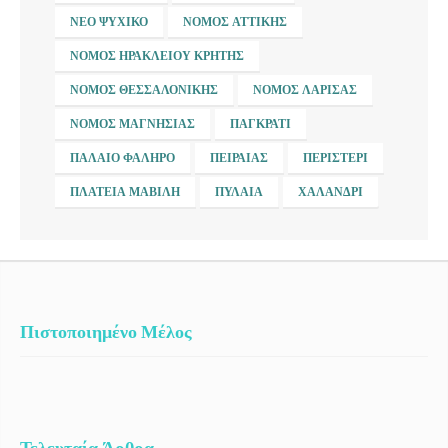
ΝΈΟ ΨΥΧΙΚΌ
ΝΟΜΌΣ ΑΤΤΙΚΉΣ
ΝΟΜΌΣ ΗΡΑΚΛΕΊΟΥ ΚΡΉΤΗΣ
ΝΟΜΌΣ ΘΕΣΣΑΛΟΝΊΚΗΣ
ΝΟΜΌΣ ΛΆΡΙΣΑΣ
ΝΟΜΌΣ ΜΑΓΝΗΣΊΑΣ
ΠΑΓΚΡΆΤΙ
ΠΑΛΑΙΌ ΦΆΛΗΡΟ
ΠΕΙΡΑΙΆΣ
ΠΕΡΙΣΤΈΡΙ
ΠΛΑΤΕΊΑ ΜΑΒΊΛΗ
ΠΥΛΑΊΑ
ΧΑΛΆΝΔΡΙ
Πιστοποιημένο Μέλος
Τελευταία Άρθρα