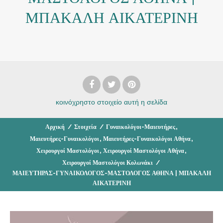
ΜΠΑΚΑΛΗ ΑΙΚΑΤΕΡΙΝΗ
κοινόχρηστο στοιχείο
αυτή η σελίδα
,
Αρχική
/
Στοιχεία
/
Γυναικολόγοι-Μαιευτήρες
,
,
Μαιευτήρες-Γυναικολόγοι
Μαιευτήρες-Γυναικολόγοι Αθήνα
,
,
Χειρουργοί Μαστολόγοι
Χειρουργοί Μαστολόγοι Αθήνα
Χειρουργοί Μαστολόγοι Κολωνάκι
/
ΜΑΙΕΥΤΗΡΑΣ-ΓΥΝΑΙΚΟΛΟΓΟΣ-ΜΑΣΤΟΛΟΓΟΣ ΑΘΗΝΑ | ΜΠΑΚΑΛΗ
ΑΙΚΑΤΕΡΙΝΗ