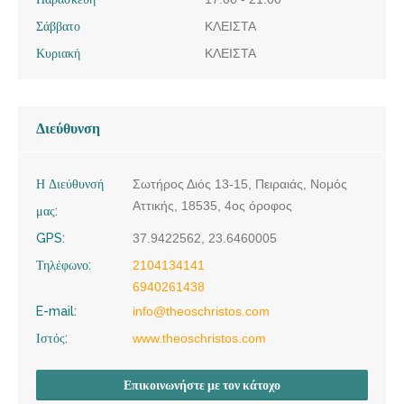
Σάββατο
ΚΛΕΙΣΤΑ
Κυριακή
ΚΛΕΙΣΤΑ
Διεύθυνση
Η Διεύθυνσή
Σωτήρος Διός 13-15, Πειραιάς, Νομός
Αττικής, 18535, 4ος όροφος
μας:
GPS:
37.9422562, 23.6460005
Τηλέφωνο:
2104134141
6940261438
E-mail:
info@theoschristos.com
Ιστός:
www.theoschristos.com
Επικοινωνήστε με τον κάτοχο