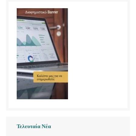
Τελευταία Νέα