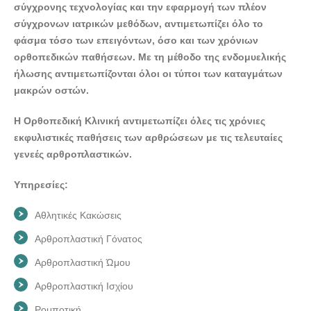
σύγχρονης τεχνολογίας και την εφαρμογή των πλέον
ΟΡΘΟΠΕΔΙΚΟΣ ΘΕΟΣ ΧΡΗΣΤΟΣ - doctors4u.gr
σύγχρονων ιατρικών μεθόδων, αντιμετωπίζει όλο το
ΧΕΙΡΟΥΡΓΟΣ ΟΡΘΟΠΕΔΙΚΟΣ ΠΕΙΡΑΙΑΣ |
φάσμα τόσο των επειγόντων, όσο και των χρόνιων
ΟΡΘΟΠΕΔΙΚΟΣ ΘΕΟΣ ΧΡΗΣΤΟΣ - doctors4u.gr
ορθοπεδικών παθήσεων. Με τη μέθοδο της ενδομυελικής
ήλωσης αντιμετωπίζονται όλοι οι τύποι των καταγμάτων
μακρών οστών.
Η Ορθοπεδική Κλινική αντιμετωπίζει όλες τις χρόνιες
εκφυλιστικές παθήσεις των αρθρώσεων με τις τελευταίες
γενεές αρθροπλαστικών.
Υπηρεσίες:
Αθλητικές Κακώσεις
Αρθροπλαστική Γόνατος
Αρθροπλαστική Ώμου
Αρθροπλαστική Ισχίου
Ρομποτική