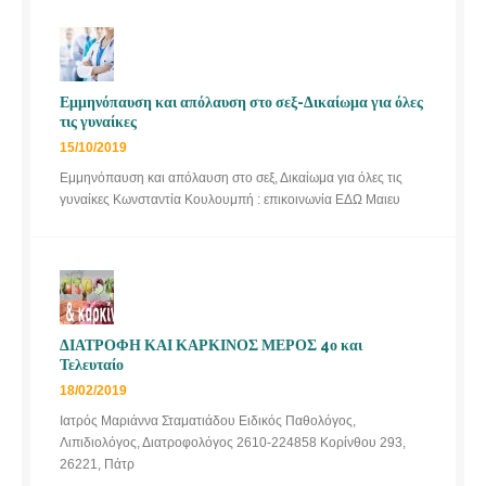
Εμμηνόπαυση και απόλαυση στο σεξ-Δικαίωμα για όλες
τις γυναίκες
15/10/2019
Εμμηνόπαυση και απόλαυση στο σεξ, Δικαίωμα για όλες τις
γυναίκες Κωνσταντία Κουλουμπή : επικοινωνία ΕΔΩ Μαιευ
ΔΙΑΤΡΟΦΗ ΚΑΙ ΚΑΡΚΙΝΟΣ ΜΕΡΟΣ 4ο και
Τελευταίο
18/02/2019
Ιατρός Μαριάννα Σταματιάδου Ειδικός Παθολόγος,
Λιπιδιολόγος, Διατροφολόγος 2610-224858 Κορίνθου 293,
26221, Πάτρ