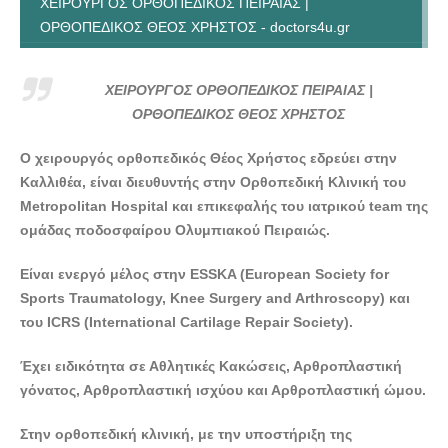
ΧΕΙΡΟΥΡΓΟΣ ΟΡΘΟΠΕΔΙΚΟΣ ΠΕΙΡΑΙΑΣ |
ΟΡΘΟΠΕΔΙΚΟΣ ΘΕΟΣ ΧΡΗΣΤΟΣ - doctors4u.gr
ΧΕΙΡΟΥΡΓΟΣ ΟΡΘΟΠΕΔΙΚΟΣ ΠΕΙΡΑΙΑΣ |
ΟΡΘΟΠΕΔΙΚΟΣ ΘΕΟΣ ΧΡΗΣΤΟΣ - doctors4u.gr
ΧΕΙΡΟΥΡΓΟΣ ΟΡΘΟΠΕΔΙΚΟΣ ΠΕΙΡΑΙΑΣ |
ΧΕΙΡΟΥΡΓΟΣ ΟΡΘΟΠΕΔΙΚΟΣ ΠΕΙΡΑΙΑΣ |
ΟΡΘΟΠΕΔΙΚΟΣ ΘΕΟΣ ΧΡΗΣΤΟΣ
ΟΡΘΟΠΕΔΙΚΟΣ ΘΕΟΣ ΧΡΗΣΤΟΣ - doctors4u.gr
Ο χειρουργός ορθοπεδικός Θέος Χρήστος εδρεύει στην
ΧΕΙΡΟΥΡΓΟΣ ΟΡΘΟΠΕΔΙΚΟΣ ΠΕΙΡΑΙΑΣ |
Καλλιθέα, είναι διευθυντής στην Ορθοπεδική Κλινική του
ΟΡΘΟΠΕΔΙΚΟΣ ΘΕΟΣ ΧΡΗΣΤΟΣ - doctors4u.gr
Metropolitan Hospital και επικεφαλής του ιατρικού team της
ΧΕΙΡΟΥΡΓΟΣ ΟΡΘΟΠΕΔΙΚΟΣ ΠΕΙΡΑΙΑΣ |
ομάδας ποδοσφαίρου Ολυμπιακού Πειραιώς.
ΟΡΘΟΠΕΔΙΚΟΣ ΘΕΟΣ ΧΡΗΣΤΟΣ - doctors4u.gr
Είναι ενεργό μέλος στην ESSKA (European Society for
ΧΕΙΡΟΥΡΓΟΣ ΟΡΘΟΠΕΔΙΚΟΣ ΠΕΙΡΑΙΑΣ |
Sports Traumatology, Knee Surgery and Arthroscopy) και
ΟΡΘΟΠΕΔΙΚΟΣ ΘΕΟΣ ΧΡΗΣΤΟΣ - doctors4u.gr
του ICRS (International Cartilage Repair Society).
ΧΕΙΡΟΥΡΓΟΣ ΟΡΘΟΠΕΔΙΚΟΣ ΠΕΙΡΑΙΑΣ |
ΟΡΘΟΠΕΔΙΚΟΣ ΘΕΟΣ ΧΡΗΣΤΟΣ - doctors4u.gr
Έχει ειδικότητα σε Αθλητικές Κακώσεις, Αρθροπλαστική
ΧΕΙΡΟΥΡΓΟΣ ΟΡΘΟΠΕΔΙΚΟΣ ΠΕΙΡΑΙΑΣ |
γόνατος, Αρθροπλαστική ισχύου και Αρθροπλαστική ώμου.
ΟΡΘΟΠΕΔΙΚΟΣ ΘΕΟΣ ΧΡΗΣΤΟΣ - doctors4u.gr
Στην ορθοπεδική κλινική, με την υποστήριξη της
ΧΕΙΡΟΥΡΓΟΣ ΟΡΘΟΠΕΔΙΚΟΣ ΠΕΙΡΑΙΑΣ |