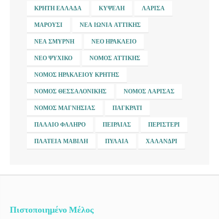
ΚΡΉΤΗ ΕΛΛΆΔΑ
ΚΥΨΈΛΗ
ΛΆΡΙΣΑ
ΜΑΡΟΎΣΙ
ΝΈΑ ΙΩΝΊΑ ΑΤΤΙΚΉΣ
ΝΈΑ ΣΜΎΡΝΗ
ΝΈΟ ΗΡΆΚΛΕΙΟ
ΝΈΟ ΨΥΧΙΚΌ
ΝΟΜΌΣ ΑΤΤΙΚΉΣ
ΝΟΜΌΣ ΗΡΑΚΛΕΊΟΥ ΚΡΉΤΗΣ
ΝΟΜΌΣ ΘΕΣΣΑΛΟΝΊΚΗΣ
ΝΟΜΌΣ ΛΆΡΙΣΑΣ
ΝΟΜΌΣ ΜΑΓΝΗΣΊΑΣ
ΠΑΓΚΡΆΤΙ
ΠΑΛΑΙΌ ΦΆΛΗΡΟ
ΠΕΙΡΑΙΆΣ
ΠΕΡΙΣΤΈΡΙ
ΠΛΑΤΕΊΑ ΜΑΒΊΛΗ
ΠΥΛΑΊΑ
ΧΑΛΆΝΔΡΙ
Πιστοποιημένο Μέλος