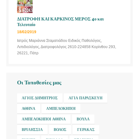
ΔΙΑΤΡΟΦΗ ΚΑΙ ΚΑΡΚΙΝΟΣ ΜΕΡΟΣ 4ο και
Τελευταίο
18/02/2019
Ιατρός Μαριάννα Σταματιάδου Ειδικός Παθολόγος,
Λιπιδιολόγος, Διατροφολόγος 2610-224858 Κορίνθου 293,
26221, Πάτρ
Οι Τοποθεσίες μας
ΆΓΙΟΣ ΔΗΜΉΤΡΙΟΣ
ΑΓΊΑ ΠΑΡΑΣΚΕΥΉ
ΑΘΉΝΑ
ΑΜΠΕΛΌΚΗΠΟΙ
ΑΜΠΕΛΌΚΗΠΟΙ ΑΘΉΝΑ
ΒΟΎΛΑ
ΒΡΙΛΉΣΣΙΑ
ΒΌΛΟΣ
ΓΈΡΑΚΑΣ