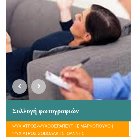
Συλλογή φωτογραφιών
ΨΥΧΙΑΤΡΟΣ-ΨΥΧΟΘΕΡΑΠΕΥΤΗΣ ΜΑΡΚΟΠΟΥΛΟ |
ΨΥΧΙΑΤΡΟΣ ΣΟΒΟΛΑΚΗΣ ΙΩΑΝΝΗΣ