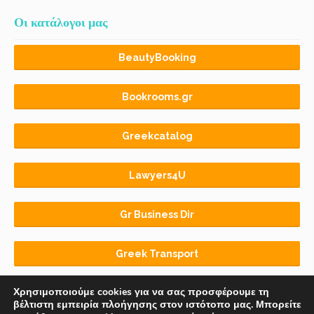
Οι κατάλογοι μας
BeautyBooking
Bookrooms.gr
Greekcatalog
Lawyers4U
Gr Business Dir
Greek Transport
Χρησιμοποιούμε cookies για να σας προσφέρουμε τη
βέλτιστη εμπειρία πλοήγησης στον ιστότοπο μας. Μπορείτε