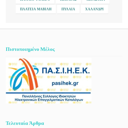
ΠΛΑΤΕΊΑ ΜΑΒΊΛΗ
ΠΥΛΑΊΑ
ΧΑΛΆΝΔΡΙ
Πιστοποιημένο Μέλος
Τελευταία Άρθρα