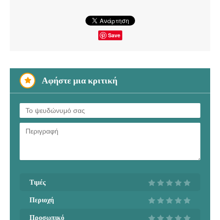
Save
Αφήστε μια κριτική
Τιμές
Περιοχή
Προσωπικό