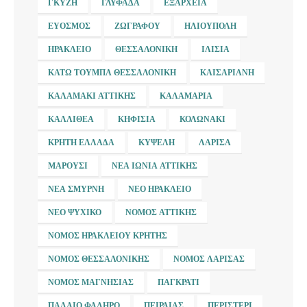
ΓΚΎΖΗ
ΓΛΥΦΆΔΑ
ΕΞΆΡΧΕΙΑ
ΕΎΟΣΜΟΣ
ΖΩΓΡΆΦΟΥ
ΗΛΙΟΎΠΟΛΗ
ΗΡΆΚΛΕΙΟ
ΘΕΣΣΑΛΟΝΊΚΗ
ΙΛΊΣΙΑ
ΚΆΤΩ ΤΟΎΜΠΑ ΘΕΣΣΑΛΟΝΊΚΗ
ΚΑΙΣΑΡΙΑΝΉ
ΚΑΛΑΜΆΚΙ ΑΤΤΙΚΉΣ
ΚΑΛΑΜΑΡΙΆ
ΚΑΛΛΙΘΈΑ
ΚΗΦΙΣΙΆ
ΚΟΛΩΝΆΚΙ
ΚΡΉΤΗ ΕΛΛΆΔΑ
ΚΥΨΈΛΗ
ΛΆΡΙΣΑ
ΜΑΡΟΎΣΙ
ΝΈΑ ΙΩΝΊΑ ΑΤΤΙΚΉΣ
ΝΈΑ ΣΜΎΡΝΗ
ΝΈΟ ΗΡΆΚΛΕΙΟ
ΝΈΟ ΨΥΧΙΚΌ
ΝΟΜΌΣ ΑΤΤΙΚΉΣ
ΝΟΜΌΣ ΗΡΑΚΛΕΊΟΥ ΚΡΉΤΗΣ
ΝΟΜΌΣ ΘΕΣΣΑΛΟΝΊΚΗΣ
ΝΟΜΌΣ ΛΆΡΙΣΑΣ
ΝΟΜΌΣ ΜΑΓΝΗΣΊΑΣ
ΠΑΓΚΡΆΤΙ
ΠΑΛΑΙΌ ΦΆΛΗΡΟ
ΠΕΙΡΑΙΆΣ
ΠΕΡΙΣΤΈΡΙ