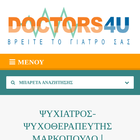
ΜΕΝΟΎ
ΜΠΑΡΈΤΑ ΑΝΑΖΉΤΗΣΗΣ
ΨΥΧΙΑΤΡΟΣ-
ΨΥΧΟΘΕΡΑΠΕΥΤΗΣ
ΜΑΡΚΟΠΟΥΛΟ |