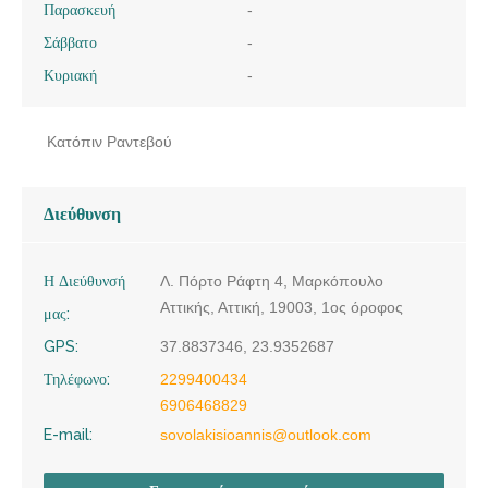
Παρασκευή
-
Σάββατο
-
Κυριακή
-
Κατόπιν Ραντεβού
Διεύθυνση
Η Διεύθυνσή
Λ. Πόρτο Ράφτη 4, Μαρκόπουλο
Αττικής, Αττική, 19003, 1ος όροφος
μας:
GPS:
37.8837346, 23.9352687
Τηλέφωνο:
2299400434
6906468829
E-mail:
sovolakisioannis@outlook.com