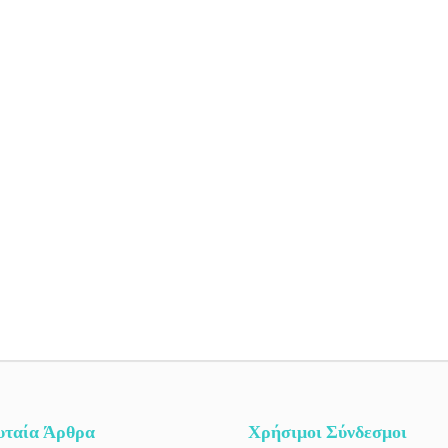
υταία Άρθρα
Χρήσιμοι Σύνδεσμοι