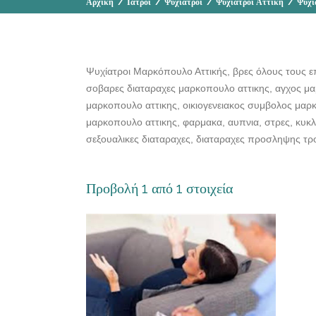
Αρχική
/
Ιατροί
/
Ψυχίατροι
/
Ψυχίατροι Αττική
/
Ψυχί
Ψυχίατροι Μαρκόπουλο Αττικής, βρες όλους τους ε
σοβαρες διαταραχες μαρκοπουλο αττικης, αγχος μαρ
μαρκοπουλο αττικης, οικιογενειακος συμβολος μα
μαρκοπουλο αττικης, φαρμακα, αυπνια, στρες, κυκλ
σεξουαλικες διαταραχες, διαταραχες προσληψης τρ
Προβολή 1 από 1 στοιχεία