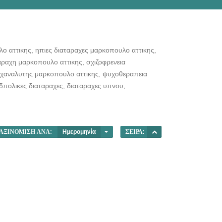
 αττικης, ηπιες διαταραχες μαρκοπουλο αττικης,
αραχη μαρκοπουλο αττικης, σχιζοφρενεια
υχαναλυτης μαρκοπουλο αττικης, ψυχοθεραπεια
δπολικες διαταραχες, διαταραχες υπνου,
ΑΞΙΝΌΜΙΣΗ ΑΝΆ:
Ημερομηνία
ΣΕΙΡΆ: