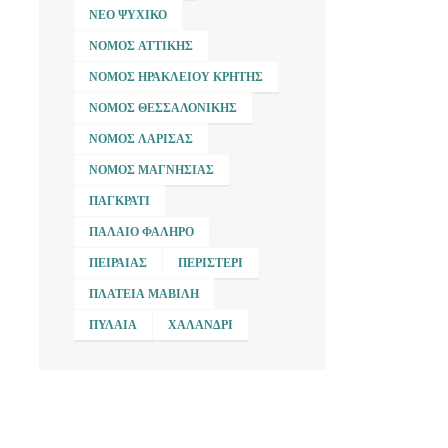
ΝΈΟ ΨΥΧΙΚΌ
ΝΟΜΌΣ ΑΤΤΙΚΉΣ
ΝΟΜΌΣ ΗΡΑΚΛΕΊΟΥ ΚΡΉΤΗΣ
ΝΟΜΌΣ ΘΕΣΣΑΛΟΝΊΚΗΣ
ΝΟΜΌΣ ΛΆΡΙΣΑΣ
ΝΟΜΌΣ ΜΑΓΝΗΣΊΑΣ
ΠΑΓΚΡΆΤΙ
ΠΑΛΑΙΌ ΦΆΛΗΡΟ
ΠΕΙΡΑΙΆΣ
ΠΕΡΙΣΤΈΡΙ
ΠΛΑΤΕΊΑ ΜΑΒΊΛΗ
ΠΥΛΑΊΑ
ΧΑΛΆΝΔΡΙ