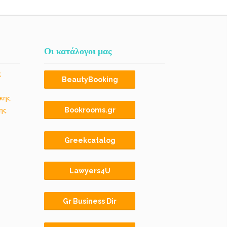
Οι κατάλογοι μας
ς
BeautyBooking
κης
ης
Bookrooms.gr
Greekcatalog
Lawyers4U
Gr Business Dir