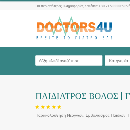
Για περισσότερες Πληροφορίες Καλέστε:
+30 215 0000 505
ή
Κατηγορία
ΠΑΙΔΙΑΤΡΟΣ ΒΟΛΟΣ |
Παρακολούθηση Νεογνών, Eμβολιασμός Παιδιών, Π