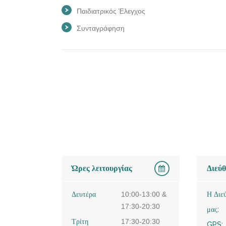
Παιδιατρικός Έλεγχος
Συνταγράφηση
Ώρες λειτουργίας
Διεύ
Δευτέρα
10:00-13:00 &
Η Διε
17:30-20:30
μας:
Τρίτη
17:30-20:30
GPS: