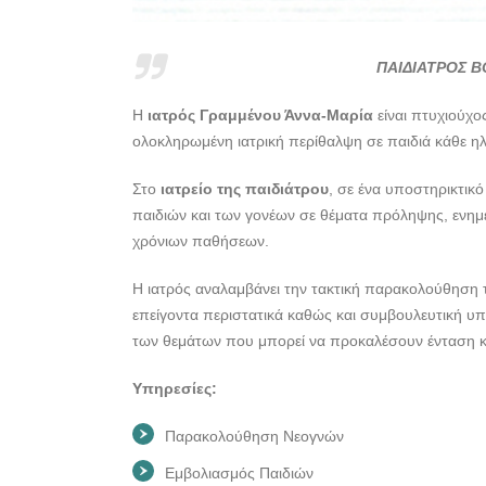
ΠΑΙΔΙΑΤΡΟΣ 
Η
ιατρός Γραμμένου Άννα-Μαρία
είναι πτυχιούχο
ολοκληρωμένη ιατρική περίθαλψη σε παιδιά κάθε ηλι
Στο
ιατρείο της παιδιάτρου
, σε ένα υποστηρικτικό
παιδιών και των γονέων σε θέματα πρόληψης, ενημέ
χρόνιων παθήσεων.
H ιατρός αναλαμβάνει την τακτική παρακολούθηση
επείγοντα περιστατικά καθώς και συμβουλευτική υπο
των θεμάτων που μπορεί να προκαλέσουν ένταση κ
Υπηρεσίες:
Παρακολούθηση Νεογνών
Eμβολιασμός Παιδιών