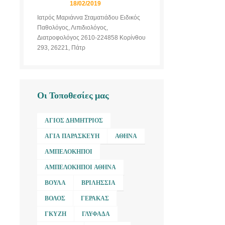
18/02/2019
Ιατρός Μαριάννα Σταματιάδου Ειδικός
Παθολόγος, Λιπιδιολόγος,
Διατροφολόγος 2610-224858 Κορίνθου
293, 26221, Πάτρ
Οι Τοποθεσίες μας
ΆΓΙΟΣ ΔΗΜΉΤΡΙΟΣ
ΑΓΊΑ ΠΑΡΑΣΚΕΥΉ
ΑΘΉΝΑ
ΑΜΠΕΛΌΚΗΠΟΙ
ΑΜΠΕΛΌΚΗΠΟΙ ΑΘΉΝΑ
ΒΟΎΛΑ
ΒΡΙΛΉΣΣΙΑ
ΒΌΛΟΣ
ΓΈΡΑΚΑΣ
ΓΚΎΖΗ
ΓΛΥΦΆΔΑ