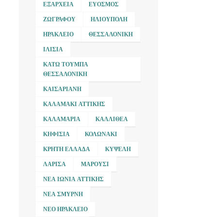
ΕΞΆΡΧΕΙΑ
ΕΎΟΣΜΟΣ
ΖΩΓΡΆΦΟΥ
ΗΛΙΟΎΠΟΛΗ
ΗΡΆΚΛΕΙΟ
ΘΕΣΣΑΛΟΝΊΚΗ
ΙΛΊΣΙΑ
ΚΆΤΩ ΤΟΎΜΠΑ
ΘΕΣΣΑΛΟΝΊΚΗ
ΚΑΙΣΑΡΙΑΝΉ
ΚΑΛΑΜΆΚΙ ΑΤΤΙΚΉΣ
ΚΑΛΑΜΑΡΙΆ
ΚΑΛΛΙΘΈΑ
ΚΗΦΙΣΙΆ
ΚΟΛΩΝΆΚΙ
ΚΡΉΤΗ ΕΛΛΆΔΑ
ΚΥΨΈΛΗ
ΛΆΡΙΣΑ
ΜΑΡΟΎΣΙ
ΝΈΑ ΙΩΝΊΑ ΑΤΤΙΚΉΣ
ΝΈΑ ΣΜΎΡΝΗ
ΝΈΟ ΗΡΆΚΛΕΙΟ