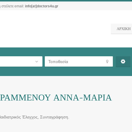
 στείλετε email:
info[at]doctors4u.gr
ΑΡΧΙΚΗ
 ΓΡΑΜΜΕΝΟΥ ΑΝΝΑ-ΜΑΡΙΑ
αιδιατρικός Έλεγχος, Συνταγράφηση.