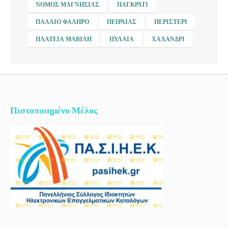
ΝΟΜΌΣ ΜΑΓΝΗΣΊΑΣ
ΠΑΓΚΡΆΤΙ
ΠΑΛΑΙΌ ΦΆΛΗΡΟ
ΠΕΙΡΑΙΆΣ
ΠΕΡΙΣΤΈΡΙ
ΠΛΑΤΕΊΑ ΜΑΒΊΛΗ
ΠΥΛΑΊΑ
ΧΑΛΆΝΔΡΙ
Πιστοποιημένο Μέλος