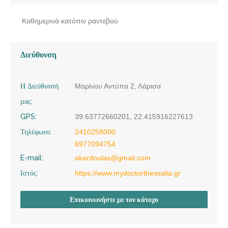
Καθημερινά κατόπιν ραντεβού
Διεύθυνση
Η Διεύθυνσή
Μαρίνου Αντύπα 2, Λάρισα
μας:
GPS:
39.63772660201, 22.415916227613
Τηλέφωνο:
2410258000
6977094754
E-mail:
akardoulas@gmail.com
Ιστός:
https://www.mydoctorthessalia.gr
Επικοινωνήστε με τον κάτοχο