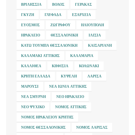
ΒΡΙΛΉΣΣΙΑ
ΒΌΛΟΣ
ΓΈΡΑΚΑΣ
ΓΚΎΖΗ
ΓΛΥΦΆΔΑ
ΕΞΆΡΧΕΙΑ
ΕΎΟΣΜΟΣ
ΖΩΓΡΆΦΟΥ
ΗΛΙΟΎΠΟΛΗ
ΗΡΆΚΛΕΙΟ
ΘΕΣΣΑΛΟΝΊΚΗ
ΙΛΊΣΙΑ
ΚΆΤΩ ΤΟΎΜΠΑ ΘΕΣΣΑΛΟΝΊΚΗ
ΚΑΙΣΑΡΙΑΝΉ
ΚΑΛΑΜΆΚΙ ΑΤΤΙΚΉΣ
ΚΑΛΑΜΑΡΙΆ
ΚΑΛΛΙΘΈΑ
ΚΗΦΙΣΙΆ
ΚΟΛΩΝΆΚΙ
ΚΡΉΤΗ ΕΛΛΆΔΑ
ΚΥΨΈΛΗ
ΛΆΡΙΣΑ
ΜΑΡΟΎΣΙ
ΝΈΑ ΙΩΝΊΑ ΑΤΤΙΚΉΣ
ΝΈΑ ΣΜΎΡΝΗ
ΝΈΟ ΗΡΆΚΛΕΙΟ
ΝΈΟ ΨΥΧΙΚΌ
ΝΟΜΌΣ ΑΤΤΙΚΉΣ
ΝΟΜΌΣ ΗΡΑΚΛΕΊΟΥ ΚΡΉΤΗΣ
ΝΟΜΌΣ ΘΕΣΣΑΛΟΝΊΚΗΣ
ΝΟΜΌΣ ΛΆΡΙΣΑΣ