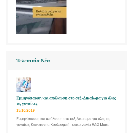
Τελευταία Νέα
Εμμηνόπαυση και απόλαυση στο σεξ-Δικαίωμα για όλες
τις γυναίκες
15/10/2019
Εμμηνόπαυση και απόλαυση στο σεξ, Δικαίωμα για όλες τις
γυναίκες Κωνσταντία Κουλουμπή : επικοινωνία ΕΔΩ Μαιευ