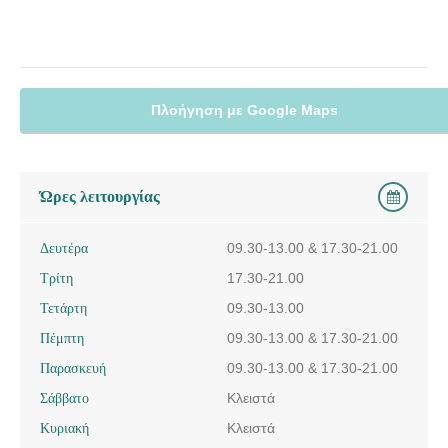
ΠΑΙΔΙΑΤΡΟΣ ΛΑΡΙΣΑ | ΚΑΡΔΟΥΛΑΣ ΑΧΙΛΛΕΑΣ---
doctors4u.gr
ΠΑΙΔΙΑΤΡΟΣ ΛΑΡΙΣΑ | ΚΑΡΔΟΥΛΑΣ ΑΧΙΛΛΕΑΣ---
doctors4u.gr
Πλοήγηση με Google Maps
ΠΑΙΔΙΑΤΡΟΣ ΛΑΡΙΣΑ | ΚΑΡΔΟΥΛΑΣ ΑΧΙΛΛΕΑΣ---
doctors4u.gr
ΠΑΙΔΙΑΤΡΟΣ ΛΑΡΙΣΑ | ΚΑΡΔΟΥΛΑΣ ΑΧΙΛΛΕΑΣ---
Ώρες λειτουργίας
doctors4u.gr
ΠΑΙΔΙΑΤΡΟΣ ΛΑΡΙΣΑ | ΚΑΡΔΟΥΛΑΣ ΑΧΙΛΛΕΑΣ---
Δευτέρα
09.30-13.00 & 17.30-21.00
doctors4u.gr
Τρίτη
17.30-21.00
ΠΑΙΔΙΑΤΡΟΣ ΛΑΡΙΣΑ | ΚΑΡΔΟΥΛΑΣ ΑΧΙΛΛΕΑΣ---
Τετάρτη
09.30-13.00
doctors4u.gr
Πέμπτη
09.30-13.00 & 17.30-21.00
ΠΑΙΔΙΑΤΡΟΣ ΛΑΡΙΣΑ | ΚΑΡΔΟΥΛΑΣ ΑΧΙΛΛΕΑΣ---
Παρασκευή
09.30-13.00 & 17.30-21.00
doctors4u.gr
Σάββατο
Κλειστά
ΠΑΙΔΙΑΤΡΟΣ ΛΑΡΙΣΑ | ΚΑΡΔΟΥΛΑΣ ΑΧΙΛΛΕΑΣ---
Κυριακή
Κλειστά
doctors4u.gr