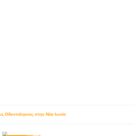
ΟΔΟΝΤΙΑΤΡΙΚΟ
ΚΕΝΤΡΟ
ΟΛΟΚΛΗΡΩΜΕΝΗΣ
ΙΑΤΡΙΚΗΣ ΦΡΟΝΤΙΔΑΣ
| ΝΕΑ ΙΩΝΙΑ ΑΤΤΙΚΗΣ |
ΟΔΟΝΤΙΚΗ ΦΡΟΝΤΙΔΑ
- doctors4u.gr
ΟΔΟΝΤΙΑΤΡΙΚΟ
ΚΕΝΤΡΟ
ΟΛΟΚΛΗΡΩΜΕΝΗΣ
ΙΑΤΡΙΚΗΣ ΦΡΟΝΤΙΔΑΣ
| ΝΕΑ ΙΩΝΙΑ ΑΤΤΙΚΗΣ |
ΟΔΟΝΤΙΚΗ ΦΡΟΝΤΙΔΑ
- doctors4u.gr
ΟΔΟΝΤΙΑΤΡΙΚΟ
ους Οδοντιάτρους στην Νέα Ιωνία
ΚΕΝΤΡΟ
ΟΛΟΚΛΗΡΩΜΕΝΗΣ
ΙΑΤΡΙΚΗΣ ΦΡΟΝΤΙΔΑΣ