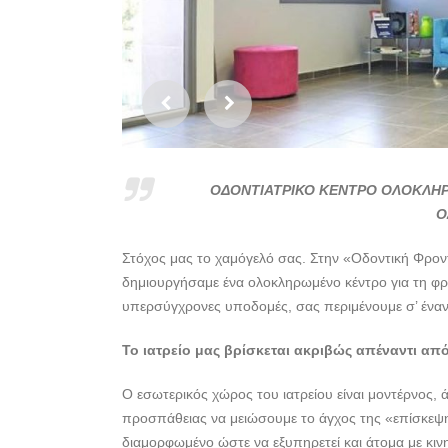
ΟΔΟΝΤΙΑΤΡΙΚΟ ΚΕΝΤΡΟ ΟΛΟΚΛΗΡΩΜ
Ο
Στόχος μας το χαμόγελό σας. Στην «Οδοντική Φροντί
δημιουργήσαμε ένα ολοκληρωμένο κέντρο για τη φρο
υπερσύγχρονες υποδομές, σας περιμένουμε σ’ έναν 
Το ιατρείο μας βρίσκεται ακριβώς απέναντι από
Ο εσωτερικός χώρος του ιατρείου είναι μοντέρνος,
προσπάθειας να μειώσουμε το άγχος της «επίσκεψης
διαμορφωμένο ώστε να εξυπηρετεί και άτομα με κιν