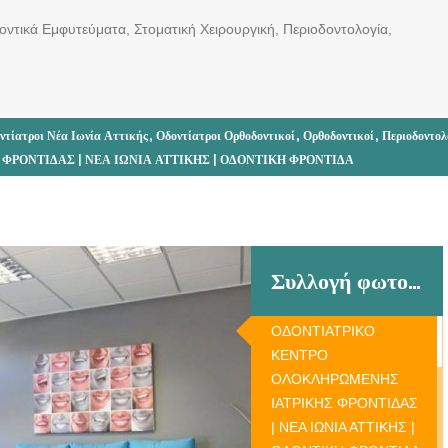
οντικά Εμφυτεύματα, Στοματική Χειρουργική, Περιοδοντολογία,
,
,
,
ντίατροι Νέα Ιωνία Αττικής
Οδοντίατροι Ορθοδοντικοί
Ορθοδοντικοί
Περιοδοντολ
ΡΟΝΤΙΔΑΣ | ΝΕΑ ΙΩΝΙΑ ΑΤΤΙΚΗΣ | ΟΔΟΝΤΙΚΗ ΦΡΟΝΤΙΔΑ
Συλλογή φωτογραφιών
ΟΔΟΝΤΙΑΤΡΙΚΟ
ΚΕΝΤΡΟ
ΟΛΟΚΛΗΡΩΜΕΝΗΣ
ΙΑΤΡΙΚΗΣ ΦΡΟΝΤΙΔΑΣ
| ΝΕΑ ΙΩΝΙΑ ΑΤΤΙΚΗΣ |