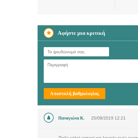
Αφήστε μια κριτική
Αποστολή βαθμολογίας
Παναγιώτα Κ.
25/08/2019
12:21
Πολύ καλοί γιατροί και λογικές τιμές ευχα