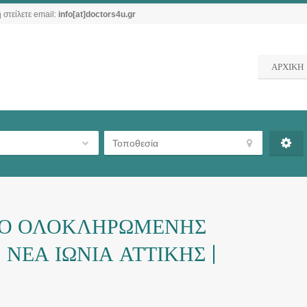
 στείλετε email:
info[at]doctors4u.gr
ΑΡΧΙΚΗ
ΡΟ ΟΛΟΚΛΗΡΩΜΕΝΗΣ
 ΝΕΑ ΙΩΝΙΑ ΑΤΤΙΚΗΣ |