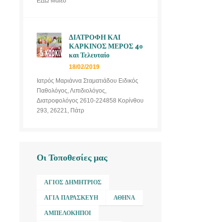
ΕΔΩ Μαιευ
ΔΙΑΤΡΟΦΗ ΚΑΙ
ΚΑΡΚΙΝΟΣ ΜΕΡΟΣ 4ο
και Τελευταίο
18/02/2019
Ιατρός Μαριάννα Σταματιάδου Ειδικός
Παθολόγος, Λιπιδιολόγος,
Διατροφολόγος 2610-224858 Κορίνθου
293, 26221, Πάτρ
Οι Τοποθεσίες μας
ΆΓΙΟΣ ΔΗΜΉΤΡΙΟΣ
ΑΓΊΑ ΠΑΡΑΣΚΕΥΉ
ΑΘΉΝΑ
ΑΜΠΕΛΌΚΗΠΟΙ