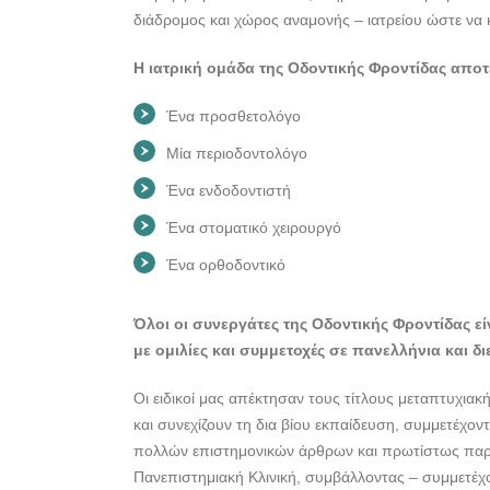
διάδρομος και χώρος αναμονής – ιατρείου ώστε να κι
Η ιατρική ομάδα της Οδοντικής Φροντίδας αποτ
Ένα προσθετολόγο
Μία περιοδοντολόγο
Ένα ενδοδοντιστή
Ένα στοματικό χειρουργό
Ένα ορθοδοντικό
Όλοι οι συνεργάτες της Οδοντικής Φροντίδας ε
με ομιλίες και συμμετοχές σε πανελλήνια και δι
Οι ειδικοί μας απέκτησαν τους τίτλους μεταπτυχια
και συνεχίζουν τη δια βίου εκπαίδευση, συμμετέχ
πολλών επιστημονικών άρθρων και πρωτίστως παρ
Πανεπιστημιακή Κλινική, συμβάλλοντας – συμμετέχ