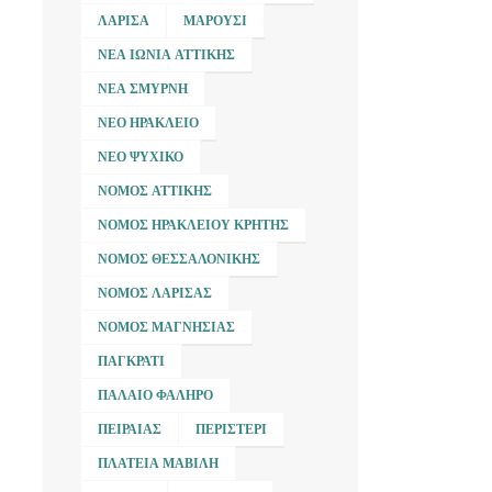
ΛΆΡΙΣΑ
ΜΑΡΟΎΣΙ
ΝΈΑ ΙΩΝΊΑ ΑΤΤΙΚΉΣ
ΝΈΑ ΣΜΎΡΝΗ
ΝΈΟ ΗΡΆΚΛΕΙΟ
ΝΈΟ ΨΥΧΙΚΌ
ΝΟΜΌΣ ΑΤΤΙΚΉΣ
ΝΟΜΌΣ ΗΡΑΚΛΕΊΟΥ ΚΡΉΤΗΣ
ΝΟΜΌΣ ΘΕΣΣΑΛΟΝΊΚΗΣ
ΝΟΜΌΣ ΛΆΡΙΣΑΣ
ΝΟΜΌΣ ΜΑΓΝΗΣΊΑΣ
ΠΑΓΚΡΆΤΙ
ΠΑΛΑΙΌ ΦΆΛΗΡΟ
ΠΕΙΡΑΙΆΣ
ΠΕΡΙΣΤΈΡΙ
ΠΛΑΤΕΊΑ ΜΑΒΊΛΗ