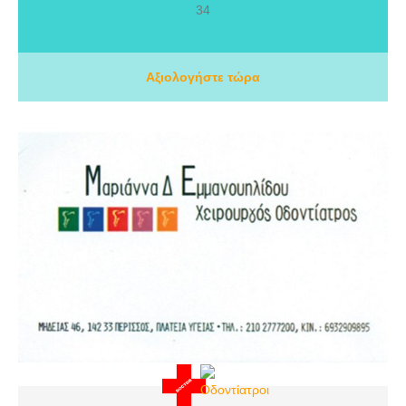
34
μεγάλο κύρος και φήμη για τις υπηρεσίες της, την αγάπη και την
αφοσίωση στους ασθενείς της.
Αξιολογήστε τώρα