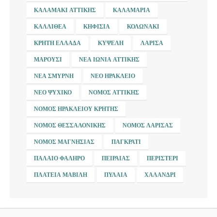
ΚΑΛΑΜΆΚΙ ΑΤΤΙΚΉΣ
ΚΑΛΑΜΑΡΙΆ
ΚΑΛΛΙΘΈΑ
ΚΗΦΙΣΙΆ
ΚΟΛΩΝΆΚΙ
ΚΡΉΤΗ ΕΛΛΆΔΑ
ΚΥΨΈΛΗ
ΛΆΡΙΣΑ
ΜΑΡΟΎΣΙ
ΝΈΑ ΙΩΝΊΑ ΑΤΤΙΚΉΣ
ΝΈΑ ΣΜΎΡΝΗ
ΝΈΟ ΗΡΆΚΛΕΙΟ
ΝΈΟ ΨΥΧΙΚΌ
ΝΟΜΌΣ ΑΤΤΙΚΉΣ
ΝΟΜΌΣ ΗΡΑΚΛΕΊΟΥ ΚΡΉΤΗΣ
ΝΟΜΌΣ ΘΕΣΣΑΛΟΝΊΚΗΣ
ΝΟΜΌΣ ΛΆΡΙΣΑΣ
ΝΟΜΌΣ ΜΑΓΝΗΣΊΑΣ
ΠΑΓΚΡΆΤΙ
ΠΑΛΑΙΌ ΦΆΛΗΡΟ
ΠΕΙΡΑΙΆΣ
ΠΕΡΙΣΤΈΡΙ
ΠΛΑΤΕΊΑ ΜΑΒΊΛΗ
ΠΥΛΑΊΑ
ΧΑΛΆΝΔΡΙ