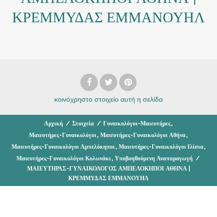
ΚΡΕΜΜΥΔΑΣ ΕΜΜΑΝΟΥΗΛ
κοινόχρηστο στοιχείο
αυτή η σελίδα
,
Αρχική
/
Στοιχεία
/
Γυναικολόγοι-Μαιευτήρες
,
,
Μαιευτήρες-Γυναικολόγοι
Μαιευτήρες-Γυναικολόγοι Αθήνα
,
,
Μαιευτήρες-Γυναικολόγοι Αμπελόκηποι
Μαιευτήρες-Γυναικολόγοι Ιλίσια
,
Μαιευτήρες-Γυναικολόγοι Κολωνάκι
Υποβοηθούμενη Αναπαραγωγή
/
ΜΑΙΕΥΤΗΡΑΣ-ΓΥΝΑΙΚΟΛΟΓΟΣ ΑΜΠΕΛΟΚΗΠΟΙ ΑΘΗΝΑ |
ΚΡΕΜΜΥΔΑΣ ΕΜΜΑΝΟΥΗΛ