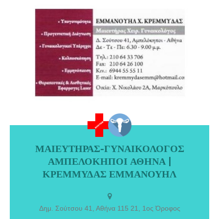
ΜΑΙΕΥΤΗΡΑΣ-ΓΥΝΑΙΚΟΛΟΓΟΣ
ΜΑΙΕΥΤΗΡΑΣ-ΓΥΝΑΙΚΟΛΟΓΟΣ ΑΜΠΕΛΟΚΗΠΟΙ ΑΘΗΝΑ |
ΑΜΠΕΛΟΚΗΠΟΙ ΑΘΗΝΑ |
ΚΡΕΜΜΥΔΑΣ ΕΜΜΑΝΟΥΗΛ. ΥΠΟΓΟΝΙΜΟΤΗΤΑ, ΠΡΟΓΕΝΝΕΤΙΚΗ
ΔΙΑΓΝΩΣΗ, ΓΥΝΑΙΚΟΛΟΓΙΚΟΙ ΥΠΕΡΗΧΟΙ, ΚΟΛΠΟΣΚΟΠΗΣΗ,
ΚΡΕΜΜΥΔΑΣ ΕΜΜΑΝΟΥΗΛ
ΕΜΜΗΝΟΠΑΥΣΗ, ΘΕΡΑΠΕΥΤΙΚΕΣ & ΑΙΣΘΗΤΙΚΕΣ ΕΦΑΡΜΟΓΕΣ
LASER.
Δημ. Σούτσου 41, Αθήνα 115 21, 1ος Όροφος