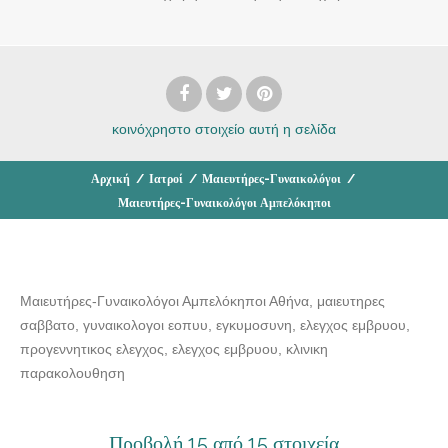
κοινόχρηστο στοιχείο
αυτή η σελίδα
Αρχική
/
Ιατροί
/
Μαιευτήρες-Γυναικολόγοι
/
Μαιευτήρες-Γυναικολόγοι Αμπελόκηποι
Μαιευτήρες-Γυναικολόγοι Αμπελόκηποι Αθήνα, μαιευτηρες
σαββατο, γυναικολογοι εοπυυ, εγκυμοσυνη, ελεγχος εμβρυου,
προγεννητικος ελεγχος, ελεγχος εμβρυου, κλινικη
παρακολουθηση
Προβολή 15 από 15 στοιχεία