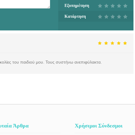
ΕΡΓΟΘΕΡΑΠΕΙΑ
Εξυπηρέτηση
ΑΓΡΙΝΙΟ | ΒΗΜΑΤΑ
Κατάρτηση
ΛΟΓΟΥ - doctors4u.gr
ολίες του παιδιού μου. Τους συστήνω ανεπιφύλακτα.
υταία Άρθρα
Χρήσιμοι Σύνδεσμοι