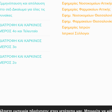
Εμμηνόπαυση και απόλαυση
Εφημερίες Νοσοκομείων Αττική
στο σεξ-Δικαίωμα για όλες τις
Εφημερίες Φαρμακείων Αττικής
γυναίκες
Εφημ. Νοσοκομείων Θεσσαλονί
Εφημ. Φαρμακείων Θεσσαλονίκ
ΔΙΑΤΡΟΦΗ ΚΑΙ ΚΑΡΚΙΝΟΣ
Εφημερίες Ιατρών
ΜΕΡΟΣ 4ο και Τελευταίο
Ιατρικοί Σύλλογοι
ΔΙΑΤΡΟΦΗ ΚΑΙ ΚΑΡΚΙΝΟΣ
ΜΕΡΟΣ 3ο
ΔΙΑΤΡΟΦΗ ΚΑΙ ΚΑΡΚΙΝΟΣ
ΜΕΡΟΣ 2ο
έλτιστη εμπειρία πλοήγησης στον ιστότοπο μας. Μπορείτε να μά