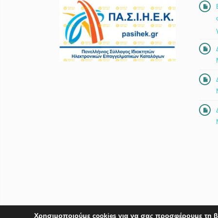
Χρησιμοποιούμε cookies για να σας προσφέρουμε τη β