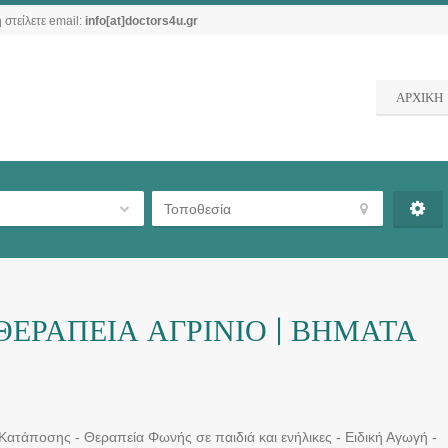
 στείλετε email:
info[at]doctors4u.gr
ΑΡΧΙΚΗ
ΕΡΑΠΕΙΑ ΑΓΡΙΝΙΟ | ΒΗΜΑΤΑ
 Κατάποσης - Θεραπεία Φωνής σε παιδιά και ενήλικες - Ειδική Αγωγή -