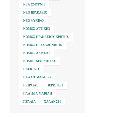
ΝΈΑ ΣΜΎΡΝΗ
ΝΈΟ ΗΡΆΚΛΕΙΟ
ΝΈΟ ΨΥΧΙΚΌ
ΝΟΜΌΣ ΑΤΤΙΚΉΣ
ΝΟΜΌΣ ΗΡΑΚΛΕΊΟΥ ΚΡΉΤΗΣ
ΝΟΜΌΣ ΘΕΣΣΑΛΟΝΊΚΗΣ
ΝΟΜΌΣ ΛΆΡΙΣΑΣ
ΝΟΜΌΣ ΜΑΓΝΗΣΊΑΣ
ΠΑΓΚΡΆΤΙ
ΠΑΛΑΙΌ ΦΆΛΗΡΟ
ΠΕΙΡΑΙΆΣ
ΠΕΡΙΣΤΈΡΙ
ΠΛΑΤΕΊΑ ΜΑΒΊΛΗ
ΠΥΛΑΊΑ
ΧΑΛΆΝΔΡΙ