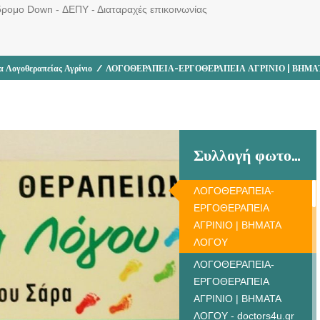
ρομο Down - ΔΕΠΥ - Διαταραχές επικοινωνίας
α Λογοθεραπείας Αγρίνιο
/
ΛΟΓΟΘΕΡΑΠΕΙΑ-ΕΡΓΟΘΕΡΑΠΕΙΑ ΑΓΡΙΝΙΟ | ΒΗΜΑ
Συλλογή φωτογραφιών
ΛΟΓΟΘΕΡΑΠΕΙΑ-
ΕΡΓΟΘΕΡΑΠΕΙΑ
ΑΓΡΙΝΙΟ | ΒΗΜΑΤΑ
ΛΟΓΟΥ
ΛΟΓΟΘΕΡΑΠΕΙΑ-
ΕΡΓΟΘΕΡΑΠΕΙΑ
ΑΓΡΙΝΙΟ | ΒΗΜΑΤΑ
ΛΟΓΟΥ - doctors4u.gr