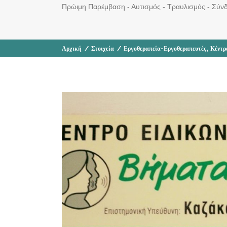
Πρώιμη Παρέμβαση - Αυτισμός - Τραυλισμός - Σύνδ
,
Αρχική
/
Στοιχεία
/
Εργοθεραπεία-Εργοθεραπευτές
Κέντρ