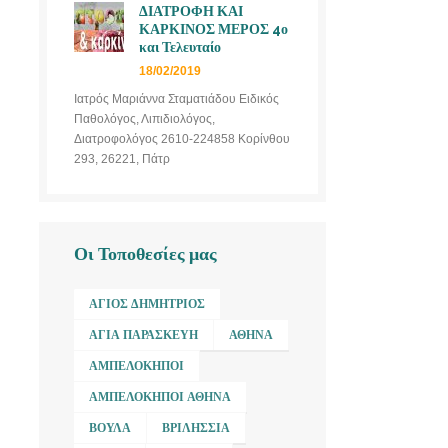
ΔΙΑΤΡΟΦΗ ΚΑΙ
ΚΑΡΚΙΝΟΣ ΜΕΡΟΣ 4ο
και Τελευταίο
18/02/2019
Ιατρός Μαριάννα Σταματιάδου Ειδικός
Παθολόγος, Λιπιδιολόγος,
Διατροφολόγος 2610-224858 Κορίνθου
293, 26221, Πάτρ
Οι Τοποθεσίες μας
ΆΓΙΟΣ ΔΗΜΉΤΡΙΟΣ
ΑΓΊΑ ΠΑΡΑΣΚΕΥΉ
ΑΘΉΝΑ
ΑΜΠΕΛΌΚΗΠΟΙ
ΑΜΠΕΛΌΚΗΠΟΙ ΑΘΉΝΑ
ΒΟΎΛΑ
ΒΡΙΛΉΣΣΙΑ