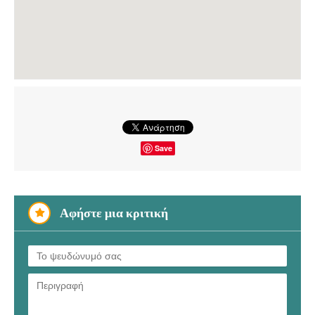
Save
Αφήστε μια κριτική