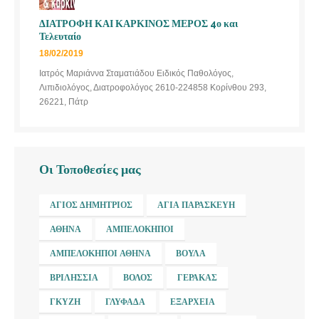
ΔΙΑΤΡΟΦΗ ΚΑΙ ΚΑΡΚΙΝΟΣ ΜΕΡΟΣ 4ο και
Τελευταίο
18/02/2019
Ιατρός Μαριάννα Σταματιάδου Ειδικός Παθολόγος,
Λιπιδιολόγος, Διατροφολόγος 2610-224858 Κορίνθου 293,
26221, Πάτρ
Οι Τοποθεσίες μας
ΆΓΙΟΣ ΔΗΜΉΤΡΙΟΣ
ΑΓΊΑ ΠΑΡΑΣΚΕΥΉ
ΑΘΉΝΑ
ΑΜΠΕΛΌΚΗΠΟΙ
ΑΜΠΕΛΌΚΗΠΟΙ ΑΘΉΝΑ
ΒΟΎΛΑ
ΒΡΙΛΉΣΣΙΑ
ΒΌΛΟΣ
ΓΈΡΑΚΑΣ
ΓΚΎΖΗ
ΓΛΥΦΆΔΑ
ΕΞΆΡΧΕΙΑ