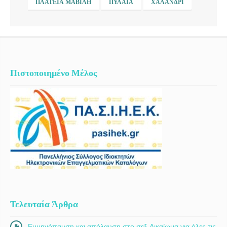
ΠΛΑΤΕΊΑ ΜΑΒΊΛΗ
ΠΥΛΑΊΑ
ΧΑΛΆΝΔΡΙ
Πιστοποιημένο Μέλος
Τελευταία Άρθρα
Εμμηνόπαυση και απόλαυση στο σεξ-Δικαίωμα για όλες τις