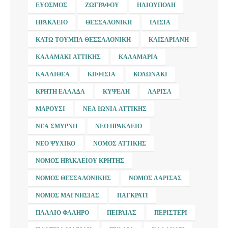
ΕΎΟΣΜΟΣ
ΖΩΓΡΆΦΟΥ
ΗΛΙΟΎΠΟΛΗ
ΗΡΆΚΛΕΙΟ
ΘΕΣΣΑΛΟΝΊΚΗ
ΙΛΊΣΙΑ
ΚΆΤΩ ΤΟΎΜΠΑ ΘΕΣΣΑΛΟΝΊΚΗ
ΚΑΙΣΑΡΙΑΝΉ
ΚΑΛΑΜΆΚΙ ΑΤΤΙΚΉΣ
ΚΑΛΑΜΑΡΙΆ
ΚΑΛΛΙΘΈΑ
ΚΗΦΙΣΙΆ
ΚΟΛΩΝΆΚΙ
ΚΡΉΤΗ ΕΛΛΆΔΑ
ΚΥΨΈΛΗ
ΛΆΡΙΣΑ
ΜΑΡΟΎΣΙ
ΝΈΑ ΙΩΝΊΑ ΑΤΤΙΚΉΣ
ΝΈΑ ΣΜΎΡΝΗ
ΝΈΟ ΗΡΆΚΛΕΙΟ
ΝΈΟ ΨΥΧΙΚΌ
ΝΟΜΌΣ ΑΤΤΙΚΉΣ
ΝΟΜΌΣ ΗΡΑΚΛΕΊΟΥ ΚΡΉΤΗΣ
ΝΟΜΌΣ ΘΕΣΣΑΛΟΝΊΚΗΣ
ΝΟΜΌΣ ΛΆΡΙΣΑΣ
ΝΟΜΌΣ ΜΑΓΝΗΣΊΑΣ
ΠΑΓΚΡΆΤΙ
ΠΑΛΑΙΌ ΦΆΛΗΡΟ
ΠΕΙΡΑΙΆΣ
ΠΕΡΙΣΤΈΡΙ