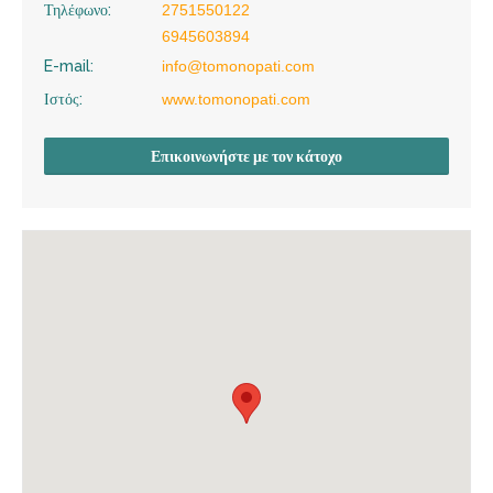
Τηλέφωνο:
2751550122
6945603894
E-mail:
info@tomonopati.com
Ιστός:
www.tomonopati.com
Επικοινωνήστε με τον κάτοχο