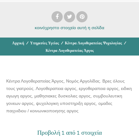
κοινόχρηστο στοιχείο
αυτή η σελίδα
Αρχική
/
Υπηρεσίες Υγείας
/
Κέντρα Λογοθεραπείας Ψυχολογίας
/
Κέντρα Λογοθεραπείας Άργος
Κέντρα Λογοθεραπείας Άργος, Νομός Αργολίδας. Βρες όλους
τους γιατρούς. Λογοθεραπεια αργος, εργοθεραπεια αργος, ειδικη
αγωγη αργος, μαθησιακες δυσκολιες αργος, συμβουλευτικη
γονεων αργος, ψυχολογικη υποστηριξη αργος, ομαδες
παιχνιδιου / κοινωνικοποιησης αργος
Προβολή 1 από 1 στοιχεία