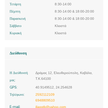
Τετάρτη
8:30-14:00
Πέμπτη
8:30-14:00 & 18:00-20:00
Παρασκευή
8:30-14:00 & 18:00-20:00
Σάββατο
Κλειστά
Κυριακή
Κλειστά
Διεύθυνση
Η Διεύθυνσή
Δράμας 12, Ελευθερούπολη, Καβάλα,
Τ.Κ.64100
μας:
GPS:
40.9149512, 24.254628
Τηλέφωνο:
2592112109
6948809510
E-mail:
iliasstb@yahoo.com