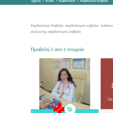
Αρχική
/
Ιατροί
/
Καρδιολόγοι
/
Καρδιολόγοι Καβάλα
Καρδιολόγοι Καβάλα, καρδιολογοσ καβαλα, παιδοκ
αυλωνιτης καρδιολογος καβαλα
Προβολή 2 από 2 στοιχεία