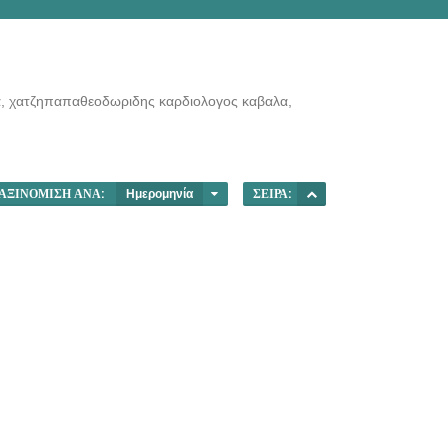
α, χατζηπαπαθεοδωριδης καρδιολογος καβαλα,
ΑΞΙΝΌΜΙΣΗ ΑΝΆ:
Ημερομηνία
ΣΕΙΡΆ: