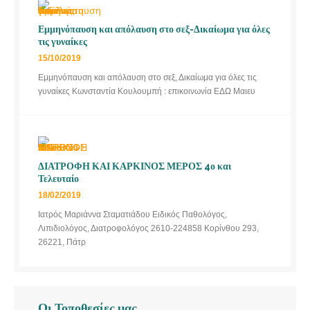
Εμμηνόπαυση και απόλαυση στο σεξ-Δικαίωμα για όλες
τις γυναίκες
15/10/2019
Εμμηνόπαυση και απόλαυση στο σεξ, Δικαίωμα για όλες τις
γυναίκες Κωνσταντία Κουλουμπή : επικοινωνία ΕΔΩ Μαιευ
ΔΙΑΤΡΟΦΗ ΚΑΙ ΚΑΡΚΙΝΟΣ ΜΕΡΟΣ 4ο και
Τελευταίο
18/02/2019
Ιατρός Μαριάννα Σταματιάδου Ειδικός Παθολόγος,
Λιπιδιολόγος, Διατροφολόγος 2610-224858 Κορίνθου 293,
26221, Πάτρ
Οι Τοποθεσίες μας