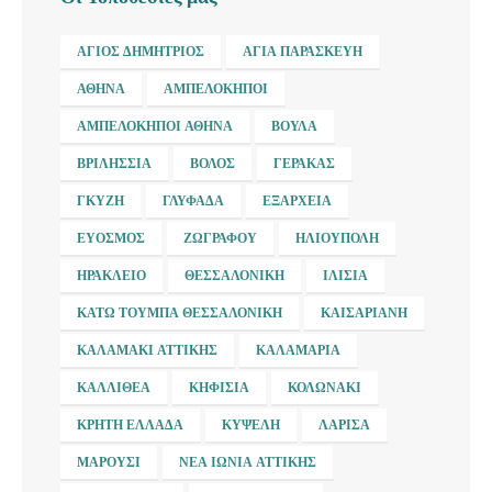
ΆΓΙΟΣ ΔΗΜΉΤΡΙΟΣ
ΑΓΊΑ ΠΑΡΑΣΚΕΥΉ
ΑΘΉΝΑ
ΑΜΠΕΛΌΚΗΠΟΙ
ΑΜΠΕΛΌΚΗΠΟΙ ΑΘΉΝΑ
ΒΟΎΛΑ
ΒΡΙΛΉΣΣΙΑ
ΒΌΛΟΣ
ΓΈΡΑΚΑΣ
ΓΚΎΖΗ
ΓΛΥΦΆΔΑ
ΕΞΆΡΧΕΙΑ
ΕΎΟΣΜΟΣ
ΖΩΓΡΆΦΟΥ
ΗΛΙΟΎΠΟΛΗ
ΗΡΆΚΛΕΙΟ
ΘΕΣΣΑΛΟΝΊΚΗ
ΙΛΊΣΙΑ
ΚΆΤΩ ΤΟΎΜΠΑ ΘΕΣΣΑΛΟΝΊΚΗ
ΚΑΙΣΑΡΙΑΝΉ
ΚΑΛΑΜΆΚΙ ΑΤΤΙΚΉΣ
ΚΑΛΑΜΑΡΙΆ
ΚΑΛΛΙΘΈΑ
ΚΗΦΙΣΙΆ
ΚΟΛΩΝΆΚΙ
ΚΡΉΤΗ ΕΛΛΆΔΑ
ΚΥΨΈΛΗ
ΛΆΡΙΣΑ
ΜΑΡΟΎΣΙ
ΝΈΑ ΙΩΝΊΑ ΑΤΤΙΚΉΣ