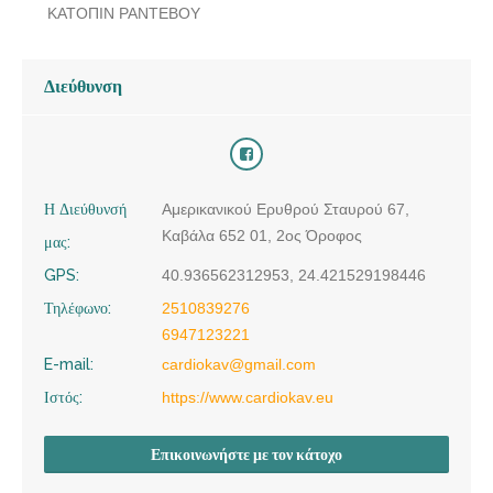
ΚΑΤΟΠΙΝ ΡΑΝΤΕΒΟΥ
Διεύθυνση
Η Διεύθυνσή
Αμερικανικού Ερυθρού Σταυρού 67,
Καβάλα 652 01, 2ος Όροφος
μας:
GPS:
40.936562312953, 24.421529198446
Τηλέφωνο:
2510839276
6947123221
E-mail:
cardiokav@gmail.com
Ιστός:
https://www.cardiokav.eu
Επικοινωνήστε με τον κάτοχο