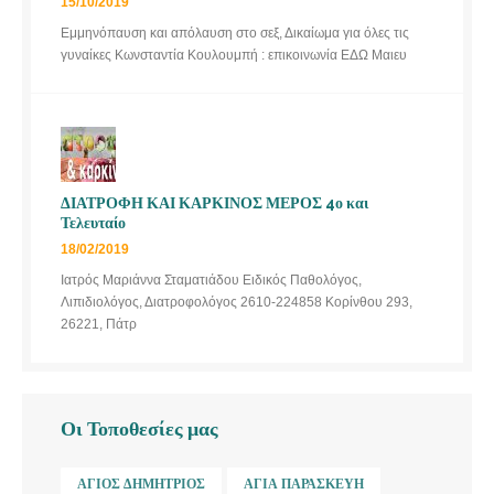
15/10/2019
Εμμηνόπαυση και απόλαυση στο σεξ, Δικαίωμα για όλες τις
γυναίκες Κωνσταντία Κουλουμπή : επικοινωνία ΕΔΩ Μαιευ
ΔΙΑΤΡΟΦΗ ΚΑΙ ΚΑΡΚΙΝΟΣ ΜΕΡΟΣ 4ο και
Τελευταίο
18/02/2019
Ιατρός Μαριάννα Σταματιάδου Ειδικός Παθολόγος,
Λιπιδιολόγος, Διατροφολόγος 2610-224858 Κορίνθου 293,
26221, Πάτρ
Οι Τοποθεσίες μας
ΆΓΙΟΣ ΔΗΜΉΤΡΙΟΣ
ΑΓΊΑ ΠΑΡΑΣΚΕΥΉ