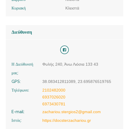
Κυριακή
Κλειστά
Διεύθυνση
Η Διεύθυνσή
Φυλής 240, Άνω Λιόσια 133 43
μας:
GPS:
38.083412811089, 23.695876519765
Τηλέφωνο:
2102482000
6937026020
6973430781
E-mail:
zachariou.stergios2@gmail.com
Ιστός:
https://docsterzachariou.gr