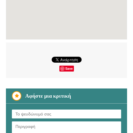
Save
Αφήστε μια κριτική