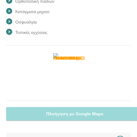
Ορθοπεδική παίδων
Κατάγματα μηρού
Οσφυαλγία
Τοπικές εγχύσεις
Πλοήγηση με Google Maps