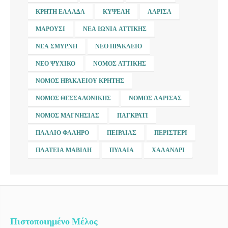
ΚΡΉΤΗ ΕΛΛΆΔΑ
ΚΥΨΈΛΗ
ΛΆΡΙΣΑ
ΜΑΡΟΎΣΙ
ΝΈΑ ΙΩΝΊΑ ΑΤΤΙΚΉΣ
ΝΈΑ ΣΜΎΡΝΗ
ΝΈΟ ΗΡΆΚΛΕΙΟ
ΝΈΟ ΨΥΧΙΚΌ
ΝΟΜΌΣ ΑΤΤΙΚΉΣ
ΝΟΜΌΣ ΗΡΑΚΛΕΊΟΥ ΚΡΉΤΗΣ
ΝΟΜΌΣ ΘΕΣΣΑΛΟΝΊΚΗΣ
ΝΟΜΌΣ ΛΆΡΙΣΑΣ
ΝΟΜΌΣ ΜΑΓΝΗΣΊΑΣ
ΠΑΓΚΡΆΤΙ
ΠΑΛΑΙΌ ΦΆΛΗΡΟ
ΠΕΙΡΑΙΆΣ
ΠΕΡΙΣΤΈΡΙ
ΠΛΑΤΕΊΑ ΜΑΒΊΛΗ
ΠΥΛΑΊΑ
ΧΑΛΆΝΔΡΙ
Πιστοποιημένο Μέλος