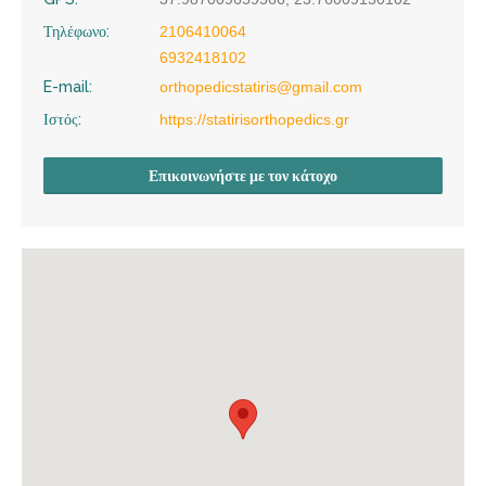
Τηλέφωνο:
2106410064
6932418102
E-mail:
orthopedicstatiris@gmail.com
Ιστός:
https://statirisorthopedics.gr
Επικοινωνήστε με τον κάτοχο