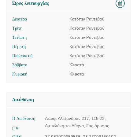
Ώρες λειτουργίας
Δευτέρα
Κατόπιν Ραντεβού
Τρίτη
Κατόπιν Ραντεβού
Τετάρτη
Κατόπιν Ραντεβού
Πέμπτη
Κατόπιν Ραντεβού
Παρασκευή
Κατόπιν Ραντεβού
Σάββατο
Κλειστά
Κυριακή
Κλειστά
Διεύθυνση
Η Διεύθυνσή
Λεωφ. Αλεξάνδρας 217, 115 23,
Αμπελόκηποι Αθήνα, 2ος όροφος
μας:
GPS:
37.987009659566, 23.76009150102