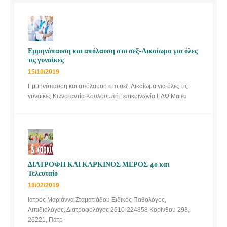
Εμμηνόπαυση και απόλαυση στο σεξ-Δικαίωμα για όλες
τις γυναίκες
15/10/2019
Εμμηνόπαυση και απόλαυση στο σεξ, Δικαίωμα για όλες τις
γυναίκες Κωνσταντία Κουλουμπή : επικοινωνία ΕΔΩ Μαιευ
ΔΙΑΤΡΟΦΗ ΚΑΙ ΚΑΡΚΙΝΟΣ ΜΕΡΟΣ 4ο και
Τελευταίο
18/02/2019
Ιατρός Μαριάννα Σταματιάδου Ειδικός Παθολόγος,
Λιπιδιολόγος, Διατροφολόγος 2610-224858 Κορίνθου 293,
26221, Πάτρ