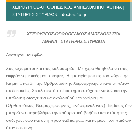
ΧΕΙΡΟΥΡΓΟΣ-ΟΡΘΟΠΕΔΙΚΟΣ ΑΜΠΕΛΟΚΗΠΟΙ ΑΘΗΝΑ |
ΣΤΑΤΗΡΗΣ ΣΠΥΡΙΔΩΝ---doctors4u.gr
ΧΕΙΡΟΥΡΓΟΣ-ΟΡΘΟΠΕΔΙΚΟΣ ΑΜΠΕΛΟΚΗΠΟΙ ΑΘΗΝΑ |
ΣΤΑΤΗΡΗΣ ΣΠΥΡΙΔΩΝ---doctors4u.gr
ΧΕΙΡΟΥΡΓΟΣ-ΟΡΘΟΠΕΔΙΚΟΣ ΑΜΠΕΛΟΚΗΠΟΙ
ΧΕΙΡΟΥΡΓΟΣ-ΟΡΘΟΠΕΔΙΚΟΣ ΑΜΠΕΛΟΚΗΠΟΙ ΑΘΗΝΑ |
ΑΘΗΝΑ | ΣΤΑΤΗΡΗΣ ΣΠΥΡΙΔΩΝ
ΣΤΑΤΗΡΗΣ ΣΠΥΡΙΔΩΝ---doctors4u.gr
Αγαπητοί μου φίλοι,
ΧΕΙΡΟΥΡΓΟΣ-ΟΡΘΟΠΕΔΙΚΟΣ ΑΜΠΕΛΟΚΗΠΟΙ ΑΘΗΝΑ |
ΣΤΑΤΗΡΗΣ ΣΠΥΡΙΔΩΝ---doctors4u.gr
Σας ευχαριστώ και σας καλωσορίζω. Με χαρά θα ήθελα να σας
ΧΕΙΡΟΥΡΓΟΣ-ΟΡΘΟΠΕΔΙΚΟΣ ΑΜΠΕΛΟΚΗΠΟΙ ΑΘΗΝΑ |
εκφράσω μερικές μου σκέψεις. Η εμπειρία μου εις τον χώρο της
ΣΤΑΤΗΡΗΣ ΣΠΥΡΙΔΩΝ---doctors4u.gr
Ιατρικής και δή της Ορθροπεδικής Χειρουργικής ανάγεται πλέον
σε δεκαετίες. Σε όλο αυτό το διάστημα ευτύχησα να δώ και την
ΧΕΙΡΟΥΡΓΟΣ-ΟΡΘΟΠΕΔΙΚΟΣ ΑΜΠΕΛΟΚΗΠΟΙ ΑΘΗΝΑ |
υπόλοιπη οικογένεια να ακολουθούν τα χνάρια μου
ΣΤΑΤΗΡΗΣ ΣΠΥΡΙΔΩΝ---doctors4u.gr
(Ορθοπεδικός, Νευροχειρουργός, Ενδοκρινολόγος). Βεβαίως δεν
ΧΕΙΡΟΥΡΓΟΣ-ΟΡΘΟΠΕΔΙΚΟΣ ΑΜΠΕΛΟΚΗΠΟΙ ΑΘΗΝΑ |
μπορώ να παραβλέψω την καθοριστική βοήθεια και στάση της
ΣΤΑΤΗΡΗΣ ΣΠΥΡΙΔΩΝ---doctors4u.gr
συζύγου, όσο και αν η προσπάθειά μας, και κυρίως των παιδιών
ήταν επίπονη.