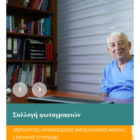
Συλλογή φωτογραφιών
ΧΕΙΡΟΥΡΓΟΣ-ΟΡΘΟΠΕΔΙΚΟΣ ΑΜΠΕΛΟΚΗΠΟΙ ΑΘΗΝΑ |
ΣΤΑΤΗΡΗΣ ΣΠΥΡΙΔΩΝ