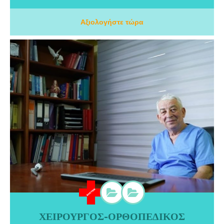
Αξιολογήστε τώρα
ΧΕΙΡΟΥΡΓΟΣ-ΟΡΘΟΠΕΔΙΚΟΣ
ΧΕΙΡΟΥΡΓΟΣ-ΟΡΘΟΠΕΔΙΚΟΣ ΑΜΠΕΛΟΚΗΠΟΙ ΑΘΗΝΑ |