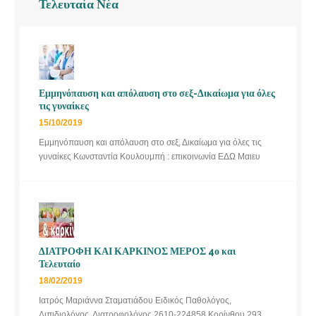
Τελευταία Νέα
Εμμηνόπαυση και απόλαυση στο σεξ-Δικαίωμα για όλες
τις γυναίκες
15/10/2019
Εμμηνόπαυση και απόλαυση στο σεξ, Δικαίωμα για όλες τις
γυναίκες Κωνσταντία Κουλουμπή : επικοινωνία ΕΔΩ Μαιευ
ΔΙΑΤΡΟΦΗ ΚΑΙ ΚΑΡΚΙΝΟΣ ΜΕΡΟΣ 4ο και
Τελευταίο
18/02/2019
Ιατρός Μαριάννα Σταματιάδου Ειδικός Παθολόγος,
Λιπιδιολόγος, Διατροφολόγος 2610-224858 Κορίνθου 293,