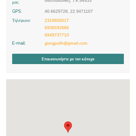
Θεσσαλονίκη, Τ.Κ.54533
μας:
GPS:
40.6629728, 22.9471107
Τηλέφωνο:
2310655017
6936592686
6949737710
E-mail:
giorgpolih@gmail.com
Επικοινωνήστε με τον κάτοχο