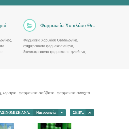
ριά
Φαρμακεία Χαριλάου Θεσσαλονίκη
ονίκης,
Φαρμακεία Χαριλάου Θεσσαλονίκη,
ντα
εφημερευοντα φαρμακεια αθηνα,
τα
διανυκτερευοντα φαρμακεια στην αθηνα,
βατο,
ωραριο, φαρμακεια κυριακη, φαρμακεια
ανοιχτα
, ωραριο, φαρμακεια σαββατο, φαρμακεια ανοιχτα
ΑΞΙΝΌΜΙΣΗ ΑΝΆ:
Ημερομηνία
ΣΕΙΡΆ: