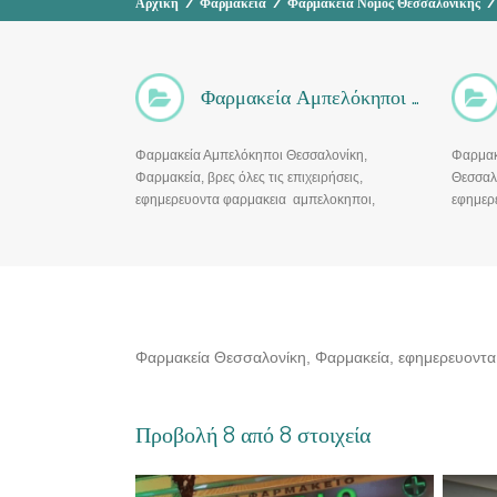
Αρχική
/
Φαρμακεία
/
Φαρμακεία Νομός Θεσσαλονίκης
/
Φαρμακεία Αμπελόκηποι Θεσσαλονίκη
Φαρμακεία Αμπελόκηποι Θεσσαλονίκη,
Φαρμακ
Φαρμακεία, βρες όλες τις επιχειρήσεις,
Θεσσαλο
εφημερευοντα φαρμακεια αμπελοκηποι,
εφημερ
διανυκτερευοντα
θεσσαλ
φαρμακεια, ωραριο, φαρμακεια σαββατο,
στη θε
φαρμακεια ανοιχτα
Φαρμακεία Θεσσαλονίκη, Φαρμακεία, εφημερευοντα 
Προβολή 8 από 8 στοιχεία