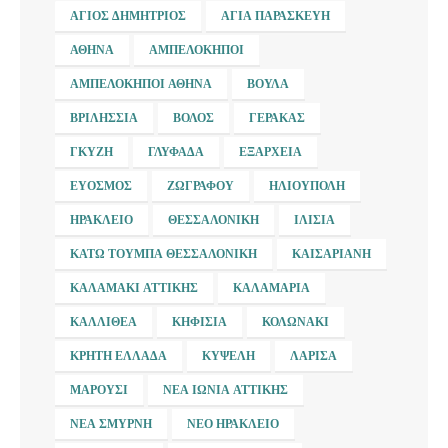
ΆΓΙΟΣ ΔΗΜΉΤΡΙΟΣ
ΑΓΊΑ ΠΑΡΑΣΚΕΥΉ
ΑΘΉΝΑ
ΑΜΠΕΛΌΚΗΠΟΙ
ΑΜΠΕΛΌΚΗΠΟΙ ΑΘΉΝΑ
ΒΟΎΛΑ
ΒΡΙΛΉΣΣΙΑ
ΒΌΛΟΣ
ΓΈΡΑΚΑΣ
ΓΚΎΖΗ
ΓΛΥΦΆΔΑ
ΕΞΆΡΧΕΙΑ
ΕΎΟΣΜΟΣ
ΖΩΓΡΆΦΟΥ
ΗΛΙΟΎΠΟΛΗ
ΗΡΆΚΛΕΙΟ
ΘΕΣΣΑΛΟΝΊΚΗ
ΙΛΊΣΙΑ
ΚΆΤΩ ΤΟΎΜΠΑ ΘΕΣΣΑΛΟΝΊΚΗ
ΚΑΙΣΑΡΙΑΝΉ
ΚΑΛΑΜΆΚΙ ΑΤΤΙΚΉΣ
ΚΑΛΑΜΑΡΙΆ
ΚΑΛΛΙΘΈΑ
ΚΗΦΙΣΙΆ
ΚΟΛΩΝΆΚΙ
ΚΡΉΤΗ ΕΛΛΆΔΑ
ΚΥΨΈΛΗ
ΛΆΡΙΣΑ
ΜΑΡΟΎΣΙ
ΝΈΑ ΙΩΝΊΑ ΑΤΤΙΚΉΣ
ΝΈΑ ΣΜΎΡΝΗ
ΝΈΟ ΗΡΆΚΛΕΙΟ