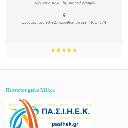
Καλλιθέας. Στο φαρμακείο μας θα βρείτε: Ομοιοπαθητικά φάρμακα,
Φαρμακείο, Καλλιθέα, Βογιατζή Αργυρώ
Φυτικά καλλυντικά, Ορθοπεδικά είδη, Φάρμακα. Επικοινωνήστε μαζί
μας για οποιαδήποτε πληροφορία θέλετε.
Ξενοφώντος 90-92, Καλλιθέα, Αττική ΤΚ 17674
Πιστοποιημένο Μέλος