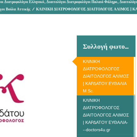
,
,
οι Διατροφολόγοι Ελληνικό
Διαιτολόγοι Διατροφολόγοι Παλαιό Φάληρο
Διαιτολόγ
γοι Βούλα Αττικής
/
ΚΛΙΝΙΚΗ ΔΙΑΤΡΟΦΟΛΟΓΟΣ ΔΙΑΙΤΟΛΟΓΟΣ ΑΛΙΜΟΣ | ΚΑ
Συλλογή φωτογραφιών
ΚΛΙΝΙΚΗ
ΔΙΑΤΡΟΦΟΛΟΓΟΣ
ΔΙΑΙΤΟΛΟΓΟΣ ΑΛΙΜΟΣ
| ΚΑΡΔΑΤΟΥ ΕΥΘΑΛΙΑ
M.Sc.
ΚΛΙΝΙΚΗ
ΔΙΑΤΡΟΦΟΛΟΓΟΣ
ΔΙΑΙΤΟΛΟΓΟΣ ΑΛΙΜΟΣ
| ΚΑΡΔΑΤΟΥ ΕΥΘΑΛΙΑ-
--doctors4u.gr