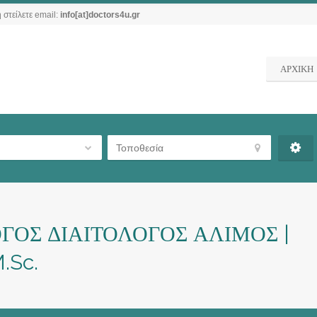
 στείλετε email:
info[at]doctors4u.gr
ΑΡΧΙΚΗ
ΓΟΣ ΔΙΑΙΤΟΛΟΓΟΣ ΑΛΙΜΟΣ |
.Sc.