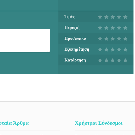
Τιμές
Περιοχή
Προσωπικό
Εξυπηρέτηση
Κατάρτηση
υταία Άρθρα
Χρήσιμοι Σύνδεσμοι