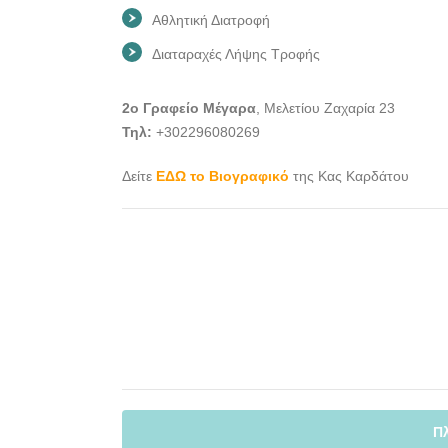
Αθλητική Διατροφή
Διαταραχές Λήψης Τροφής
2ο Γραφείο Μέγαρα
, Μελετίου Ζαχαρία 23
Τηλ:
+302296080269
Δείτε
ΕΔΩ το Βιογραφικό
της Κας Καρδάτου
Π