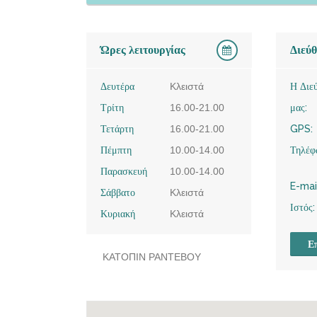
Ώρες λειτουργίας
Διεύ
Δευτέρα
Κλειστά
Η Διε
Τρίτη
16.00-21.00
μας:
Τετάρτη
16.00-21.00
GPS:
Πέμπτη
10.00-14.00
Τηλέφ
Παρασκευή
10.00-14.00
E-mai
Σάββατο
Κλειστά
Ιστός:
Κυριακή
Κλειστά
Επ
ΚΑΤΟΠΙΝ ΡΑΝΤΕΒΟΥ