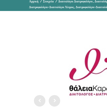
,
Αρχική
/
Στοιχεία
/
Διαιτολόγοι Διατροφολόγοι
Διαιτολόγ
,
Διατροφολόγοι-Διαιτολόγοι Άλιμος
Διατροφολόγοι-Διαιτολό