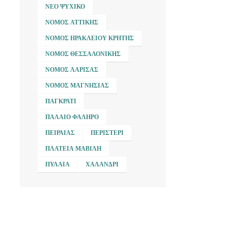
ΝΈΟ ΨΥΧΙΚΌ
ΝΟΜΌΣ ΑΤΤΙΚΉΣ
ΝΟΜΌΣ ΗΡΑΚΛΕΊΟΥ ΚΡΉΤΗΣ
ΝΟΜΌΣ ΘΕΣΣΑΛΟΝΊΚΗΣ
ΝΟΜΌΣ ΛΆΡΙΣΑΣ
ΝΟΜΌΣ ΜΑΓΝΗΣΊΑΣ
ΠΑΓΚΡΆΤΙ
ΠΑΛΑΙΌ ΦΆΛΗΡΟ
ΠΕΙΡΑΙΆΣ
ΠΕΡΙΣΤΈΡΙ
ΠΛΑΤΕΊΑ ΜΑΒΊΛΗ
ΠΥΛΑΊΑ
ΧΑΛΆΝΔΡΙ