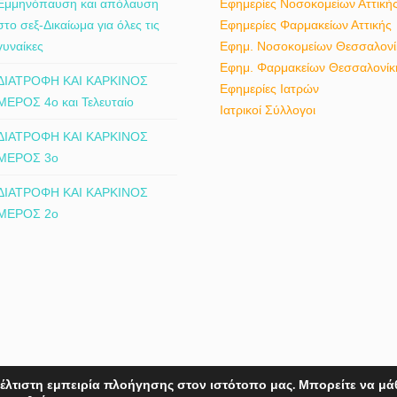
Εμμηνόπαυση και απόλαυση
Εφημερίες Νοσοκομείων Αττική
στο σεξ-Δικαίωμα για όλες τις
Εφημερίες Φαρμακείων Αττικής
γυναίκες
Εφημ. Νοσοκομείων Θεσσαλονί
Εφημ. Φαρμακείων Θεσσαλονίκ
ΔΙΑΤΡΟΦΗ ΚΑΙ ΚΑΡΚΙΝΟΣ
Εφημερίες Ιατρών
ΜΕΡΟΣ 4ο και Τελευταίο
Ιατρικοί Σύλλογοι
ΔΙΑΤΡΟΦΗ ΚΑΙ ΚΑΡΚΙΝΟΣ
ΜΕΡΟΣ 3ο
ΔΙΑΤΡΟΦΗ ΚΑΙ ΚΑΡΚΙΝΟΣ
ΜΕΡΟΣ 2ο
έλτιστη εμπειρία πλοήγησης στον ιστότοπο μας. Μπορείτε να μά
hts reserved.