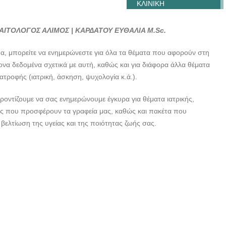
ΚΛΙΝΙΚΗ
ΔΙΑΤΡΟΦΟΛΟΓΟΣ
ΔΙΑΙΤΟΛΟΓΟΣ ΑΛΙΜΟΣ
ΑΙΤΟΛΟΓΟΣ ΑΛΙΜΟΣ | ΚΑΡΔΑΤΟΥ ΕΥΘΑΛΙΑ M.Sc.
| ΚΑΡΔΑΤΟΥ ΕΥΘΑΛΙΑ-
--doctors4u.gr
, μπορείτε να ενημερώνεστε για όλα τα θέματα που αφορούν στη
ρονα δεδομένα σχετικά με αυτή, καθώς και για διάφορα άλλα θέματα
ΚΛΙΝΙΚΗ
ατροφής (ιατρική, άσκηση, ψυχολογία κ.ά.).
ΔΙΑΤΡΟΦΟΛΟΓΟΣ
ΔΙΑΙΤΟΛΟΓΟΣ ΑΛΙΜΟΣ
ροντίζουμε να σας ενημερώνουμε έγκυρα για θέματα ιατρικής,
| ΚΑΡΔΑΤΟΥ ΕΥΘΑΛΙΑ-
ες που προσφέρουν τα γραφεία μας, καθώς και πακέτα που
--doctors4u.gr
βελτίωση της υγείας και της ποιότητας ζωής σας.
ΚΛΙΝΙΚΗ
ΔΙΑΤΡΟΦΟΛΟΓΟΣ
ΔΙΑΙΤΟΛΟΓΟΣ ΑΛΙΜΟΣ
| ΚΑΡΔΑΤΟΥ ΕΥΘΑΛΙΑ-
--doctors4u.gr