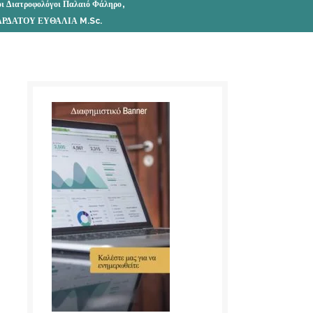
,
οι Διατροφολόγοι Παλαιό Φάληρο
ΡΔΑΤΟΥ ΕΥΘΑΛΙΑ M.Sc.