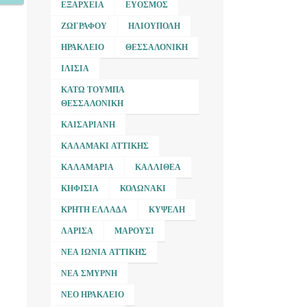
ΕΞΆΡΧΕΙΑ
ΕΎΟΣΜΟΣ
ΖΩΓΡΆΦΟΥ
ΗΛΙΟΎΠΟΛΗ
ΗΡΆΚΛΕΙΟ
ΘΕΣΣΑΛΟΝΊΚΗ
ΙΛΊΣΙΑ
ΚΆΤΩ ΤΟΎΜΠΑ
ΘΕΣΣΑΛΟΝΊΚΗ
ΚΑΙΣΑΡΙΑΝΉ
ΚΑΛΑΜΆΚΙ ΑΤΤΙΚΉΣ
ΚΑΛΑΜΑΡΙΆ
ΚΑΛΛΙΘΈΑ
ΚΗΦΙΣΙΆ
ΚΟΛΩΝΆΚΙ
ΚΡΉΤΗ ΕΛΛΆΔΑ
ΚΥΨΈΛΗ
ΛΆΡΙΣΑ
ΜΑΡΟΎΣΙ
ΝΈΑ ΙΩΝΊΑ ΑΤΤΙΚΉΣ
ΝΈΑ ΣΜΎΡΝΗ
ΝΈΟ ΗΡΆΚΛΕΙΟ