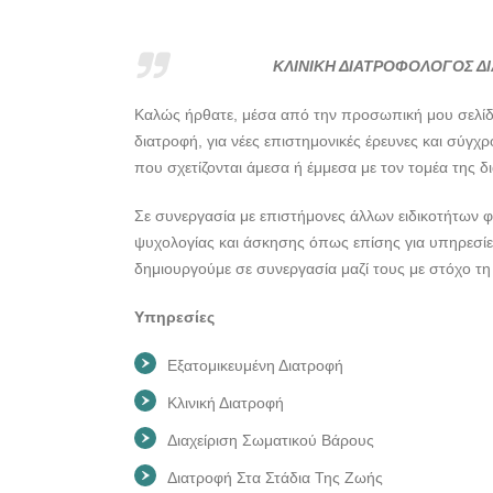
ΚΛΙΝΙΚΗ ΔΙΑΤΡΟΦΟΛΟΓΟΣ ΔΙ
Καλώς ήρθατε, μέσα από την προσωπική μου σελίδα
διατροφή, για νέες επιστημονικές έρευνες και σύγχ
που σχετίζονται άμεσα ή έμμεσα με τον τομέα της δι
Σε συνεργασία με επιστήμονες άλλων ειδικοτήτων φ
ψυχολογίας και άσκησης όπως επίσης για υπηρεσί
δημιουργούμε σε συνεργασία μαζί τους με στόχο τη 
Υπηρεσίες
Εξατομικευμένη Διατροφή
Κλινική Διατροφή
Διαχείριση Σωματικού Βάρους
Διατροφή Στα Στάδια Της Ζωής