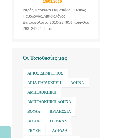
18/02/2019
Ιατρός Μαριάννα Σταματιάδου Ειδικός
Παθολόγος, Λιπιδιολόγος,
Διατροφολόγος 2610-224858 Κορίνθου
293, 26221, Πάτρ
Οι Τοποθεσίες μας
ΆΓΙΟΣ ΔΗΜΉΤΡΙΟΣ
ΑΓΊΑ ΠΑΡΑΣΚΕΥΉ
ΑΘΉΝΑ
ΑΜΠΕΛΌΚΗΠΟΙ
ΑΜΠΕΛΌΚΗΠΟΙ ΑΘΉΝΑ
ΒΟΎΛΑ
ΒΡΙΛΉΣΣΙΑ
ΒΌΛΟΣ
ΓΈΡΑΚΑΣ
ΓΚΎΖΗ
ΓΛΥΦΆΔΑ