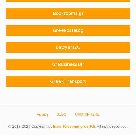
Bookrooms.gr
Greekcatalog
Lawyers4U
Gr Business Dir
Greek Transport
Αρχική
BLOG
ΟΡΟΙ ΧΡΗΣΗΣ
© 2018-2026 Copyright by
Euro-Telecommerce IKE
.
All rights reserved.