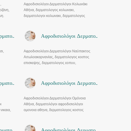
,
Αφροδισιολόγοι Δερματολόγοι Κολωνάκι
οζάνη,
Αθήνα, δερματολογος κολωνακι,
νη.
δερματολογοι κολωνακι, δερματολογος
λογοι
κολωνακι σκουφα, δερματολογος κολωνακι
ος
υψηλαντου
Αφροδισιολόγοι Δερματολόγοι Μαρούσι
Αφροδισιολόγοι Δερματολόγοι Ναύπακτος
σι,
Αφροδισιολόγοι Δερματολόγοι Ναύπακτος
Αιτωλοακαρνανίας, δερματολογος κοστος
επισκεψης, δερματολογος εοπυυ,
τολογος
αντιμετωπιση ακμης, laser αποτριχωσης,
φωτοαναπλαση, δερματοχειρουργικη
Αφροδισιολόγοι Δερματολόγοι Νίκαια
Αφροδισιολόγοι Δερματολόγοι Ομόνοια
Αφροδισιολόγοι Δερματολόγοι Ομόνοια
ι
Αθήνα, δερματολόγοι αφροδισιολόγοι
νικαια,
ομονοια αθηνα, δερματολογος κοστος
επισκεψης, οι καλυτεροι δερματολογοι στο
ομονοια αθηνα, δερματολογοι ομονοια αθηνα
Αφροδισιολόγοι Δερματολόγοι Σκύδρα
Αφροδισιολόγοι Δερματολόγοι Ωραιόκαστρο