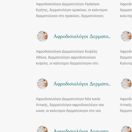
Αφροδισιολόγοι Δερματολόγοι Ηράκλειο
Αφροδισ
Κρήτης, δερματολόγοι ηρακλειο, οι καλυτεροι
δερματο
δερματολογοι στο ηρακλειο, δερματολογος
καλυτερ
ηρακλειο κρητης, δερματολογος
δερματο
αφροδισιολογος ηραικλειο
αφροδισ
Αφροδισιολόγοι Δερματολόγοι Κυψέλη
Αφροδισιολόγοι Δερματολόγοι Κυψέλη
Αφροδι
Αθήνα, δερματολόγοι αφροδισιολόγοι
δερματ
κυψελη, οι καλυτεροι δερματολογοι στο
Καλυτερ
κυψελη, δερματολογος κυψελη,
δερματο
δερματολογος αφροδισιολογος κυψελη
τριχοπ
μπασδε
Αφροδισιολόγοι Δερματολόγοι Νέα Ιωνία
Αφροδισιολόγοι Δερματολόγοι Νέα Ιωνία
Αφροδι
Αττικής, δερματολόγοι-αφροδισιολόγοι νεα
Αττικής
ιωνια, οι καλυτεροι δερματολογοι στο νεα
δερματ
ιωνια, δερματολογος νεα ιωνια,
δερματο
αφροδισιολογος νεα ιωνια.
νεο ηρα
Αφροδισιολόγοι Δερματολόγοι Παιανία