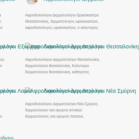
α
Αφροδισιολόγοι Δερματολόγοι Ωραιόκαστρο
ι
Θεσσαλονίκης, δερματολογος ωραιοκαστρο,
το
αφροδισιολογος ωραιοκαστρο, ο καλυτερος
δερματολογος ωραιοκαστρο
ρα
Αφροδισιολόγοι-Δερματολόγοι Εξάρχεια
Αφροδισιολόγοι-Δερματολόγοι Θεσσαλονίκη
ια,
Αφροδισιολόγοι-Δερματολόγοι Θεσσαλονίκη,
σ
δερματολόγοι θεσσαλονίκη, Καλυτεροι
δερματολογοι θεσσαλονικη, καθηγητες
ογοι
δερματολογοι θεσσαλονικη, δωρεαν
δερματολογος θεσσαλονικη, δερματολογος
Αφροδισιολόγοι-Δερματολόγοι Λαμία
Αφροδισιολόγοι-Δερματολόγοι Νέα Σμύρνη
δυτικη θεσσαλονικη, Δερματολογοι
θεσσαλονικη κεντρο
Αφροδισιολόγοι-Δερματολόγοι Νέα Σμύρνη,
δερματολογοι νεα σμυρνη αττικησ,
οι
δερματολογος νεα σμυρνη πλατεια,
δερματολογος νεα σμυρνη ελευθεριου
βενιζελου, δερματολογος κρατητος νεα
σμυρνη.
Δερματολόγοι-Αφροδισιολόγοι Χαϊδάρι