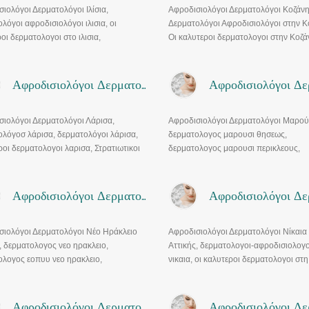
ιολόγοι Δερματολόγοι Ιλίσια,
Αφροδισιολόγοι Δερματολόγοι Κοζάνη
λόγοι αφροδισιολόγοι ιλισια, οι
Δερματολόγοι Αφροδισιολόγοι στην Κ
οι δερματολογοι στο ιλισια,
Οι καλυτεροι δερματολογοι στην Κοζά
λογος ιλισια, δερματολογος
δερματολογοι εοπυυ κοζανη, δερματο
ιολογος ιλισια
κοζανη, Δερματολογος αφροδισιολογ
κοζανη.
Αφροδισιολόγοι Δερματολόγοι Λάρισα
σιολόγοι Δερματολόγοι Λάρισα,
Αφροδισιολόγοι Δερματολόγοι Μαρού
ολόγοσ λάρισα, δερματολόγοι λάρισα,
δερματολογος μαρουσι θησεως,
οι δερματολογοι λαρισα, Στρατιωτικοι
δερματολογος μαρουσι περικλεους,
λογοι λαρισα, Δερματολογοι λαρισα
δερματολογος μαρουσι εοπυυ, δερμα
τωση, δερματολογοι λαρισα
μαρουσι πεντελης, δερματολογος
κης
αφροδισιολογος μαρουσι,
Αφροδισιολόγοι Δερματολόγοι Νέο Ηράκλειο
Παιδοδερματολογοσ μαρουσι
σιολόγοι Δερματολόγοι Νέο Ηράκλειο
Αφροδισιολόγοι Δερματολόγοι Νίκαια
, δερματολογος νεο ηρακλειο,
Αττικής, δερματολογοι-αφροδισιολογο
ολογος εοπυυ νεο ηρακλειο,
νικαια, οι καλυτεροι δερματολογοι στη 
λογοι νεο ηράκλειο, αφροδισιολογος
δερματολογος νικαια, δερματολογος
κλειο αττικης
αφροδισιολογος νικαια
Αφροδισιολόγοι Δερματολόγοι Ρέθυμνο