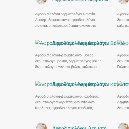
Αφροδισιολόγοι Δερματολόγοι Παιανία
Αφροδι
Αττικής, δερματολόγοι αφροδισιολόγοι
δερματο
παιανια, οι καλυτεροι δερματολογοι στο
καλυτερ
παιανια, δερματολογοι εοπυυ παιανια,
δερματ
δερματολογοι παιανια, δερματολογος
αφροδι
Αφροδισιολόγοι-Δερματολόγοι Βόλος
αφροδισιολογος παιανια
Αφροδισιολόγοι-Δερματολόγοι Βόλος,
Αφροδι
δερματολογοι βολοσ, δερματολογος βολος,
δερματ
δερματολογος γυναικα βολος, καλυτεροι
Γαλάτσι
δερματολογοι βολος, δερματολογοι βολος
Δερματ
εοπυυ, Δερματολογοι νεα ιωνια βολου
δερματ
Αφροδισιολόγοι-Δερματολόγοι Καρδίτσα
laser γ
Αφροδισιολόγοι-Δερματολόγοι Καρδίτσα,
Αφροδι
δερματολόγοσ καρδίτσα, Δερματολόγοι
Δερματ
Καρδίτσα, αφροδισιολογοσ καρδιτσα,
δερματ
Δερματολογοι καρδιτσα εοπυυ, ανδρολογος
νικολα
καρδιτσα.
Χειρου
δερματ
Αφροδισιολόγοι-Δερματολόγοι Πατήσια