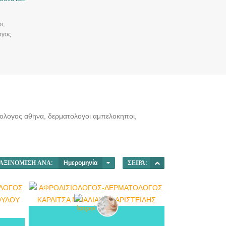
ι,
ογος
ολογος
τολογος αθηνα, δερματολογοι αμπελοκηποι,
ΑΞΙΝΌΜΙΣΗ ΑΝΆ:
Ημερομηνία
ΣΕΙΡΆ: