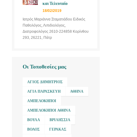
και Τελευταίο
18/02/2019
Ιατρός Μαριάννα Σταματιάδου Ειδικός
Παθολόγος, Λιπιδιολόγος,
Διατροφολόγος 2610-224858 Κορίνθου
293, 26221, Πάτρ
Οι Τοποθεσίες μας
ΆΓΙΟΣ ΔΗΜΉΤΡΙΟΣ
ΑΓΊΑ ΠΑΡΑΣΚΕΥΉ
ΑΘΉΝΑ
ΑΜΠΕΛΌΚΗΠΟΙ
ΑΜΠΕΛΌΚΗΠΟΙ ΑΘΉΝΑ
ΒΟΎΛΑ
ΒΡΙΛΉΣΣΙΑ
ΒΌΛΟΣ
ΓΈΡΑΚΑΣ