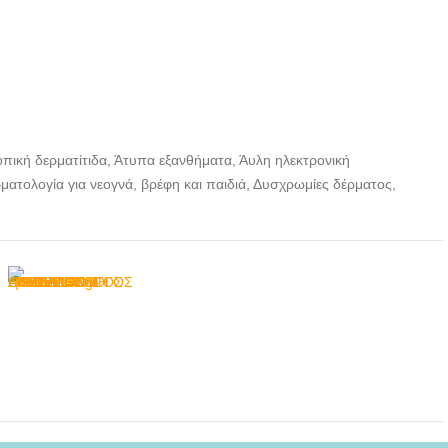
οπική δερματίτιδα, Άτυπα εξανθήματα, Άυλη ηλεκτρονική
ατολογία για νεογνά, βρέφη και παιδιά, Δυσχρωμίες δέρματος,