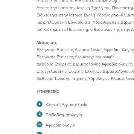
Αποφοίτησε απο το Β.Λύκειο θεσσαλονίκης
Αποφοίτησε απο την Ιατρική Σχολή του Πανεπιστημ
Ειδικεύτηκε στην Ιατρική Σχολή Υδρολογίας -Κλιματ
,με Διπλωματική Εργασία στη Υδροθεραπεία Δερμα
Ειδικεύτηκε στο Πανεπιστήμιο θεσσαλονίκης στην 
Μέλος της
Ελληνικής Εταιρείας Δερματολογίας Αφροδισιολογία
Ελληνικής Εταιρείας Δερματοχειρουργικής
Διεθνούς Εταιρείας Δερματολογίας Αφροδισιολογίας
Επαγγελματικής Ένωσης Ελλήνων Δερματολόγων Α
Διεθνούς Ένωσης Ιατρικής Υδρολογίας Κλιματολογί
ΥΠΗΡΕΣΙΕΣ
Κλασική Δερματολογία
Παιδοδερματολογία
Αφροδισιολογία