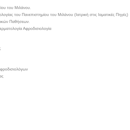
ίου του Μιλάνου.
ολογίας του Πανεπιστημίου του Μιλάνου (Ιατρική στις Ιαματικές Πηγές)
τικών Παθήσεων.
Δερματολογία Αφροδισιολογία
ς
φροδισιολόγων
ας