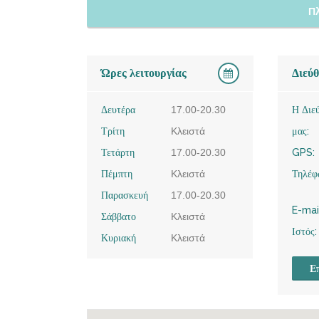
Π
Ώρες λειτουργίας
Διεύ
Δευτέρα
17.00-20.30
Η Διε
Τρίτη
Κλειστά
μας:
Τετάρτη
17.00-20.30
GPS:
Πέμπτη
Κλειστά
Τηλέφ
Παρασκευή
17.00-20.30
E-mai
Σάββατο
Κλειστά
Ιστός:
Κυριακή
Κλειστά
Επ