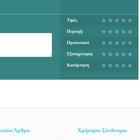
Τιμές
Περιοχή
Προσωπικό
Εξυπηρέτηση
Κατάρτηση
υταία Άρθρα
Χρήσιμοι Σύνδεσμοι