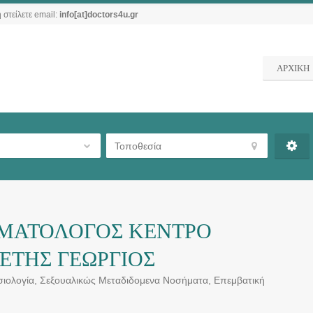
 στείλετε email:
info[at]doctors4u.gr
ΑΡΧΙΚΗ
ΡΜΑΤΟΛΟΓΟΣ ΚΕΝΤΡΟ
ΕΤΗΣ ΓΕΩΡΓΙΟΣ
σιολογία, Σεξουαλικώς Μεταδιδομενα Nοσήματα, Επεμβατική