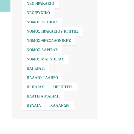
ΝΈΟ ΗΡΆΚΛΕΙΟ
ΝΈΟ ΨΥΧΙΚΌ
ΝΟΜΌΣ ΑΤΤΙΚΉΣ
ΝΟΜΌΣ ΗΡΑΚΛΕΊΟΥ ΚΡΉΤΗΣ
ΝΟΜΌΣ ΘΕΣΣΑΛΟΝΊΚΗΣ
ΝΟΜΌΣ ΛΆΡΙΣΑΣ
ΝΟΜΌΣ ΜΑΓΝΗΣΊΑΣ
ΠΑΓΚΡΆΤΙ
ΠΑΛΑΙΌ ΦΆΛΗΡΟ
ΠΕΙΡΑΙΆΣ
ΠΕΡΙΣΤΈΡΙ
ΠΛΑΤΕΊΑ ΜΑΒΊΛΗ
ΠΥΛΑΊΑ
ΧΑΛΆΝΔΡΙ