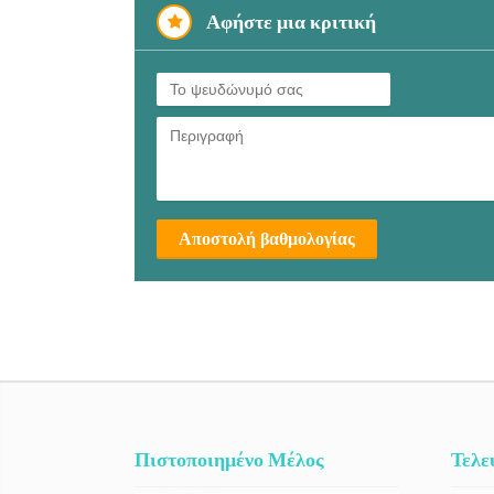
Αφήστε μια κριτική
Αποστολή βαθμολογίας
Πιστοποιημένο Μέλος
Τελε